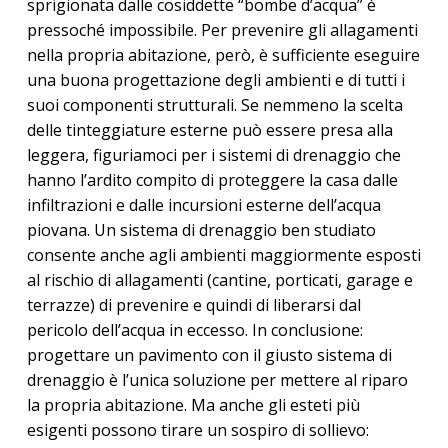
sprigionata dalle cosiddette “bombe d’acqua” è
pressoché impossibile. Per prevenire gli allagamenti
nella propria abitazione, però, è sufficiente eseguire
una buona progettazione degli ambienti e di tutti i
suoi componenti strutturali. Se nemmeno la scelta
delle tinteggiature esterne può essere presa alla
leggera, figuriamoci per i sistemi di drenaggio che
hanno l’ardito compito di proteggere la casa dalle
infiltrazioni e dalle incursioni esterne dell’acqua
piovana. Un sistema di drenaggio ben studiato
consente anche agli ambienti maggiormente esposti
al rischio di allagamenti (cantine, porticati, garage e
terrazze) di prevenire e quindi di liberarsi dal
pericolo dell’acqua in eccesso. In conclusione:
progettare un pavimento con il giusto sistema di
drenaggio è l’unica soluzione per mettere al riparo
la propria abitazione. Ma anche gli esteti più
esigenti possono tirare un sospiro di sollievo: