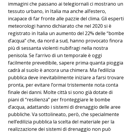
immagini che passano ai telegiornali ci mostrano un
tessuto urbano, in Italia ma anche all’estero,
incapace di far fronte alle pazzie del clima. Gli esperti
meteorologi hanno dichiarato che nel 2020 si è
registrato in Italia un aumento del 22% delle “bombe
d’acqua” che, da nord a sud, hanno provocato finora
più di sessanta violenti nubifragi nella nostra
penisola. Se l’arrivo di un temporale è oggi
facilmente prevedibile, sapere prima quanta pioggia
cadrà al suolo è ancora una chimera. Ma l’edilizia
pubblica deve inevitabilmente iniziare a farsi trovare
pronta, per evitare l’ormai tristemente nota conta
finale dei danni. Molte città si sono già dotate di
piani di “resilienza” per fronteggiare le bombe
d’acqua, adattando i sistemi di drenaggio delle aree
pubbliche. Va sottolineato, però, che specialmente
nell’edilizia pubblica la scelta del materiale per la
realizzazione dei sistemi di drenaggio non può