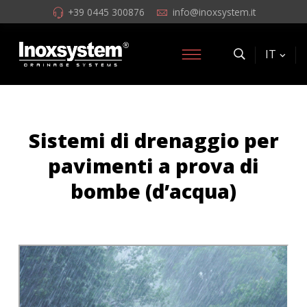
+39 0445 300876
info@inoxsystem.it
IT
Sistemi di drenaggio per
pavimenti a prova di
bombe (d’acqua)