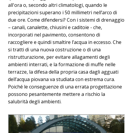
all'ora o, secondo altri climatologi, quando le
precipitazioni superano i 50 millimetri nell’arco di
due ore. Come difendersi? Con i sistemi di drenaggio
– canali, canalette, chiusini e caditoie - che,
incorporati nel pavimento, consentono di
raccogliere e quindi smaltire l’acqua in eccesso. Che
si tratti di una nuova costruzione o di una
ristrutturazione, per evitare allagamenti degli
ambienti interrati, e la formazione di muffe nelle
terrazze, la difesa della propria casa dagli agguati
dell’acqua piovana va studiata con estrema cura.
Poiché le conseguenze di una errata progettazione
possono pesantemente mettere a rischio la
salubrità degli ambienti.