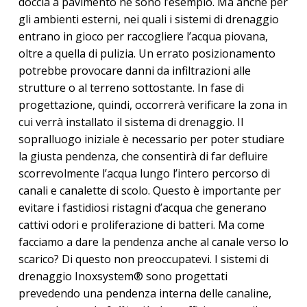
doccia a pavimento ne sono l’esempio. Ma anche per
gli ambienti esterni, nei quali i sistemi di drenaggio
entrano in gioco per raccogliere l’acqua piovana,
oltre a quella di pulizia. Un errato posizionamento
potrebbe provocare danni da infiltrazioni alle
strutture o al terreno sottostante. In fase di
progettazione, quindi, occorrerà verificare la zona in
cui verrà installato il sistema di drenaggio. Il
sopralluogo iniziale è necessario per poter studiare
la giusta pendenza, che consentirà di far defluire
scorrevolmente l’acqua lungo l’intero percorso di
canali e canalette di scolo. Questo è importante per
evitare i fastidiosi ristagni d’acqua che generano
cattivi odori e proliferazione di batteri. Ma come
facciamo a dare la pendenza anche al canale verso lo
scarico? Di questo non preoccupatevi. I sistemi di
drenaggio Inoxsystem® sono progettati
prevedendo una pendenza interna delle canaline,