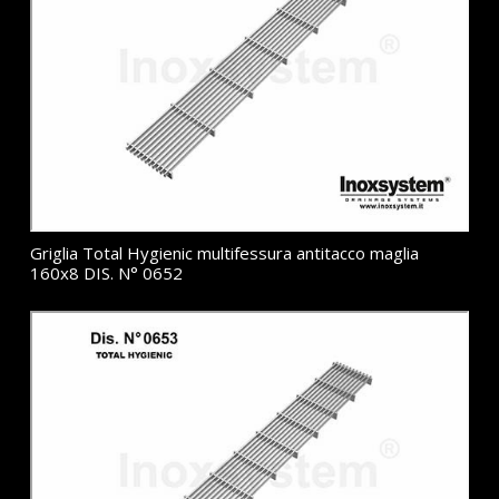
Griglia Total Hygienic multifessura antitacco maglia
160x8 DIS. N° 0652