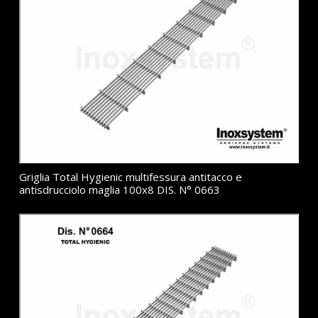
Griglia Total Hygienic multifessura antitacco e
antisdrucciolo maglia 100x8 DIS. N° 0663