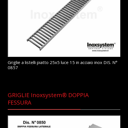
Griglie a listelli piatto 25x5 luce 15 in acciaio inox DIS. N°
0857
GRIGLIE Inoxsystem® DOPPIA
FESSURA