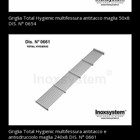
Griglia Total Hygienic multifessura antitacco maglia 50x8
DIS. N° 0654
Griglia Total Hygienic multifessura antitacco e
antisdrucciolo maglia 240x8 DIS. N° 0661