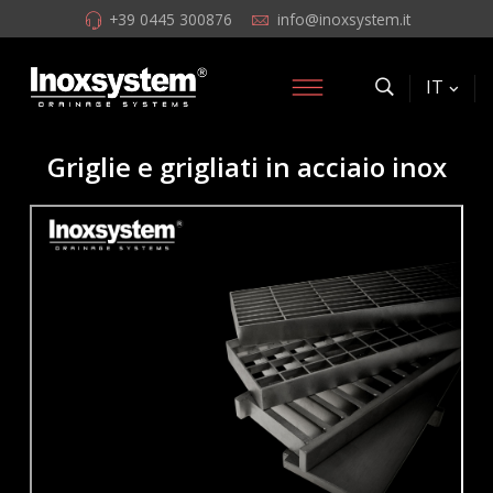
+39 0445 300876
info@inoxsystem.it
IT
Griglie e grigliati in acciaio inox