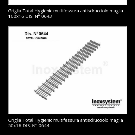
Griglia Total Hygienic multifessura antisdrucciolo maglia
100x16 DIS. N° 0643
Griglia Total Hygienic multifessura antisdrucciolo maglia
50x16 DIS. N° 0644