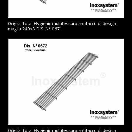
Griglia Total Hygienic multifessura antitacco di design
maglia 240x8 DIS. N° 0671
Griglia Total Hygienic multifessura antitacco di design