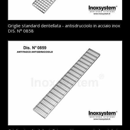
Griglie standard dentellata - antisdrucciolo in acciaio inox
DIS. N° 0858