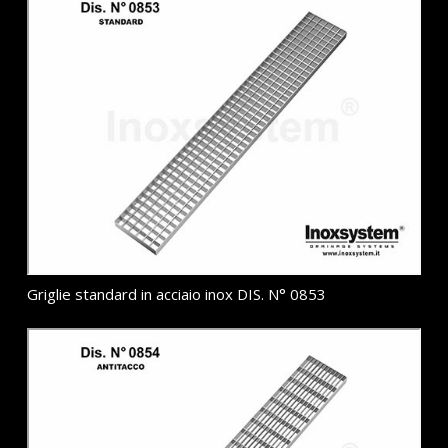
Griglie standard in acciaio inox DIS. N° 0853