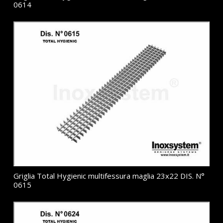
0614
Griglia Total Hygienic multifessura maglia 23x22 DIS. N°
0615