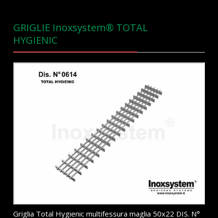
GRIGLIE Inoxsystem® TOTAL
HYGIENIC
Griglia Total Hygienic multifessura maglia 50x22 DIS. N°