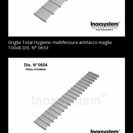
Griglia Total Hygienic multifessura antitacco maglia
100x8 DIS. N° 0653