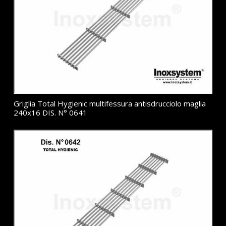
Griglia Total Hygienic multifessura antisdrucciolo maglia
240x16 DIS. N° 0641