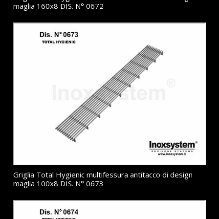
maglia 160x8 DIS. N° 0672
Griglia Total Hygienic multifessura antitacco di design
maglia 100x8 DIS. N° 0673