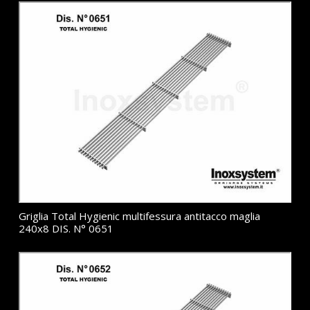
Griglia Total Hygienic multifessura antitacco maglia
240x8 DIS. N° 0651