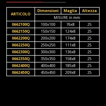
Dimensioni
Maglia
Altezza
ARTICOLO
MISURE in mm:
0662100Q
100x100
76x8
25
0662150Q
150x150
124x8
25
0662200Q
200x200
174x8
25
0662250Q
250x250
111x8
25
0662300Q
300x300
136x8
25
0662350Q
350x350
158x8
25
0662400Q
400x400
185x8
25
0662450Q
450x450
209x8
25