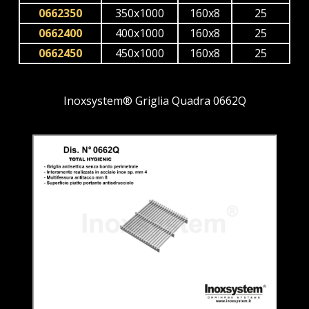
0662350
350x1000
160x8
25
0662400
400x1000
160x8
25
0662450
450x1000
160x8
25
Inoxsystem® Griglia Quadra 0662Q