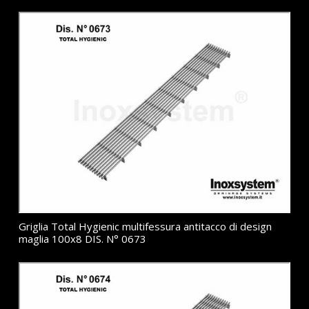
Griglia Total Hygienic multifessura antitacco di design
maglia 100x8 DIS. N° 0673