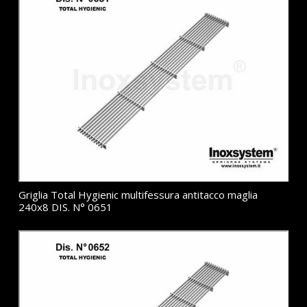
Griglia Total Hygienic multifessura antitacco maglia
240x8 DIS. N° 0651