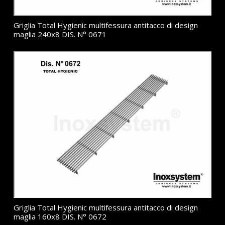
Griglia Total Hygienic multifessura antitacco di design
maglia 240x8 DIS. N° 0671
Griglia Total Hygienic multifessura antitacco di design
maglia 160x8 DIS. N° 0672