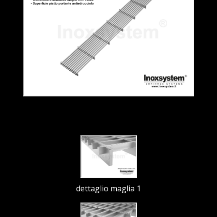
dettaglio maglia 1