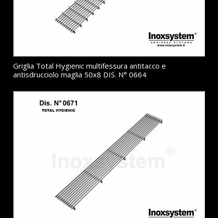
Griglia Total Hygienic multifessura antitacco e
antisdrucciolo maglia 50x8 DIS. N° 0664