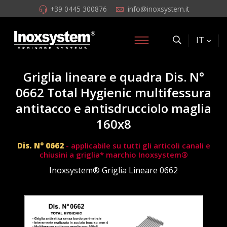
+39 0445 300876
info@inoxsystem.it
IT
Griglia lineare e quadra Dis. N°
0662 Total Hygienic multifessura
antitacco e antisdrucciolo maglia
160x8
Dis. N° 0662
- applicabile su tutti gli articoli canali e
chiusini a griglia* marchio Inoxsystem®
Inoxsystem® Griglia Lineare 0662