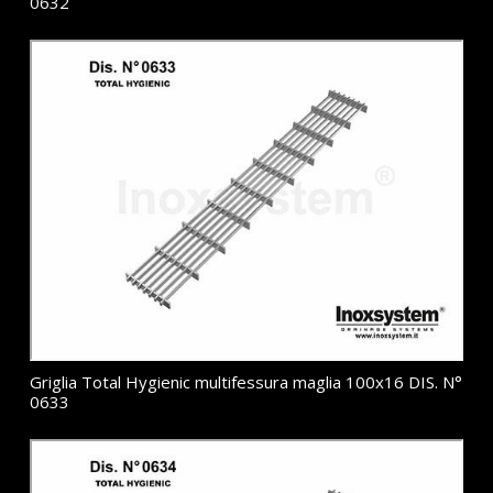
0632
Griglia Total Hygienic multifessura maglia 100x16 DIS. N°
0633