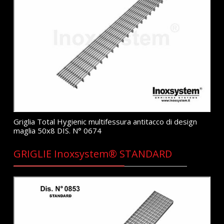
Griglia Total Hygienic multifessura antitacco di design
maglia 50x8 DIS. N° 0674
GRIGLIE Inoxsystem® STANDARD