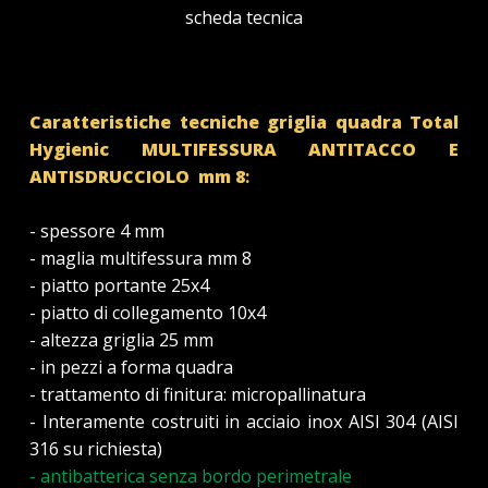
scheda tecnica
Caratteristiche tecniche griglia quadra Total
Hygienic MULTIFESSURA
ANTITACCO
E
ANTISDRUCCIOLO
mm 8
:
- spessore 4 mm
- maglia multifessura mm 8
- piatto portante 25x4
- piatto di collegamento 10x4
- altezza griglia 25 mm
- in pezzi a forma quadra
- trattamento di finitura: micropallinatura
- Interamente costruiti in acciaio inox AISI 304 (AISI
316 su richiesta)
- antibatterica senza bordo perimetrale