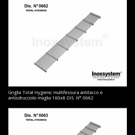
Griglia Total Hygienic multifessura antitacco e
antisdrucciolo maglia 160x8 DIS. N° 0662