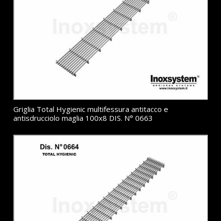
Griglia Total Hygienic multifessura antitacco e
antisdrucciolo maglia 100x8 DIS. N° 0663