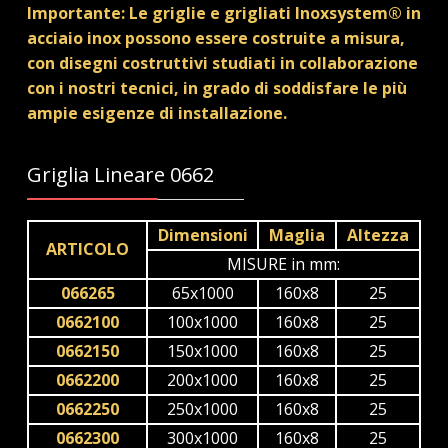
Importante: Le griglie e grigliati Inoxsystem® in
acciaio inox possono essere costruite a misura,
con disegni costruttivi studiati in collaborazione
con i nostri tecnici, in grado di soddisfare le più
ampie esigenze di installazione.
Griglia Lineare 0662
Dimensioni
Maglia
Altezza
ARTICOLO
MISURE in mm:
066265
65x1000
160x8
25
0662100
100x1000
160x8
25
0662150
150x1000
160x8
25
0662200
200x1000
160x8
25
0662250
250x1000
160x8
25
0662300
300x1000
160x8
25