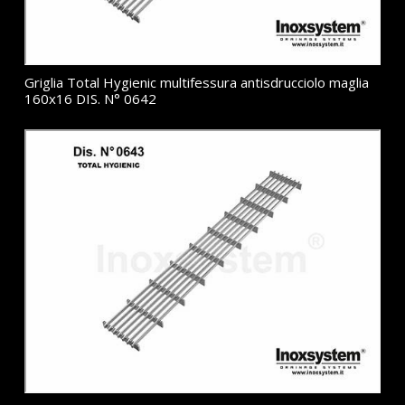
Griglia Total Hygienic multifessura antisdrucciolo maglia
160x16 DIS. N° 0642