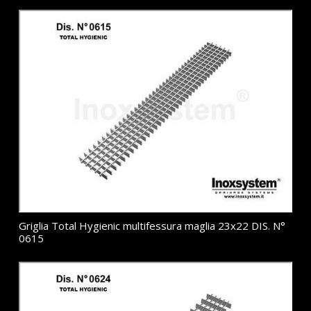
Griglia Total Hygienic multifessura maglia 23x22 DIS. N°
0615