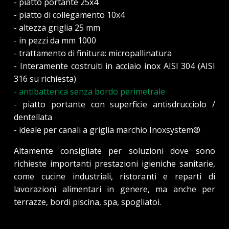
- piatto portante 25x4
- piatto di collegamento 10x4
- altezza griglia 25 mm
- in pezzi da mm 1000
- trattamento di finitura: micropallinatura
- Interamente costruiti in acciaio inox AISI 304 (AISI
316 su richiesta)
- antibatterica senza bordo perimetrale
- piatto portante con superficie antisdrucciolo /
dentellata
- ideale per canali a griglia marchio Inoxsystem®
Altamente consigliate per soluzioni dove sono
richieste importanti prestazioni igieniche sanitarie,
come cucine industriali, ristoranti e reparti di
lavorazioni alimentari in genere, ma anche per
terrazze, bordi piscina, spa, spogliatoi.