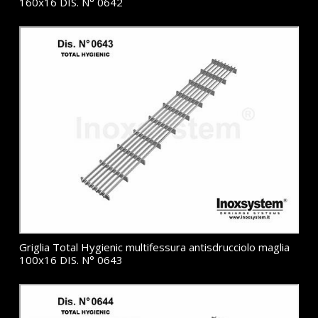
160x16 DIS. N° 0642
Griglia Total Hygienic multifessura antisdrucciolo maglia
100x16 DIS. N° 0643