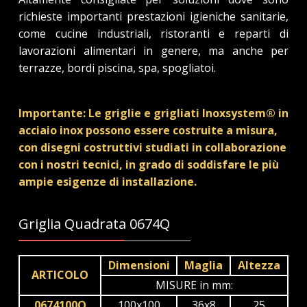
richieste importanti prestazioni igieniche sanitarie,
come cucine industriali, ristoranti e reparti di
lavorazioni alimentari in genere, ma anche per
terrazze, bordi piscina, spa, spogliatoi.
Importante: Le griglie e grigliati Inoxsystem® in
acciaio inox possono essere costruite a misura,
con disegni costruttivi studiati in collaborazione
con i nostri tecnici, in grado di soddisfare le più
ampie esigenze di installazione.
Griglia Quadrata 0674Q
Dimensioni
Maglia
Altezza
ARTICOLO
MISURE in mm:
0674100Q
100x100
36x8
25