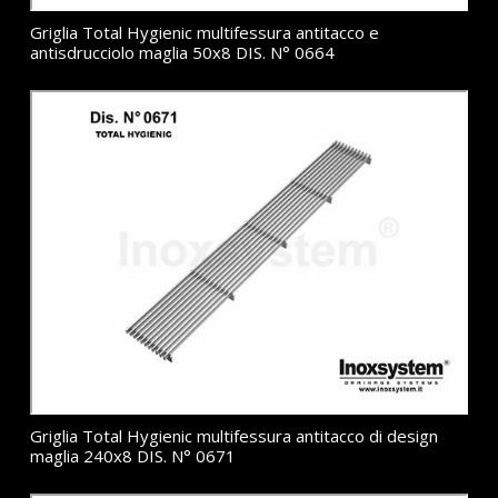
Griglia Total Hygienic multifessura antitacco e
antisdrucciolo maglia 50x8 DIS. N° 0664
Griglia Total Hygienic multifessura antitacco di design
maglia 240x8 DIS. N° 0671