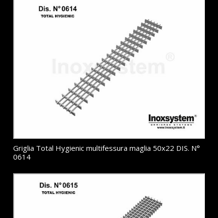
Griglia Total Hygienic multifessura maglia 50x22 DIS. N°
0614