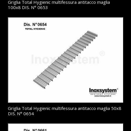
Griglia Total Hygienic multifessura antitacco maglia
100x8 DIS. N° 0653
Griglia Total Hygienic multifessura antitacco maglia 50x8
DIS. N° 0654