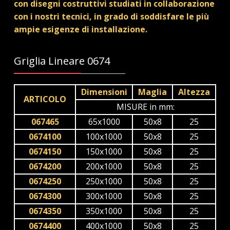
con disegni costruttivi studiati in collaborazione
con i nostri tecnici, in grado di soddisfare le più
ampie esigenze di installazione.
Griglia Lineare 0674
Dimensioni
Maglia
Altezza
ARTICOLO
MISURE in mm:
067465
65x1000
50x8
25
0674100
100x1000
50x8
25
0674150
150x1000
50x8
25
0674200
200x1000
50x8
25
0674250
250x1000
50x8
25
0674300
300x1000
50x8
25
0674350
350x1000
50x8
25
0674400
400x1000
50x8
25