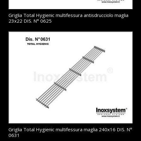
Griglia Total Hygienic multifessura antisdrucciolo maglia
23x22 DIS. N° 0625
Griglia Total Hygienic multifessura maglia 240x16 DIS. N°
0631