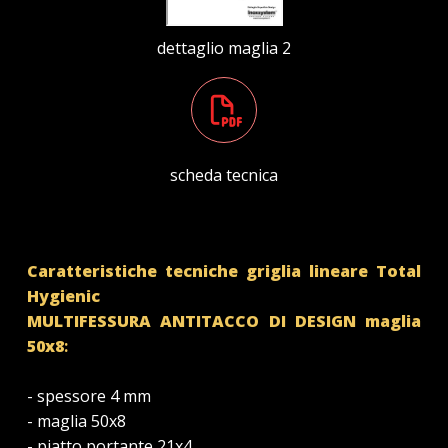
dettaglio maglia 2
scheda tecnica
Caratteristiche tecniche griglia lineare Total
Hygienic
MULTIFESSURA
ANTITACCO
DI
DESIGN
maglia
50x8
:
- spessore 4 mm
- maglia 50x8
- piatto portante 21x4