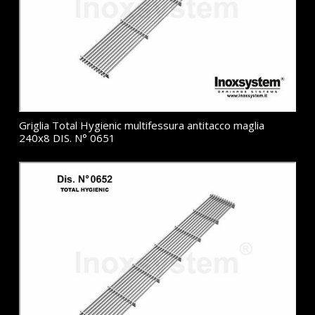
Griglia Total Hygienic multifessura antitacco maglia
240x8 DIS. N° 0651