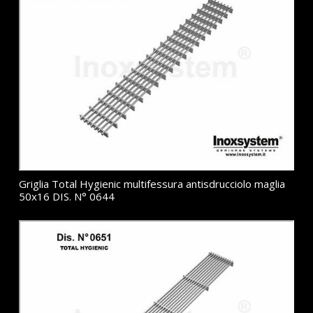
Griglia Total Hygienic multifessura antisdrucciolo maglia
50x16 DIS. N° 0644