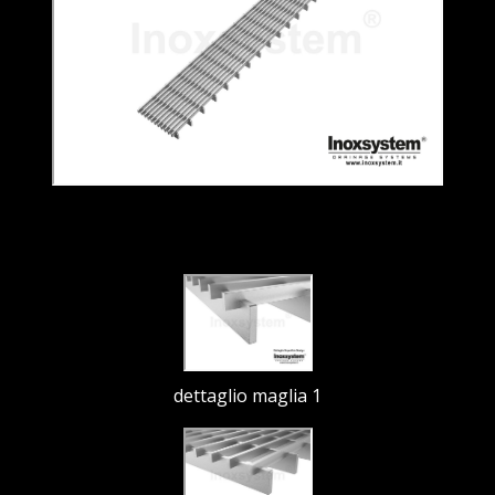
dettaglio maglia 1