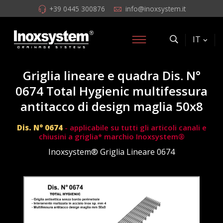
+39 0445 300876
info@inoxsystem.it
IT
Griglia lineare e quadra Dis. N°
0674 Total Hygienic multifessura
antitacco di design maglia 50x8
Dis. N° 0674
- applicabile su tutti gli articoli canali e
chiusini a griglia* marchio Inoxsystem®
Inoxsystem® Griglia Lineare 0674