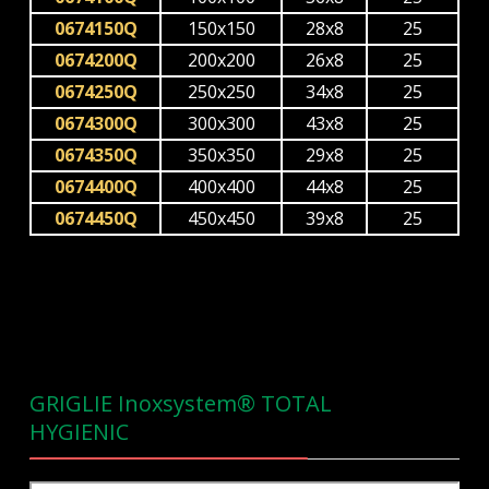
0674150Q
150x150
28x8
25
0674200Q
200x200
26x8
25
0674250Q
250x250
34x8
25
0674300Q
300x300
43x8
25
0674350Q
350x350
29x8
25
0674400Q
400x400
44x8
25
0674450Q
450x450
39x8
25
GRIGLIE Inoxsystem® TOTAL
HYGIENIC