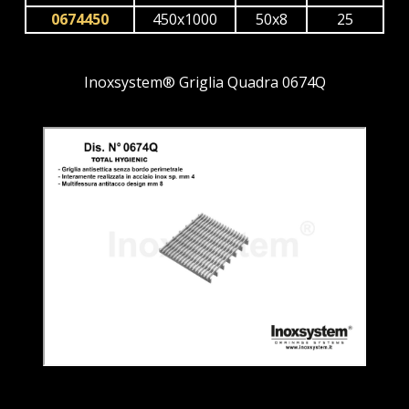
0674450
450x1000
50x8
25
Inoxsystem® Griglia Quadra 0674Q