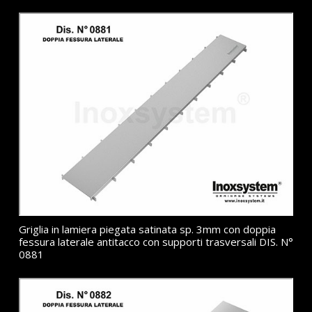
Griglia in lamiera piegata satinata sp. 3mm con doppia
fessura laterale antitacco con supporti trasversali DIS. N°
0881