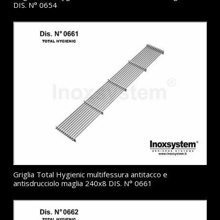
DIS. N° 0654
Griglia Total Hygienic multifessura antitacco e
antisdrucciolo maglia 240x8 DIS. N° 0661