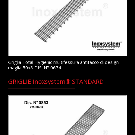
Griglia Total Hygienic multifessura antitacco di design
maglia 50x8 DIS. N° 0674
GRIGLIE Inoxsystem® STANDARD