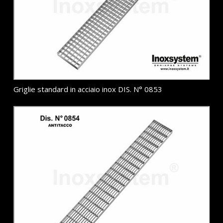
Griglie standard in acciaio inox DIS. N° 0853