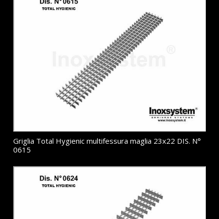
Griglia Total Hygienic multifessura maglia 23x22 DIS. N°
0615