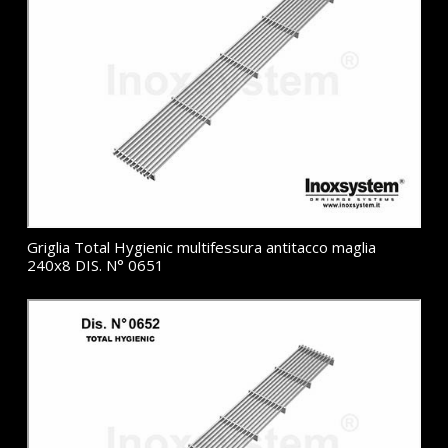
Griglia Total Hygienic multifessura antitacco maglia
240x8 DIS. N° 0651