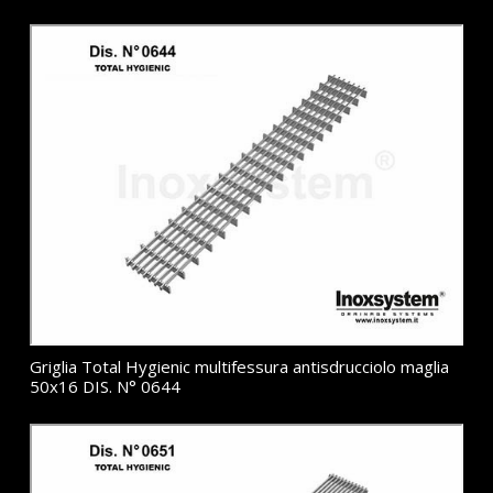
Griglia Total Hygienic multifessura antisdrucciolo maglia
50x16 DIS. N° 0644