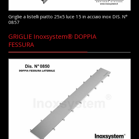
Griglie a listelli piatto 25x5 luce 15 in acciaio inox DIS. N°
0857
GRIGLIE Inoxsystem® DOPPIA
FESSURA