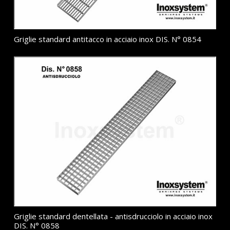
Griglie standard antitacco in acciaio inox DIS. N° 0854
Griglie standard dentellata - antisdrucciolo in acciaio inox
DIS. N° 0858