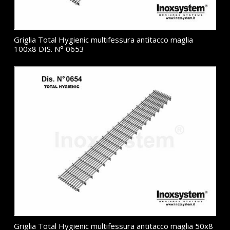
Griglia Total Hygienic multifessura antitacco maglia
100x8 DIS. N° 0653
Griglia Total Hygienic multifessura antitacco maglia 50x8