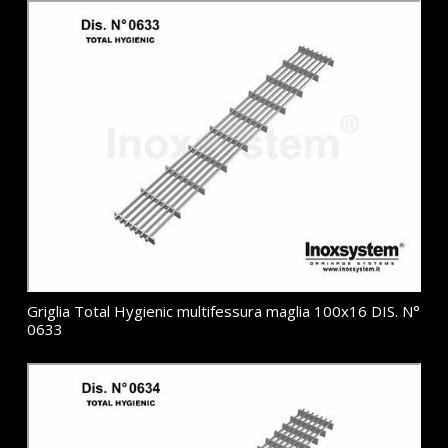
Griglia Total Hygienic multifessura maglia 100x16 DIS. N°
0633