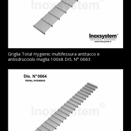
Griglia Total Hygienic multifessura antitacco e
antisdrucciolo maglia 100x8 DIS. N° 0663