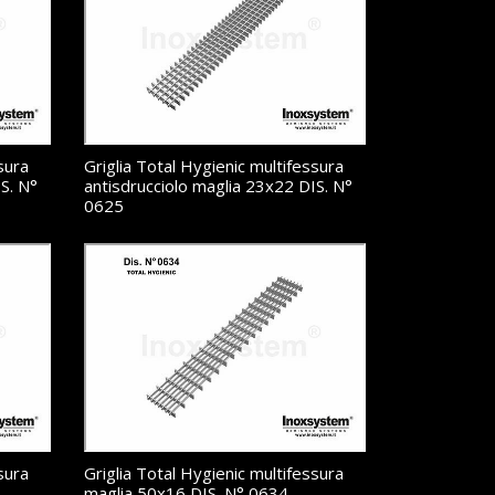
sura
Griglia Total Hygienic multifessura
S. N°
antisdrucciolo maglia 23x22 DIS. N°
0625
sura
Griglia Total Hygienic multifessura
maglia 50x16 DIS. N° 0634