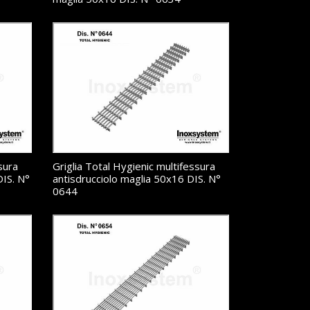
sura
Griglia Total Hygienic multifessura
DIS. N°
antisdrucciolo maglia 50x16 DIS. N°
0644