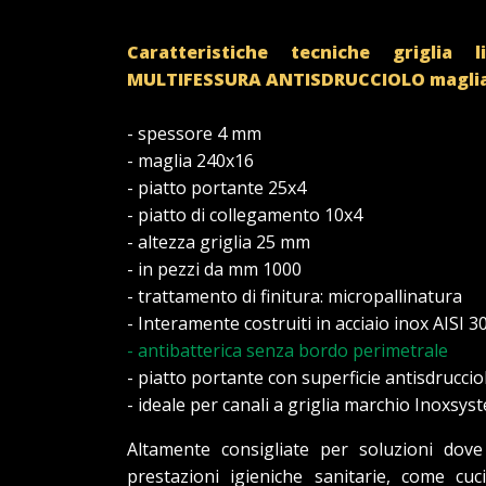
Caratteristiche tecniche griglia 
MULTIFESSURA
ANTISDRUCCIOLO
magli
- spessore 4 mm
- maglia 240x16
- piatto portante 25x4
- piatto di collegamento 10x4
- altezza griglia 25 mm
- in pezzi da mm 1000
- trattamento di finitura: micropallinatura
- Interamente costruiti in acciaio inox AISI 3
- antibatterica senza bordo perimetrale
- piatto portante con superficie antisdruccio
- ideale per canali a griglia marchio Inoxsy
Altamente consigliate per soluzioni dove
prestazioni igieniche sanitarie, come cuci