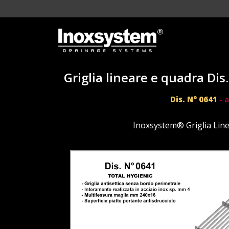
Griglia lineare e quadra Di
Dis. N° 0641
- a
Inoxsystem® Griglia Lin