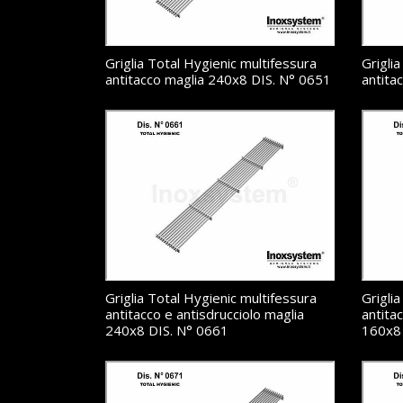
Griglia Total Hygienic multifessura
Grigli
antitacco maglia 240x8 DIS. N° 0651
antita
Griglia Total Hygienic multifessura
Grigli
antitacco e antisdrucciolo maglia
antita
240x8 DIS. N° 0661
160x8 