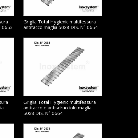
sura
Griglia Total Hygienic multifessura
° 0653
antitacco maglia 50x8 DIS. N° 0654
sura
Griglia Total Hygienic multifessura
ia
antitacco e antisdrucciolo maglia
50x8 DIS. N° 0664