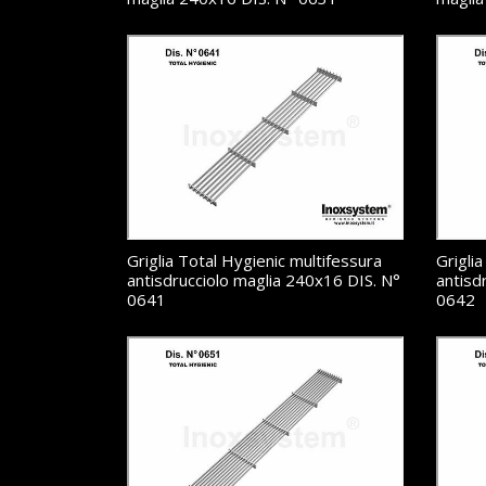
Griglia Total Hygienic multifessura
Grigli
antisdrucciolo maglia 240x16 DIS. N°
antisd
0641
0642