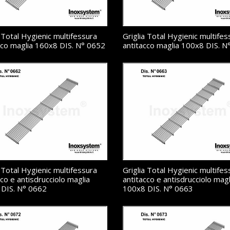
a Total Hygienic multifessura
Griglia Total Hygienic multifes
cco maglia 160x8 DIS. N° 0652
antitacco maglia 100x8 DIS. N
a Total Hygienic multifessura
Griglia Total Hygienic multifes
cco e antisdrucciolo maglia
antitacco e antisdrucciolo magl
DIS. N° 0662
100x8 DIS. N° 0663