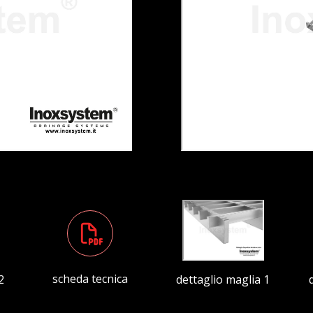
scheda tecnica
2
dettaglio maglia 1