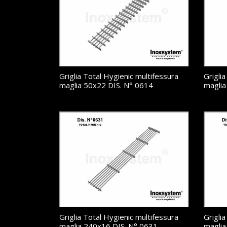
Griglia Total Hygienic multifessura
Grigli
maglia 50x22 DIS. N° 0614
maglia
Griglia Total Hygienic multifessura
Grigli
maglia 240x16 DIS. N° 0631
maglia