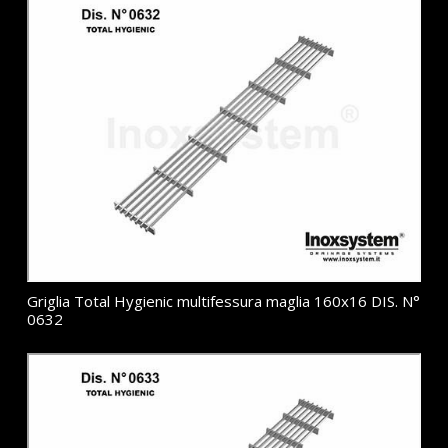
Griglia Total Hygienic multifessura maglia 160x16 DIS. N°
0632