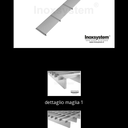
dettaglio maglia 1