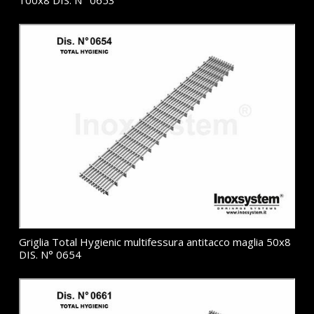
100x8 DIS. N° 0653
Griglia Total Hygienic multifessura antitacco maglia 50x8
DIS. N° 0654