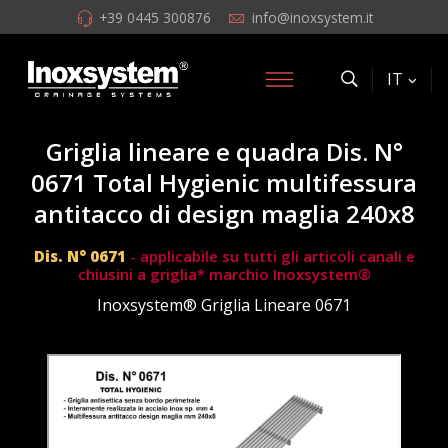
+39 0445 300876
info@inoxsystem.it
IT
Griglia lineare e quadra Dis. N°
0671 Total Hygienic multifessura
antitacco di design maglia 240x8
Dis. N° 0671
- applicabile su tutti gli articoli canali e
chiusini a griglia* marchio Inoxsystem®
Inoxsystem® Griglia Lineare 0671