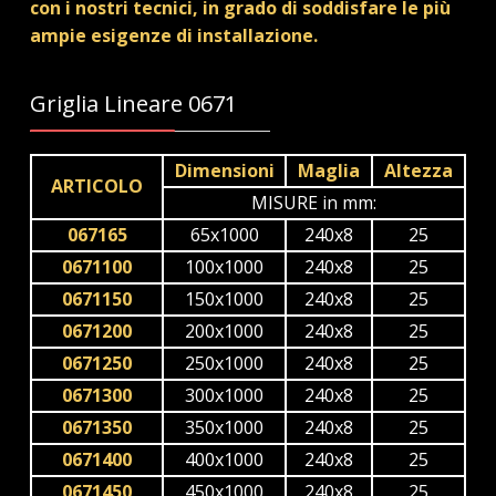
con i nostri tecnici, in grado di soddisfare le più
ampie esigenze di installazione.
Griglia Lineare 0671
Dimensioni
Maglia
Altezza
ARTICOLO
MISURE in mm:
067165
65x1000
240x8
25
0671100
100x1000
240x8
25
0671150
150x1000
240x8
25
0671200
200x1000
240x8
25
0671250
250x1000
240x8
25
0671300
300x1000
240x8
25
0671350
350x1000
240x8
25
0671400
400x1000
240x8
25
0671450
450x1000
240x8
25