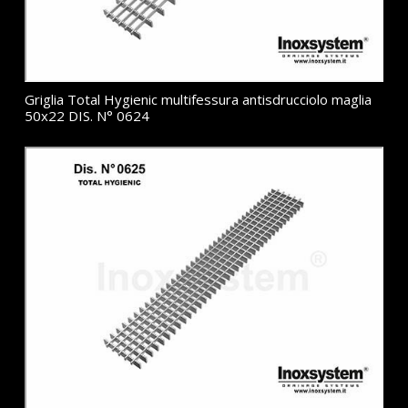
Griglia Total Hygienic multifessura antisdrucciolo maglia
50x22 DIS. N° 0624