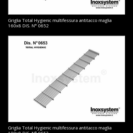
Griglia Total Hygienic multifessura antitacco maglia
160x8 DIS. N° 0652
Griglia Total Hygienic multifessura antitacco maglia