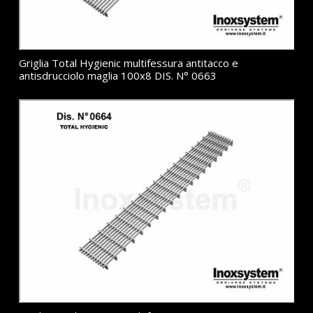
Griglia Total Hygienic multifessura antitacco e
antisdrucciolo maglia 100x8 DIS. N° 0663