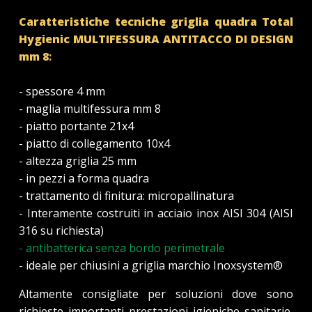
Caratteristiche tecniche griglia quadra Total
Hygienic MULTIFESSURA
ANTITACCO DI
DESIGN
mm 8
:
- spessore 4 mm
- maglia multifessura mm 8
- piatto portante 21x4
- piatto di collegamento 10x4
- altezza griglia 25 mm
- in pezzi a forma quadra
- trattamento di finitura: micropallinatura
- Interamente costruiti in acciaio inox AISI 304 (AISI
316 su richiesta)
- antibatterica senza bordo perimetrale
- ideale per chiusini a griglia marchio Inoxsystem®
Altamente consigliate per soluzioni dove sono
richieste importanti prestazioni igieniche sanitarie,