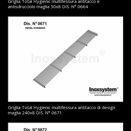
Griglia Total Hygienic multifessura antitacco e
antisdrucciolo maglia 50x8 DIS. N° 0664
Griglia Total Hygienic multifessura antitacco di design
maglia 240x8 DIS. N° 0671