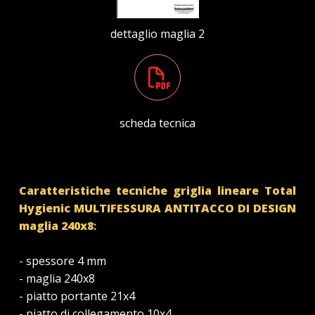
dettaglio maglia 2
scheda tecnica
Caratteristiche tecniche griglia lineare Total
Hygienic MULTIFESSURA
ANTITACCO DI
DESIGN
maglia 240x8
:
- spessore 4 mm
- maglia 240x8
- piatto portante 21x4
- piatto di collegamento 10x4