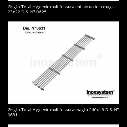
Griglia Total Hygienic multifessura antisdrucciolo maglia
23x22 DIS. N° 0625
Griglia Total Hygienic multifessura maglia 240x16 DIS. N°
0631