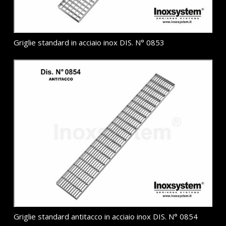
Griglie standard in acciaio inox DIS. N° 0853
Griglie standard antitacco in acciaio inox DIS. N° 0854