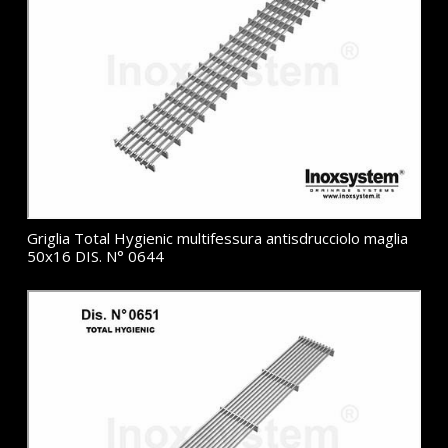
Griglia Total Hygienic multifessura antisdrucciolo maglia
50x16 DIS. N° 0644