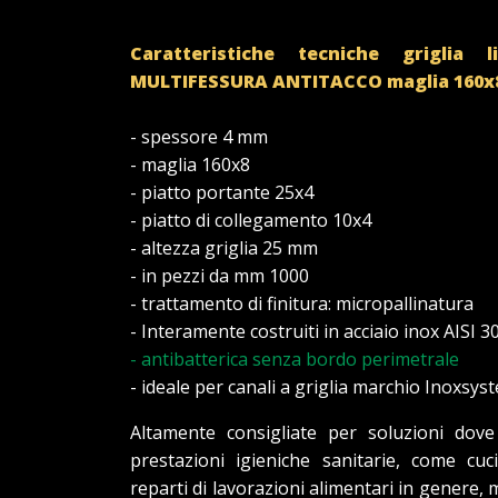
Caratteristiche tecniche griglia 
MULTIFESSURA
ANTITACCO
maglia 160x
- spessore 4 mm
- maglia 160x8
- piatto portante 25x4
- piatto di collegamento 10x4
- altezza griglia 25 mm
- in pezzi da mm 1000
- trattamento di finitura: micropallinatura
- Interamente costruiti in acciaio inox AISI 3
- antibatterica senza bordo perimetrale
- ideale per canali a griglia marchio Inoxsy
Altamente consigliate per soluzioni dove
prestazioni igieniche sanitarie, come cuci
reparti di lavorazioni alimentari in genere,