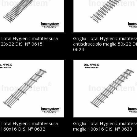
a Total Hygienic multifessura
Griglia Total Hygienic multifes
 23x22 DIS. N° 0615
antisdrucciolo maglia 50x22 DI
0624
a Total Hygienic multifessura
Griglia Total Hygienic multifes
 160x16 DIS. N° 0632
maglia 100x16 DIS. N° 0633