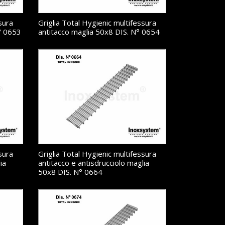
sura
Griglia Total Hygienic multifessura
° 0653
antitacco maglia 50x8 DIS. N° 0654
sura
Griglia Total Hygienic multifessura
ia
antitacco e antisdrucciolo maglia
50x8 DIS. N° 0664