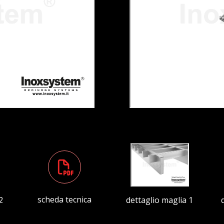
scheda tecnica
2
dettaglio maglia 1