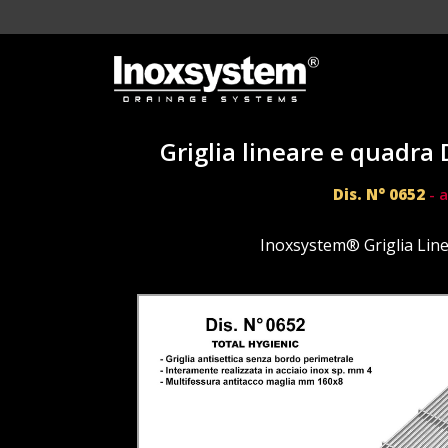
Griglia lineare e quadra
Dis. N° 0652
- a
Inoxsystem® Griglia Lin