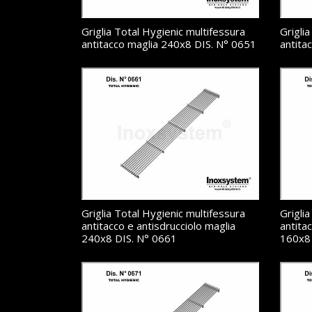
Griglia Total Hygienic multifessura
Grigli
antitacco maglia 240x8 DIS. N° 0651
antita
Griglia Total Hygienic multifessura
Grigli
antitacco e antisdrucciolo maglia
antita
240x8 DIS. N° 0661
160x8 