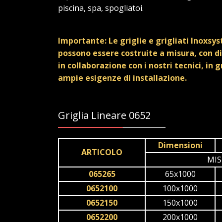
piscina, spa, spogliatoi.
Importante: Le griglie e grigliati Inoxsy
possono essere costruite a misura, con di
in collaborazione con i nostri tecnici, in 
ampie esigenze di installazione.
Griglia Lineare 0652
Dimensioni
ARTICOLO
MIS
065265
65x1000
0652100
100x1000
0652150
150x1000
0652200
200x1000