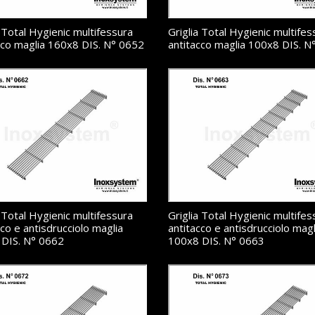
a Total Hygienic multifessura
Griglia Total Hygienic multifes
cco maglia 160x8 DIS. N° 0652
antitacco maglia 100x8 DIS. N
a Total Hygienic multifessura
Griglia Total Hygienic multifes
cco e antisdrucciolo maglia
antitacco e antisdrucciolo magl
DIS. N° 0662
100x8 DIS. N° 0663