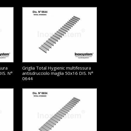
sura
Griglia Total Hygienic multifessura
DIS. N°
antisdrucciolo maglia 50x16 DIS. N°
0644