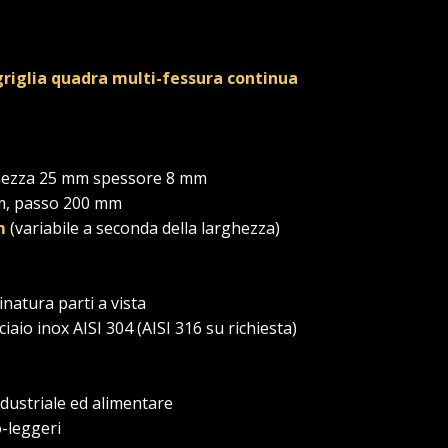
griglia quadra multi-fessura continua
arghezza 25 mm spessore 8 mm
m, passo 200 mm
m
(variabile a seconda della larghezza)
inatura parti a vista
ciaio inox AISI 304 (AISI 316 su richiesta)
industriale ed alimentare
o-leggeri