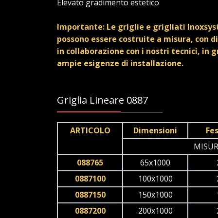
Elevato gradimento estetico
Importante: Le griglie e grigliati Inoxsy
possono essere costruite a misura, con di
in collaborazione con i nostri tecnici, in 
ampie esigenze di installazione.
Griglia Lineare 0887
ARTICOLO
Dimensioni
Fe
MISUR
088765
65x1000
0887100
100x1000
0887150
150x1000
0887200
200x1000