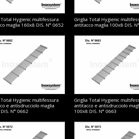
a Total Hygienic multifessura
Griglia Total Hygienic multifes
cco maglia 160x8 DIS. N° 0652
antitacco maglia 100x8 DIS. N
a Total Hygienic multifessura
Griglia Total Hygienic multifes
cco e antisdrucciolo maglia
antitacco e antisdrucciolo magl
DIS. N° 0662
100x8 DIS. N° 0663