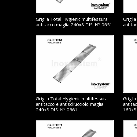
Griglia Total Hygienic multifessura
Grigli
antitacco maglia 240x8 DIS. N° 0651
antita
Griglia Total Hygienic multifessura
Grigli
antitacco e antisdrucciolo maglia
antita
240x8 DIS. N° 0661
160x8 