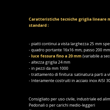
Caratteristiche tecniche griglia lineare 
standard :
- piatti continui a vista larghezza 25 mm s
- quadro portante 16x16 mm, passo 200 mm
-
luce fessura fino a 20 mm
(variabile a se
- altezza griglia 24 mm
- in pezzi da mm 1000
- trattamento di finitura: satinatura parti a v
- Interamente costruiti in acciaio inox AISI 3
Consigliato per uso civile, industriale ed al
Pedonali o per carichi medio-leggeri