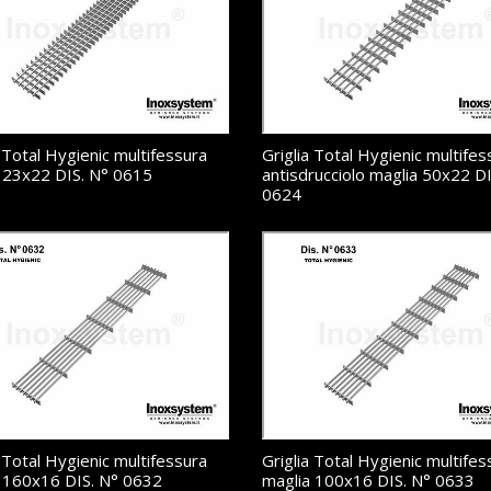
a Total Hygienic multifessura
Griglia Total Hygienic multifes
 23x22 DIS. N° 0615
antisdrucciolo maglia 50x22 DI
0624
a Total Hygienic multifessura
Griglia Total Hygienic multifes
 160x16 DIS. N° 0632
maglia 100x16 DIS. N° 0633