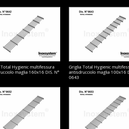
a Total Hygienic multifessura
Griglia Total Hygienic multifes
rucciolo maglia 160x16 DIS. N°
antisdrucciolo maglia 100x16 
0643