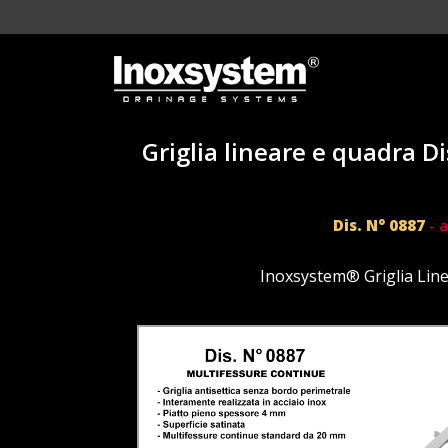
Griglia lineare e quadra D
Dis. N° 0887
- a
Inoxsystem® Griglia Lin