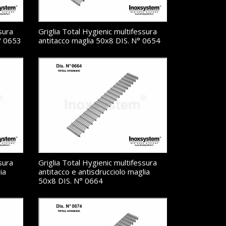
sura
Griglia Total Hygienic multifessura
° 0653
antitacco maglia 50x8 DIS. N° 0654
sura
Griglia Total Hygienic multifessura
ia
antitacco e antisdrucciolo maglia
50x8 DIS. N° 0664