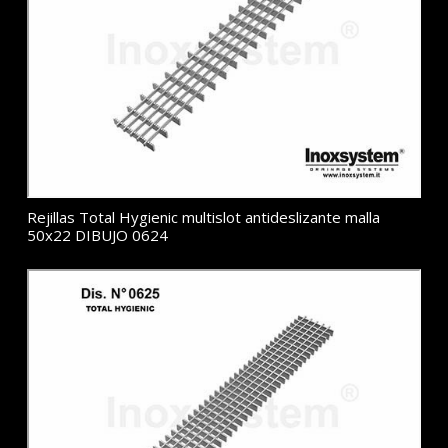
Rejillas Total Hygienic multislot antideslizante malla
50x22 DIBUJO 0624