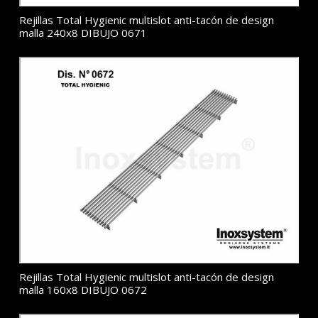
Rejillas Total Hygienic multislot anti-tacón de design
malla 240x8 DIBUJO 0671
Rejillas Total Hygienic multislot anti-tacón de design
malla 160x8 DIBUJO 0672