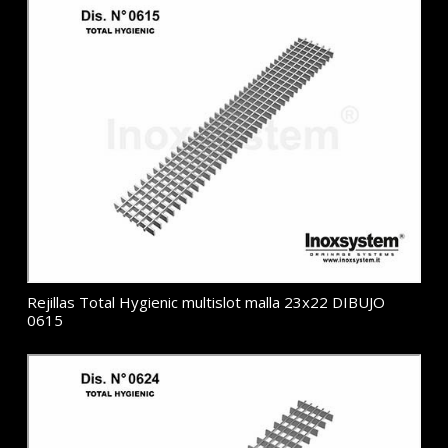
Rejillas Total Hygienic multislot malla 23x22 DIBUJO
0615