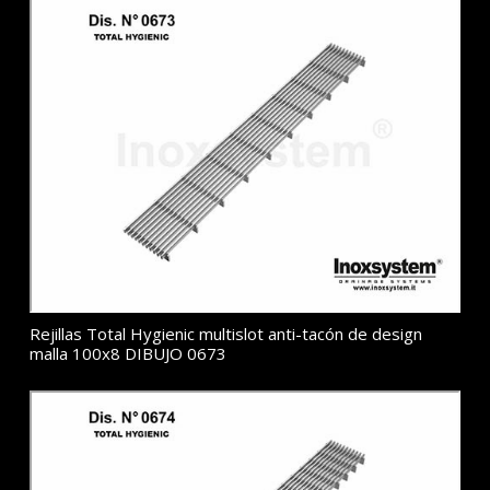
Rejillas Total Hygienic multislot anti-tacón de design
malla 100x8 DIBUJO 0673