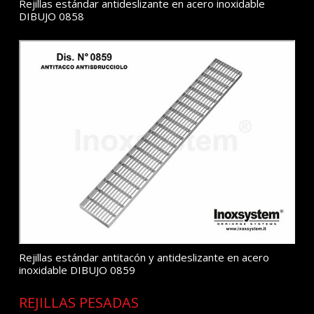
Rejillas estándar antideslizante en acero inoxidable
DIBUJO 0858
Rejillas estándar antitacón y antideslizante en acero
inoxidable DIBUJO 0859
REJILLAS PESADAS