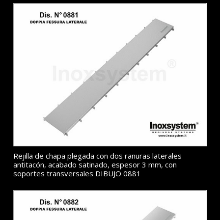
Rejilla de chapa plegada con dos ranuras laterales
antitacón, acabado satinado, espesor 3 mm, con
soportes transversales DIBUJO 0881