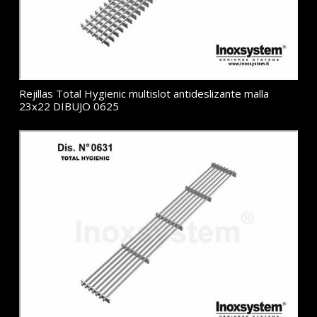
Rejillas Total Hygienic multislot antideslizante malla
23x22 DIBUJO 0625