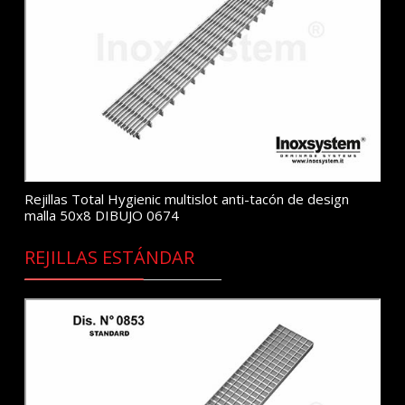
Rejillas Total Hygienic multislot anti-tacón de design
malla 50x8 DIBUJO 0674
REJILLAS ESTÁNDAR