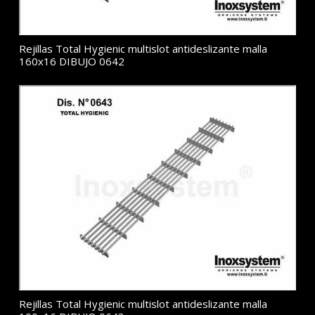
Rejillas Total Hygienic multislot antideslizante malla
160x16 DIBUJO 0642
Rejillas Total Hygienic multislot antideslizante malla