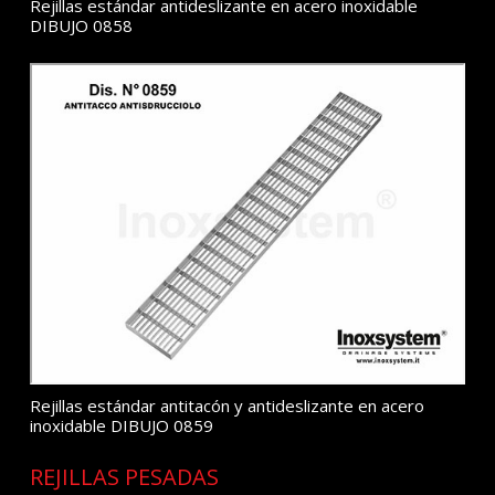
Rejillas estándar antideslizante en acero inoxidable
DIBUJO 0858
Rejillas estándar antitacón y antideslizante en acero
inoxidable DIBUJO 0859
REJILLAS PESADAS