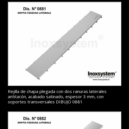
Rejilla de chapa plegada con dos ranuras laterales
antitacón, acabado satinado, espesor 3 mm, con
soportes transversales DIBUJO 0881