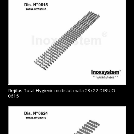
Rejillas Total Hygienic multislot malla 23x22 DIBUJO
0615