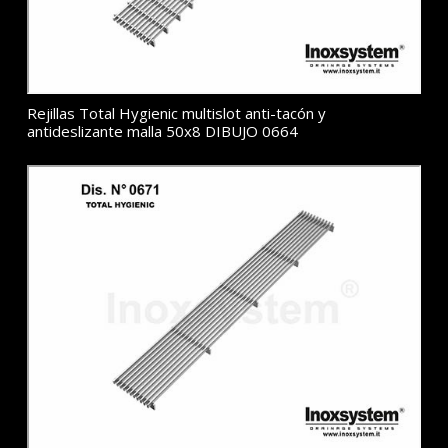
Rejillas Total Hygienic multislot anti-tacón y
antideslizante malla 50x8 DIBUJO 0664