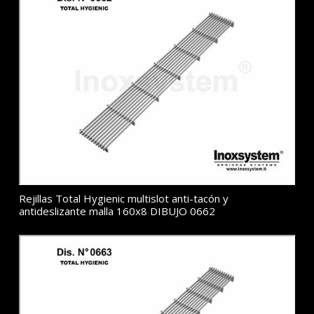
Rejillas Total Hygienic multislot anti-tacón y
antideslizante malla 160x8 DIBUJO 0662