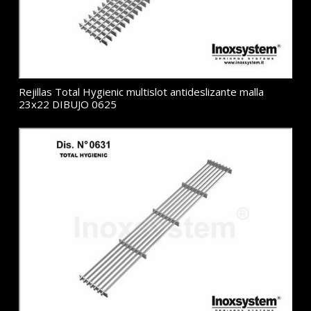
Rejillas Total Hygienic multislot antideslizante malla
23x22 DIBUJO 0625