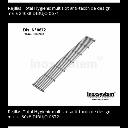
Rejillas Total Hygienic multislot anti-tacón de design
malla 240x8 DIBUJO 0671
Rejillas Total Hygienic multislot anti-tacón de design
malla 160x8 DIBUJO 0672