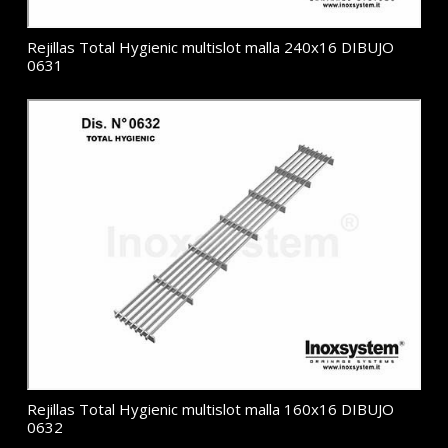
Rejillas Total Hygienic multislot malla 240x16 DIBUJO
0631
Rejillas Total Hygienic multislot malla 160x16 DIBUJO
0632