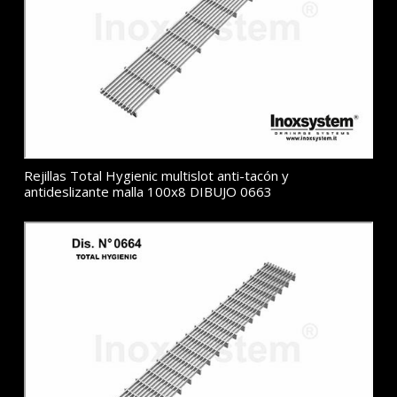
Rejillas Total Hygienic multislot anti-tacón y
antideslizante malla 100x8 DIBUJO 0663