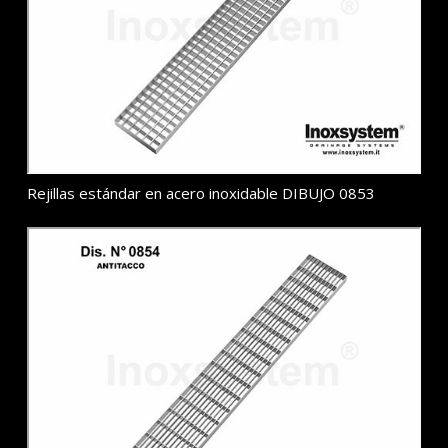
Rejillas estándar en acero inoxidable DIBUJO 0853