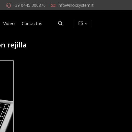
+39 0445 300876
info@inoxsystem.it
ES
Vídeo
Contactos
 rejilla