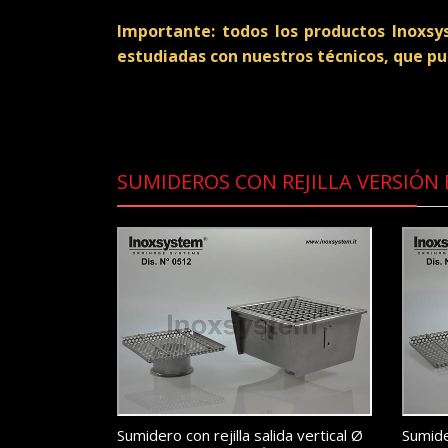
Importante: todos los productos Inoxsy
estudiadas con nuestros técnicos, que pu
SUMIDEROS CON REJILLA VERSIÓN
Sumidero con rejilla salida vertical Ø
Sumider