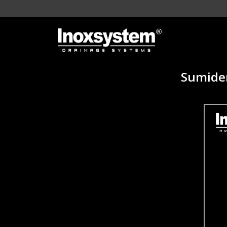
Sumider