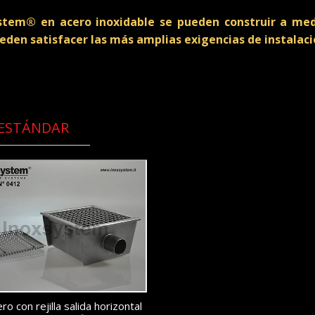
stem® en acero inoxidable se pueden construir a medi
eden satisfacer las más amplias exigencias de instalaci
 ESTÁNDAR
o con rejilla salida horizontal