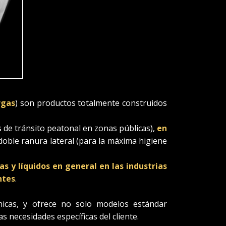
rgas
) son productos totalmente construidos
de tránsito peatonal en zonas públicas),
en
oble ranura lateral (para la máxima higiene
s y líquidos en general en las industrias
ntes
.
nicas, y ofrece no solo modelos estándar
s necesidades específicas del cliente.