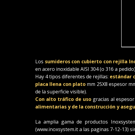
Los
sumideros con cubierto con rejilla 
en acero inoxidable AISI 304 (o 316 a pedido)
Hay 4 tipos diferentes de rejillas:
estándar 
placa llena con plato
mm 25X8 espesor mm 6
de la superficie visible).
Con alto tráfico de uso
gracias al espesor
alimentarias y de la construcción y ase
La amplia gama de productos Inoxsystem®
(www.inoxsystem.it a las paginas 7-12-13) si