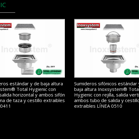
IC
ros estándar y de baja altura
Sumideros sifónicos estándar 
stem® Total Hygienic con
baja altura Inoxsystem® Tota
, salida horizontal y ambos sifón
Hygienic con rejilla, salida vert
ma de taza y cestillo extraibles
ambos tubo de salida y cestill
 0411
extraibles LÍNEA 0510