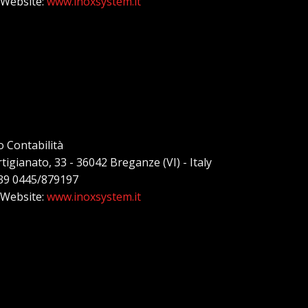
 Website:
www.inoxsystem.it
o Contabilità
rtigianato, 33 - 36042 Breganze (VI) - Italy
+39 0445/879197
 Website:
www.inoxsystem.it