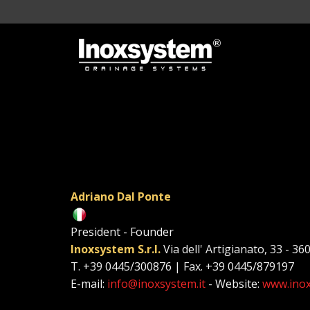
Adriano Dal Ponte
President - Founder
Inoxsystem S.r.l.
Via dell' Artigianato, 33 - 36
T. +39 0445/300876 | Fax. +39 0445/879197
E-mail:
info@inoxsystem.it
- Website:
www.inox