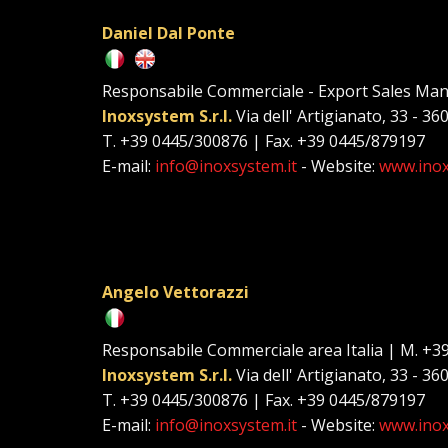
Daniel Dal Ponte
Responsabile Commerciale - Export Sales Ma
Inoxsystem S.r.l.
Via dell' Artigianato, 33 - 36
T. +39 0445/300876 | Fax. +39 0445/879197
E-mail:
info@inoxsystem.it
- Website:
www.inox
Angelo Vettorazzi
Responsabile Commerciale area Italia | M. +3
Inoxsystem S.r.l.
Via dell' Artigianato, 33 - 36
T. +39 0445/300876 | Fax. +39 0445/879197
E-mail:
info@inoxsystem.it
- Website:
www.inox