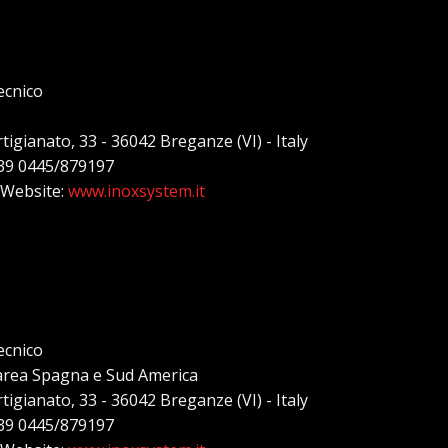
ecnico
rtigianato, 33 - 36042 Breganze (VI) - Italy
+39 0445/879197
 Website:
www.inoxsystem.it
ecnico
area Spagna e Sud America
rtigianato, 33 - 36042 Breganze (VI) - Italy
+39 0445/879197