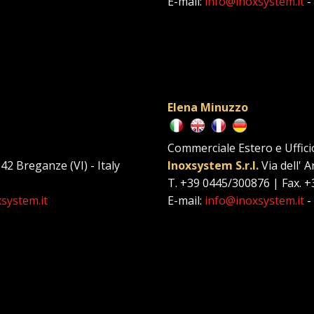
E-mail:
info@inoxsystem.it
-
Elena Minuzzo
Commerciale Estero e Uffici
042 Breganze (VI) - Italy
Inoxsystem S.r.l.
Via dell' A
T. +39 0445/300876 | Fax. 
system.it
E-mail:
info@inoxsystem.it
-