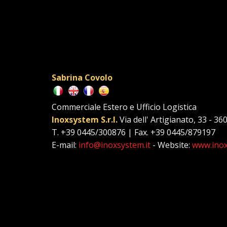
Sabrina Covolo
Commerciale Estero e Ufficio Logistica
Inoxsystem S.r.l.
Via dell' Artigianato, 33 - 36
T. +39 0445/300876 | Fax. +39 0445/879197
E-mail:
info@inoxsystem.it
- Website:
www.inox