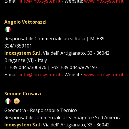
E-mail:
info@inoxsystem.it
- Website:
www.inoxsystem.it
Angelo Vettorazzi
Responsabile Commerciale area Italia | M. +39
324/7859101
Inoxsystem S.r.l.
Via dell' Artigianato, 33 - 36042
Breganze (VI) - Italy
T. +39 0445/300876 | Fax. +39 0445/879197
E-mail:
info@inoxsystem.it
- Website:
www.inoxsystem.it
Simone Crosara
Geometra - Responsabile Tecnico
Responsabile commerciale area Spagna e Sud America
Inoxsystem S.r.l.
Via dell' Artigianato, 33 - 36042