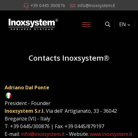
+39 0445 300876
info@inoxsystem.it
EN
Contacts Inoxsystem®
Adriano Dal Ponte
President - Founder
Inoxsystem S.r.l.
Via dell' Artigianato, 33 - 36042
Breganze (VI) - Italy
T. +39 0445/300876 | Fax. +39 0445/879197
E-mail:
info@inoxsystem.it
- Website:
www.inoxsystem.it