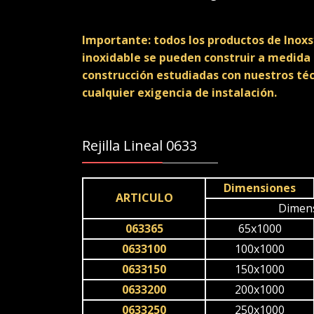
Importante: todos los productos de Ino
inoxidable se pueden construir a medida 
construcción estudiadas con nuestros té
cualquier exigencia de instalación.
Rejilla Lineal 0633
Dimensiones
ARTICULO
Dimen
063365
65x1000
0633100
100x1000
0633150
150x1000
0633200
200x1000
0633250
250x1000