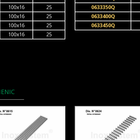
100x16
25
0633350Q
100x16
25
0633400Q
100x16
25
0633450Q
100x16
25
IENIC