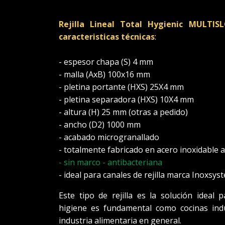
Rejilla Lineal Total Hygienic MULTI
caracteristicas técnicas
:
- espesor chapa (S) 4 mm
- malla (AxB) 100x16 mm
- pletina portante (HXS) 25X4 mm
- pletina separadora (HXS) 10X4 mm
- altura (H) 25 mm (otras a pedido)
- ancho (D2) 1000 mm
- acabado microgranallado
- totalmente fabricado en acero inoxidable ai
- sin marco - antibacteriana
- ideal para canales de rejilla marca Inoxsy
Este tipo de rejilla es la solución ideal
higiene es fundamental como cocinas indus
industria alimentaria en general.