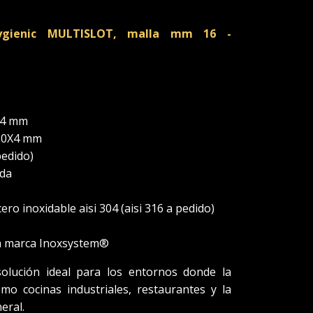
 Hygienic MULTISLOT, malla mm 16 -
5X4 mm
 10X4 mm
pedido)
ada
ero inoxidable aisi 304 (aisi 316 a pedido)
lla marca Inoxsystem®
 solución ideal para los entornos donde la
mo cocinas industriales, restaurantes y la
eral.