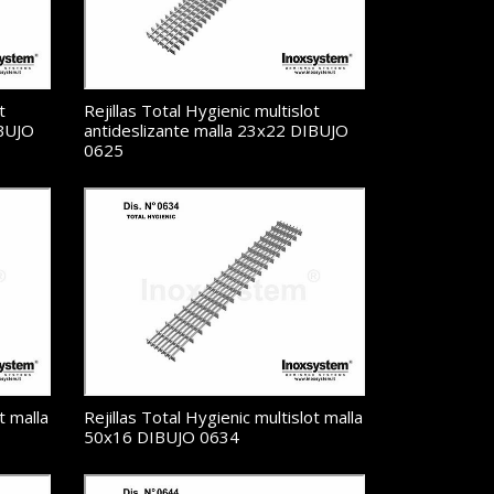
t
Rejillas Total Hygienic multislot
IBUJO
antideslizante malla 23x22 DIBUJO
0625
t malla
Rejillas Total Hygienic multislot malla
50x16 DIBUJO 0634