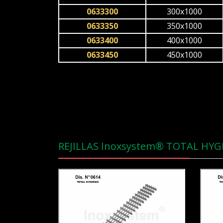
0633300
300x1000
0633350
350x1000
0633400
400x1000
0633450
450x1000
REJILLAS Inoxsystem® TOTAL HYG