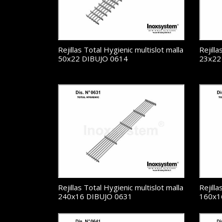
Rejillas Total Hygienic multislot malla
Rejilla
50x22 DIBUJO 0614
23x22
Rejillas Total Hygienic multislot malla
Rejilla
240x16 DIBUJO 0631
160x1