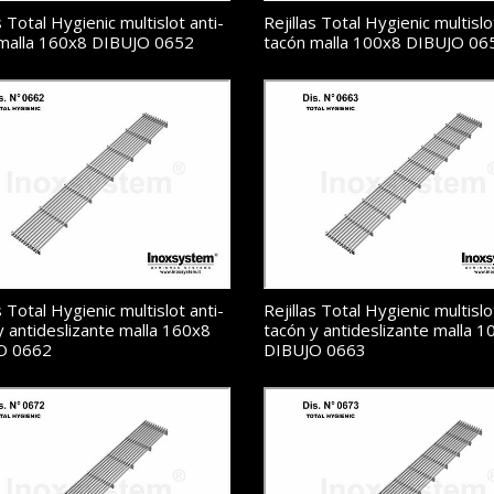
s Total Hygienic multislot anti-
Rejillas Total Hygienic multislo
malla 160x8 DIBUJO 0652
tacón malla 100x8 DIBUJO 06
s Total Hygienic multislot anti-
Rejillas Total Hygienic multislo
y antideslizante malla 160x8
tacón y antideslizante malla 
O 0662
DIBUJO 0663