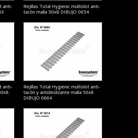
t anti-
Rejillas Total Hygienic multislot anti-
53
tacón malla 50x8 DIBUJO 0654
t anti-
Rejillas Total Hygienic multislot anti-
100x8
tacón y antideslizante malla 50x8
DIBUJO 0664