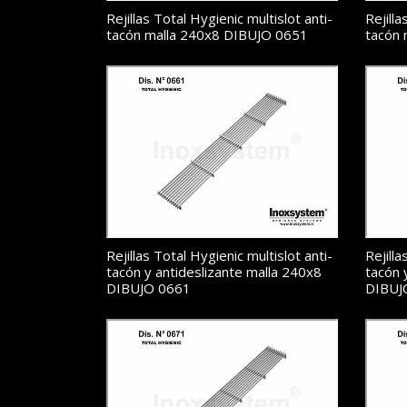
Rejillas Total Hygienic multislot anti-
Rejilla
tacón malla 240x8 DIBUJO 0651
tacón 
Rejillas Total Hygienic multislot anti-
Rejilla
tacón y antideslizante malla 240x8
tacón 
DIBUJO 0661
DIBUJ