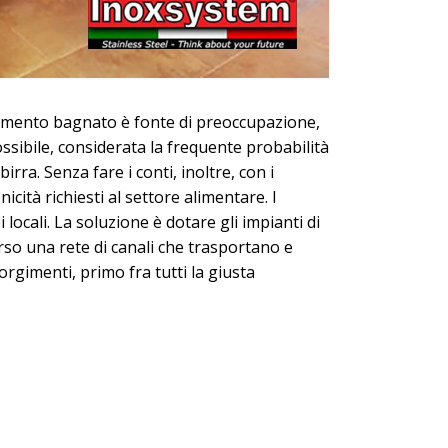
il pavimento bagnato è fonte di preoccupazione,
ossibile, considerata la frequente probabilità
irra. Senza fare i conti, inoltre, con i
icità richiesti al settore alimentare. I
 locali. La soluzione è dotare gli impianti di
rso una rete di canali che trasportano e
rgimenti, primo fra tutti la giusta