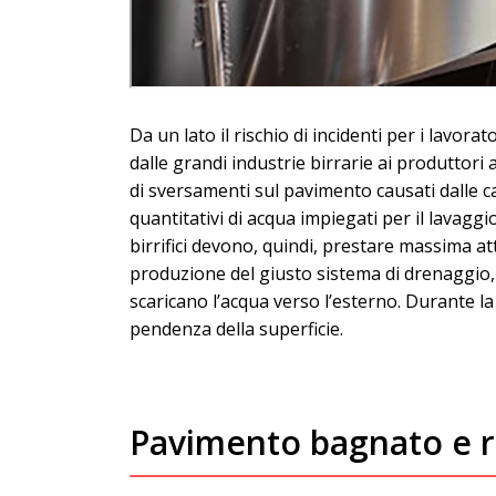
Da un lato il rischio di incidenti per i lavorat
dalle grandi industrie birrarie ai produttori 
di sversamenti sul pavimento causati dalle cadu
quantitativi di acqua impiegati per il lavaggio
birrifici devono, quindi, prestare massima att
produzione del giusto sistema di drenaggio, 
scaricano l’acqua verso l’esterno. Durante l
pendenza della superficie.
Pavimento bagnato e ri