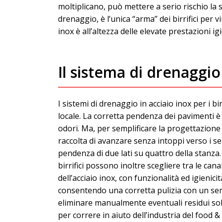
moltiplicano, può mettere a serio rischio la
drenaggio, è l’unica “arma” dei birrifici per v
inox è all’altezza delle elevate prestazioni ig
Il sistema di drenaggio 
I sistemi di drenaggio in acciaio inox per i 
locale. La corretta pendenza dei pavimenti è
odori. Ma, per semplificare la progettazione
raccolta di avanzare senza intoppi verso i se
pendenza di due lati su quattro della stanza.
birrifici possono inoltre scegliere tra le ca
dell’acciaio inox, con funzionalità ed igienici
consentendo una corretta pulizia con un sempl
eliminare manualmente eventuali residui solid
per correre in aiuto dell’industria del foo