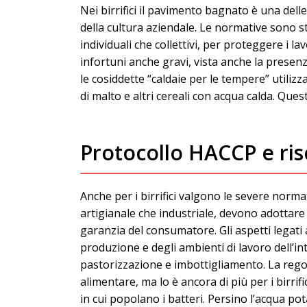
Nei birrifici il pavimento bagnato è una dell
della cultura aziendale. Le normative sono str
individuali che collettivi, per proteggere i 
infortuni anche gravi, vista anche la presenz
le cosiddette “caldaie per le tempere” utili
di malto e altri cereali con acqua calda. Que
Protocollo HACCP e ris
Anche per i birrifici valgono le severe normat
artigianale che industriale, devono adottare 
garanzia del consumatore. Gli aspetti legati al
produzione e degli ambienti di lavoro dell’in
pastorizzazione e imbottigliamento. La regola
alimentare, ma lo è ancora di più per i birr
in cui popolano i batteri. Persino l’acqua pot