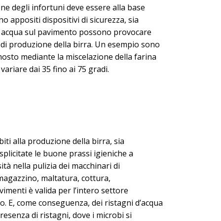
one degli infortuni deve essere alla base
o appositi dispositivi di sicurezza, sia
za di acqua sul pavimento possono provocare
si di produzione della birra. Un esempio sono
mosto mediante la miscelazione della farina
ariare dai 35 fino ai 75 gradi.
iti alla produzione della birra, sia
plicitate le buone prassi igieniche a
ità nella pulizia dei macchinari di
 magazzino, maltatura, cottura,
imenti è valida per l’intero settore
to. E, come conseguenza, dei ristagni d’acqua
resenza di ristagni, dove i microbi si