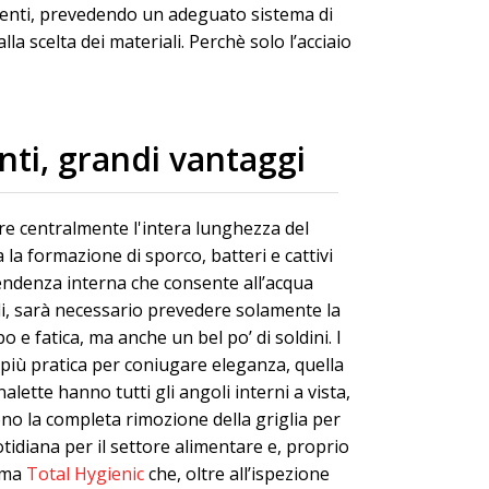
imenti, prevedendo un adeguato sistema di
lla scelta dei materiali. Perchè solo l’acciaio
enti, grandi vantaggi
ere centralmente l'intera lunghezza del
la formazione di sporco, batteri e cattivi
pendenza interna che consente all’acqua
ndi, sarà necessario prevedere solamente la
e fatica, ma anche un bel po’ di soldini. I
e più pratica per coniugare eleganza, quella
nalette hanno tutti gli angoli interni a vista,
ono la completa rimozione della griglia per
otidiana per il settore alimentare e, proprio
amma
Total Hygienic
che, oltre all’ispezione