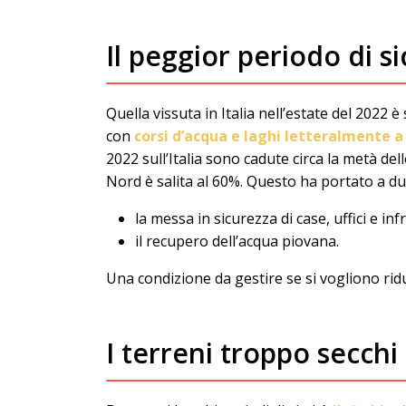
Il peggior periodo di si
Quella vissuta in Italia nell’estate del 2022 è 
con
corsi d’acqua e laghi letteralmente a 
2022 sull’Italia sono cadute circa la metà del
Nord è salita al 60%. Questo ha portato a du
la messa in sicurezza di case, uffici e in
il recupero dell’acqua piovana.
Una condizione da gestire se si vogliono ridu
I terreni troppo secchi