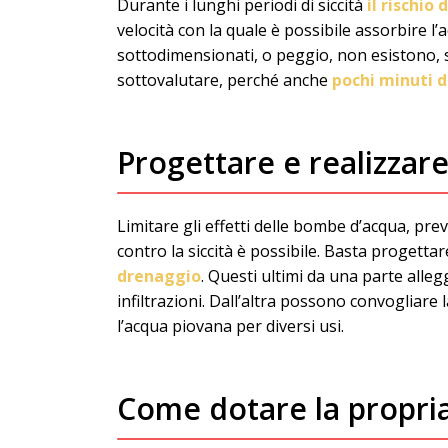
Durante i lunghi periodi di siccità
il rischio
velocità con la quale è possibile assorbire l
sottodimensionati, o peggio, non esistono, s
sottovalutare, perché anche
pochi minuti d
Progettare e realizzare
Limitare gli effetti delle bombe d’acqua, pr
contro la siccità è possibile. Basta progettare
drenaggio
. Questi ultimi da una parte alle
infiltrazioni. Dall’altra possono convogliare
l’acqua piovana per diversi usi.
Come dotare la propria