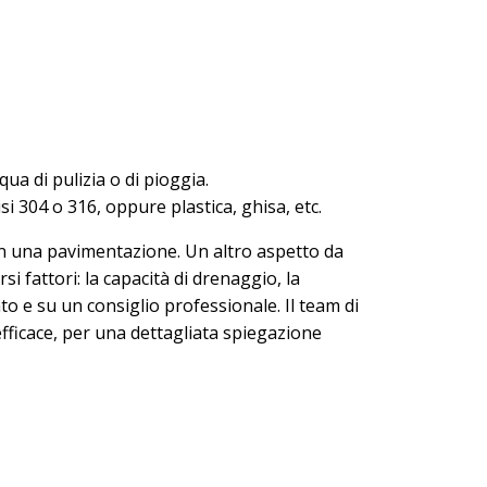
a di pulizia o di pioggia.
si 304 o 316, oppure plastica, ghisa, etc.
 in una pavimentazione. Un altro aspetto da
i fattori: la capacità di drenaggio, la
o e su un consiglio professionale. Il team di
fficace, per una dettagliata spiegazione