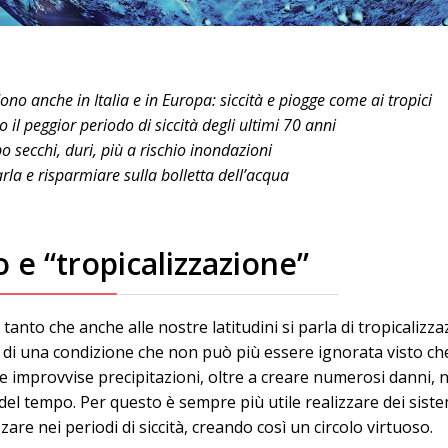
ono anche in Italia e in Europa: siccità e piogge come ai tropici
 il peggior periodo di siccità degli ultimi 70 anni
o secchi, duri, più a rischio inondazioni
rla e risparmiare sulla bolletta dell’acqua
e “tropicalizzazione”
tanto che anche alle nostre latitudini si parla di tropicalizza
ta di una condizione che non può più essere ignorata visto 
te improvvise precipitazioni, oltre a creare numerosi danni, 
sto del tempo. Per questo è sempre più utile realizzare dei si
are nei periodi di siccità, creando così un circolo virtuoso.