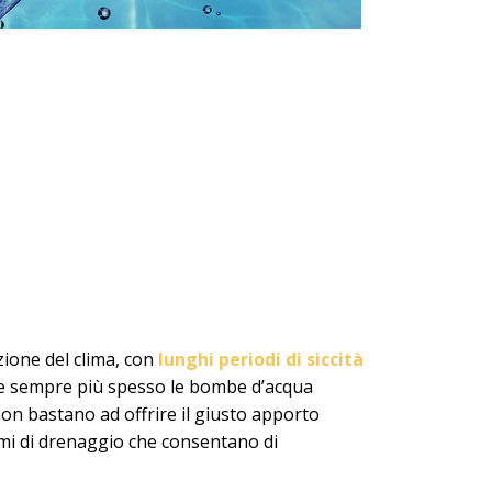
zione del clima, con
lunghi periodi di siccità
che sempre più spesso le bombe d’acqua
non bastano ad offrire il giusto apporto
stemi di drenaggio che consentano di