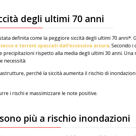
ccità degli ultimi 70 anni
stata definita come la peggiore siccità degli ultimi 70 anni*. Gli
secco e terreni spaccati dall’eccessiva arsura
. Secondo i 
le precipitazioni rispetto alla media degli ultimi 30 anni. Un
e necessità:
frastrutture, perché la siccità aumenta il rischio di inondazioni
rre i rischi e massimizzare le note positive.
 sono più a rischio inondazioni