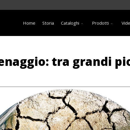
Home
Storia
Cataloghi
Prodotti
Vid
enaggio: tra grandi pi