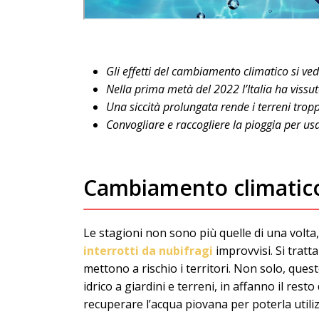
Gli effetti del cambiamento climatico si ved
Nella prima metà del 2022 l’Italia ha vissuto
Una siccità prolungata rende i terreni tropp
Convogliare e raccogliere la pioggia per usa
Cambiamento climatico 
Le stagioni non sono più quelle di una volta, 
interrotti da nubifragi
improvvisi. Si trat
mettono a rischio i territori. Non solo, ques
idrico a giardini e terreni, in affanno il re
recuperare l’acqua piovana per poterla utilizz