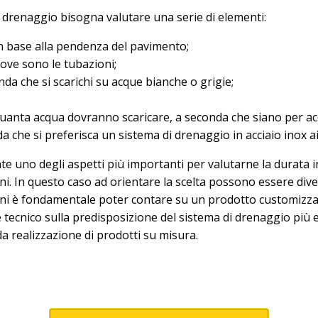
i drenaggio bisogna valutare una serie di elementi:
in base alla pendenza del pavimento;
dove sono le tubazioni;
nda che si scarichi su acque bianche o grigie;
quanta acqua dovranno scaricare, a seconda che siano per acqu
da che si preferisca un sistema di drenaggio in acciaio inox ai
nte uno degli aspetti più importanti per valutarne la durata
ini. In questo caso ad orientare la scelta possono essere divers
gioni è fondamentale poter contare su un prodotto customizzat
ecnico sulla predisposizione del sistema di drenaggio più e
da realizzazione di prodotti su misura.