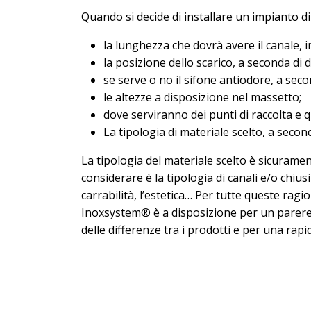
Quando si decide di installare un impianto d
la lunghezza che dovrà avere il canale, 
la posizione dello scarico, a seconda di 
se serve o no il sifone antiodore, a seco
le altezze a disposizione nel massetto;
dove serviranno dei punti di raccolta e 
La tipologia di materiale scelto, a secon
La tipologia del materiale scelto è sicurame
considerare è la tipologia di canali e/o chius
carrabilità, l’estetica… Per tutte queste ra
Inoxsystem® è a disposizione per un parere t
delle differenze tra i prodotti e per una rapi