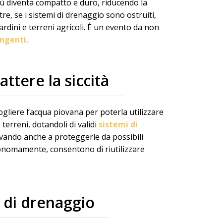
più diventa compatto e duro, riducendo la
re, se i sistemi di drenaggio sono ostruiti,
dini e terreni agricoli. È un evento da non
ngenti.
ttere la siccità
gliere l’acqua piovana per poterla utilizzare
 terreni, dotandoli di validi
sistemi di
rivando anche a proteggerle da possibili
autonomamente, consentono di riutilizzare
 di drenaggio