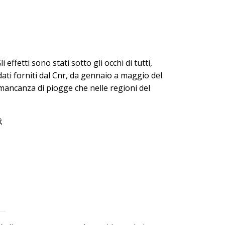
 effetti sono stati sotto gli occhi di tutti,
dati forniti dal Cnr, da gennaio a maggio del
a mancanza di piogge che nelle regioni del
;