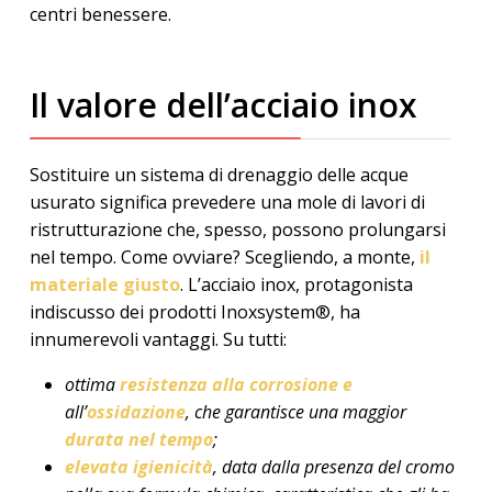
centri benessere.
Il valore dell’acciaio inox
Sostituire un sistema di drenaggio delle acque
usurato significa prevedere una mole di lavori di
ristrutturazione che, spesso, possono prolungarsi
nel tempo. Come ovviare? Scegliendo, a monte,
il
materiale giusto
. L’acciaio inox, protagonista
indiscusso dei prodotti Inoxsystem®, ha
innumerevoli vantaggi. Su tutti:
ottima
resistenza
alla
corrosione e
all’
ossidazione
, che garantisce una maggior
durata nel tempo
;
elevata igienicità
, data dalla presenza del cromo