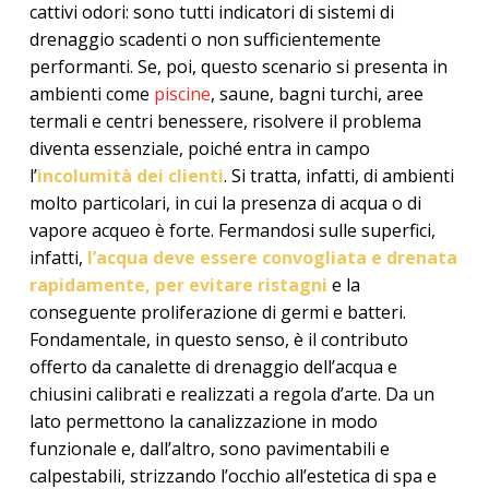
cattivi odori: sono tutti indicatori di sistemi di
drenaggio scadenti o non sufficientemente
performanti. Se, poi, questo scenario si presenta in
ambienti come
piscine
, saune, bagni turchi, aree
termali e centri benessere, risolvere il problema
diventa essenziale, poiché entra in campo
l’
incolumità dei clienti
. Si tratta, infatti, di ambienti
molto particolari, in cui la presenza di acqua o di
vapore acqueo è forte. Fermandosi sulle superfici,
infatti,
l’acqua deve essere convogliata e drenata
rapidamente, per
evitare ristagni
e la
conseguente proliferazione di germi e batteri.
Fondamentale, in questo senso, è il contributo
offerto da canalette di drenaggio dell’acqua e
chiusini calibrati e realizzati a regola d’arte. Da un
lato permettono la canalizzazione in modo
funzionale e, dall’altro, sono pavimentabili e
calpestabili, strizzando l’occhio all’estetica di spa e