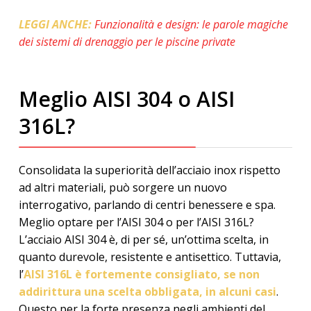
LEGGI ANCHE:
Funzionalità e design: le parole magiche
dei sistemi di drenaggio per le piscine private
Meglio AISI 304 o AISI
316L?
Consolidata la superiorità dell’acciaio inox rispetto
ad altri materiali, può sorgere un nuovo
interrogativo, parlando di centri benessere e spa.
Meglio optare per l’AISI 304 o per l’AISI 316L?
L’acciaio AISI 304 è, di per sé, un’ottima scelta, in
quanto durevole, resistente e antisettico. Tuttavia,
l’
AISI 316L è fortemente consigliato, se non
addirittura una scelta obbligata, in alcuni casi
.
Questo per la forte presenza negli ambienti del