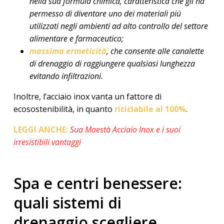
nella sua formula chimica, caratteristica che gli ha
permesso di diventare uno dei materiali più
utilizzati negli ambienti ad alto controllo del settore
alimentare e farmaceutico;
massima ermeticità
, che consente alle canalette
di drenaggio di raggiungere qualsiasi lunghezza
evitando infiltrazioni.
Inoltre, l’acciaio inox vanta un fattore di
ecosostenibilità, in quanto
riciclabile al 100%
.
LEGGI ANCHE:
Sua Maestà Acciaio Inox e i suoi
irresistibili vantaggi
Spa e centri benessere:
quali sistemi di
drenaggio scegliere