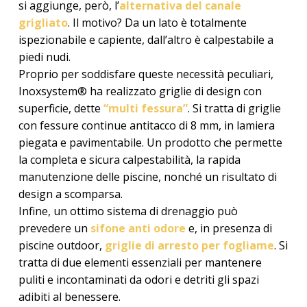
si aggiunge, però, l’
alternativa del canale
grigliato
. Il motivo? Da un lato è totalmente
ispezionabile e capiente, dall’altro è calpestabile a
piedi nudi.
Proprio per soddisfare queste necessità peculiari,
Inoxsystem® ha realizzato griglie di design con
superficie, dette
“multi fessura”
. Si tratta di griglie
con fessure continue antitacco di 8 mm, in lamiera
piegata e pavimentabile. Un prodotto che permette
la completa e sicura calpestabilità, la rapida
manutenzione delle piscine, nonché un risultato di
design a scomparsa.
Infine, un ottimo sistema di drenaggio può
prevedere un
sifone anti odore
e, in presenza di
piscine outdoor,
griglie di arresto per fogliame
. Si
tratta di due elementi essenziali per mantenere
puliti e incontaminati da odori e detriti gli spazi
adibiti al benessere.