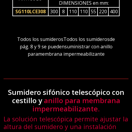
DIMENSIONES en mm:
SG110LCE308
300
8
110
110
55
220
400
Todos los sumiderosTodos los sumiderosde
pág. 8 y 9 se puedensuministrar con anillo
paramembrana impermeabilizante
Sumidero sifónico telescópico con
cestillo y
anillo para membrana
impermeabilizante.
La solución telescópica permite ajustar la
altura del sumidero y una instalación