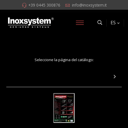
+39 0445 300876
info@inoxsystem.it
ES
Seleccione la página del catálogo:
Página 26: Alas perimetrales para
impermeabilización