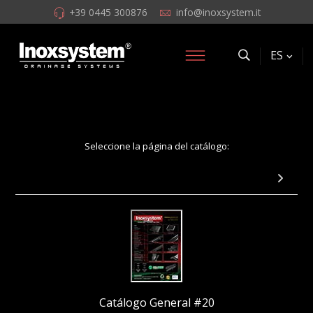
+39 0445 300876
info@inoxsystem.it
ES
Seleccione la página del catálogo:
Página 12: Canales ranurados
Catálogo General #20