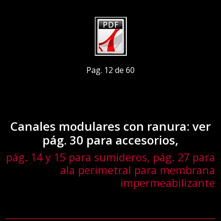
Pag. 12 de 60
Canales modulares con ranura: ver
pág. 30 para accesorios,
pág. 14 y 15 para sumideros, pág. 27 para
ala perimetral para membrana
impermeabilizante