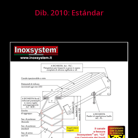
Dib. 2010: Estándar