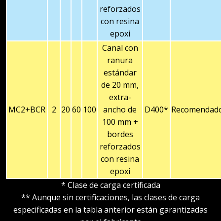
reforzados
con resina
epoxi
Canal con
ranura
estándar
de 20 mm,
extra-
MC2+BCR
2
20
60
100
ancho de
D400*
Recomendad
100 mm +
bordes
reforzados
con resina
epoxi
* Clase de carga certificada
** Aunque sin certificaciones, las clases de carga
especificadas en la tabla anterior están garantizadas