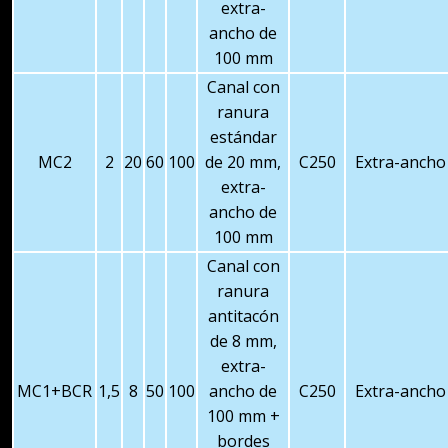
extra-
ancho de
100 mm
Canal con
ranura
estándar
MC2
2
20
60
100
de 20 mm,
C250
Extra-ancho
extra-
ancho de
100 mm
Canal con
ranura
antitacón
de 8 mm,
extra-
MC1+BCR
1,5
8
50
100
ancho de
C250
Extra-ancho
100 mm +
bordes