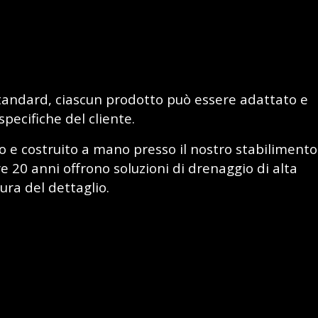
tandard, ciascun prodotto può essere adattato e
pecifiche del cliente.
to e costruito a mano presso il nostro stabilimento
tre 20 anni offrono soluzioni di drenaggio di alta
ura del dettaglio.