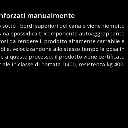
rinforzati manualmente
 sotto i bordi superiori del canale viene riempito
ina epossidica tricomponente autoaggrappante
così da rendere il prodotto altamente carrabile e
ile, velocizzandone allo stesso tempo la posa in
e a questo processo, il prodotto viene certificato
ciale in classe di portata D400, resistenza kg 400.