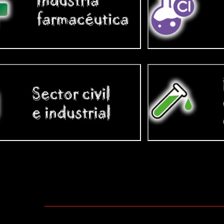
 conexión
y conexión