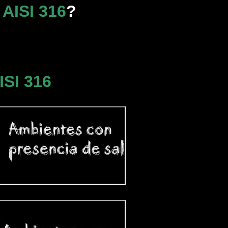
AISI 316
?
ISI 316