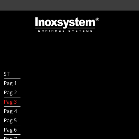
ST - Inoxsystem® Standard
Pag 1 - Indice
Pag 2 - Introducción
Pag 3 - Hecho a mano en Italia
Pag 4 - Ejemplos de instalación
Pag 5 - Ejemplos de instalación
Pag 6 - Tipos de canales