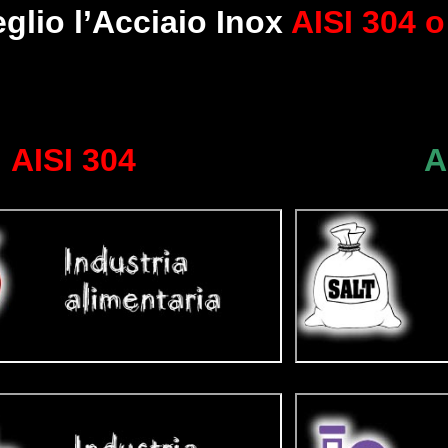
glio l’Acciaio Inox
AISI 304 o
AISI 304
A