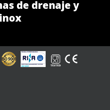
as de drenaje y
 inox