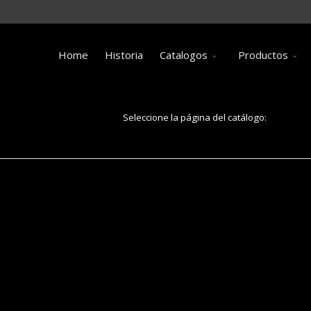
Home
Historia
Catalogos
Productos
Seleccione la página del catálogo:
Página 3: Hecho a mano en Italia