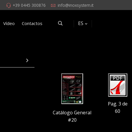
+39 0445 300876
info@inoxsystem.it
ES
Vídeo
Contactos
Pag. 3 de
60
Catálogo General
#20