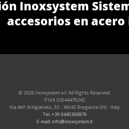
ión Inoxsystem Sistem
accesorios en acero
© 2026 Inoxsystem srl. All Rights Reserved.
P.IVA 03544470242
Via dell' Artigianato, 33 - 36042 Breganze (VI) - Italy
Tel. +39 0445300876
E-mail: info@inoxsystem.it