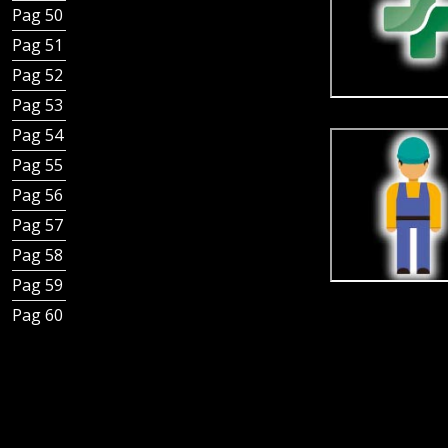
Pag 50 - Rejillas para Canal Total Hygienic
Pag 51 - Rejillas Design para Canal Total Hygienic
Pag 52 - Sumidero cuadrado con tubo sifónico y conexión
Pag 53 - Sumidero cuadrado con sifón en forma de copa y
Pag 54 - Sumidero con rejilla con tubo sifónico y conexión
Pag 55 - Sumidero con rejilla con sifón en forma de copa 
Pag 56 - Canal Total Hygienic con sumidero en placa
Pag 57 - Canal Total Hygienic con sumidero con rejilla
Pag 58 - Canal Total Hygienic con ranura
Pag 59 - Canal Total Hygienic con rejilla
Pag 60 - Cubrir Total Hygienic