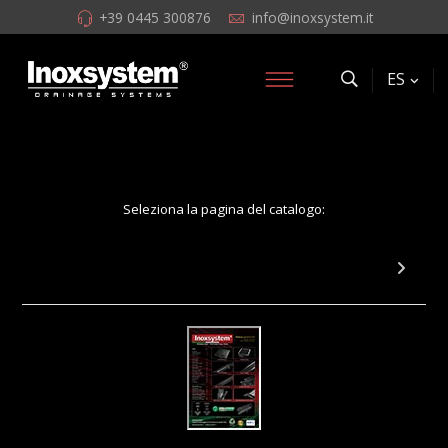
+39 0445 300876
info@inoxsystem.it
ES
Seleziona la pagina del catalogo:
Pag 55: Sumidero con rejilla con sifón en
forma de copa y conexión