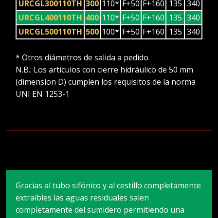
URCGL300110TH
300
110*
F+50
F+160
135
340
URCGL400110TH
400
110*
F+50
F+160
135
340
URCGL500110TH
500
100*
F+50
F+160
135
340
* Otros diámetros de salida a pedido.
N.B.: Los artículos con cierre hidráulico de 50 mm
(dimension D) cumplen los requisitos de la norma
UNI EN 1253-1
Gracias al tubo sifónico y al cestillo completamente
extraíbles las aguas residuales salen
completamente del sumidero permitiendo una