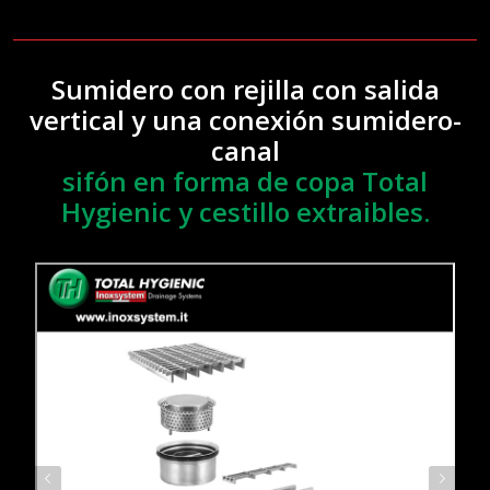
Sumidero con rejilla con salida
vertical y una conexión sumidero-
canal
sifón en forma de copa Total
Hygienic y cestillo extraibles.