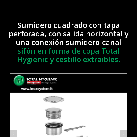
Sumidero cuadrado con tapa
perforada, con salida horizontal y
una conexión sumidero-canal
sifón en forma de copa Total
Hygienic y cestillo extraibles.