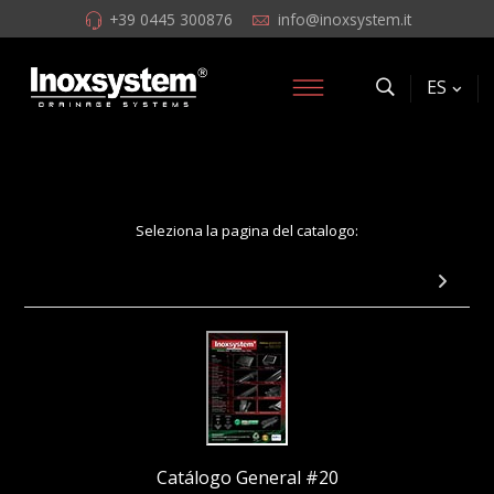
+39 0445 300876
info@inoxsystem.it
ES
Seleziona la pagina del catalogo:
Pag 42 - Kit tubo sifónico y cestillo extraíbles
Catálogo General #20