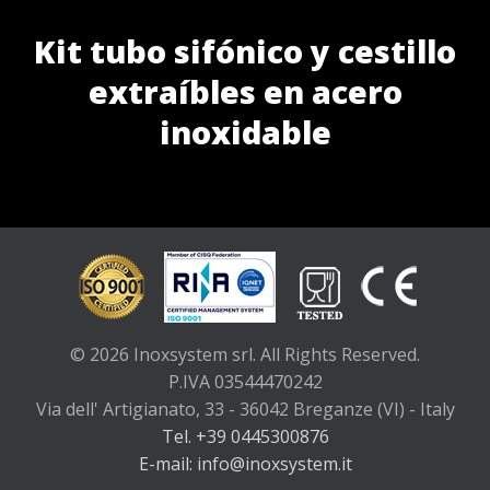
Kit tubo sifónico y cestillo
extraíbles en acero
inoxidable
© 2026 Inoxsystem srl. All Rights Reserved.
P.IVA 03544470242
Via dell' Artigianato, 33 - 36042 Breganze (VI) - Italy
Tel. +39 0445300876
E-mail: info@inoxsystem.it