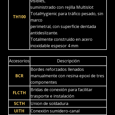
visibles,
suministrado con rejilla Multislot
TotalHygienic para tráfico pesado, sin
TH100
marco
perimetral, con superficie dentada
antideslizante.
Totalmente construido en acero
inoxidable espesor 4 mm
Accesorios
Descripción
Bordes reforzados llenados
BCR
manualmente con resina epoxi de tres
componentes
Bridas de conexión para facilitar
FLCTH
trasporte e instalación
SCTH
Union de soldadura
UITH
Conexión sumidero-canal