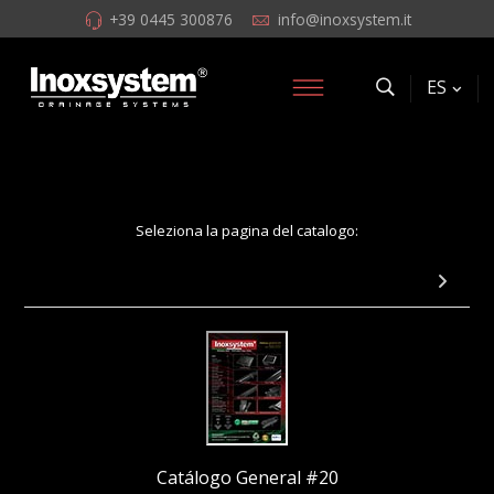
+39 0445 300876
info@inoxsystem.it
ES
Seleziona la pagina del catalogo:
Pag 48: Canal modular Total Hygienic
Catálogo General #20