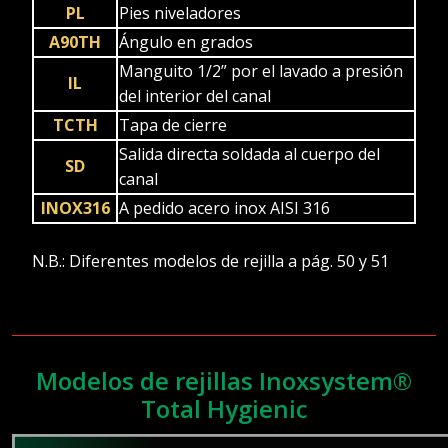
PL
Pies niveladores
A90TH
Ángulo en grados
Manguito 1/2” por el lavado a presión
IL
del interior del canal
TCTH
Tapa de cierre
Salida directa soldada al cuerpo del
SD
canal
INOX316
A pedido acero inox AISI 316
N.B.: Diferentes modelos de rejilla a pág. 50 y 51
Modelos de rejillas Inoxsystem®
Total Hygienic