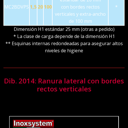
MC2BDVPS
1,5
20
100
con bordes rectos
*
verticales y extra-ancho
de 100 mm
Dimensión H1 estándar 25 mm (otras a pedido)
* La clase de carga depende de la dimensión H1
** Esquinas internas redondeadas para asegurar altos
niveles de higiene
Dib. 2014: Ranura lateral con bordes
rectos verticales