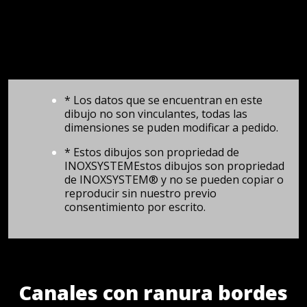
* Los datos que se encuentran en este
dibujo no son vinculantes, todas las
dimensiones se puden modificar a pedido.
* Estos dibujos son propriedad de
INOXSYSTEMEstos dibujos son propriedad
de INOXSYSTEM® y no se pueden copiar o
reproducir sin nuestro previo
consentimiento por escrito.
Canales con ranura bordes