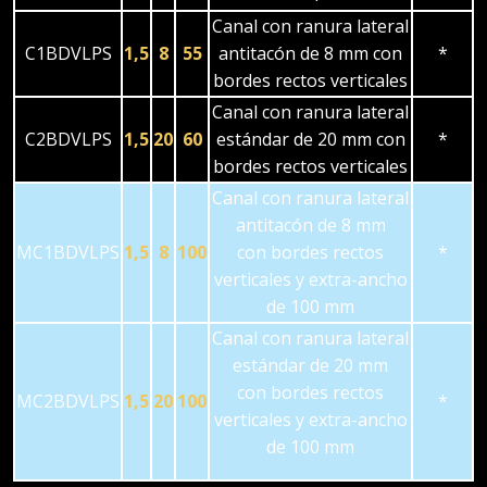
Canal con ranura lateral
C1BDVLPS
1,5
8
55
antitacón de 8 mm con
*
bordes rectos verticales
Canal con ranura lateral
C2BDVLPS
1,5
20
60
estándar de 20 mm con
*
bordes rectos verticales
Canal con ranura lateral
antitacón de 8 mm
MC1BDVLPS
1,5
8
100
con bordes rectos
*
verticales y extra-ancho
de 100 mm
Canal con ranura lateral
estándar de 20 mm
con bordes rectos
MC2BDVLPS
1,5
20
100
*
verticales y extra-ancho
de 100 mm