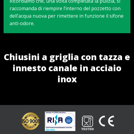
Ricordiamo che, una volta completata la pulizia, si
raccomanda di riempire l’interno del pozzetto con
dell’acqua nuova per rimettere in funzione il sifone
anti-odore.
Chiusini a griglia con tazza e
innesto canale in acciaio
inox