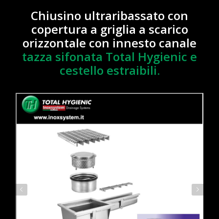
Chiusino ultraribassato con
copertura a griglia a scarico
orizzontale con innesto canale
tazza sifonata Total Hygienic e
cestello estraibili.