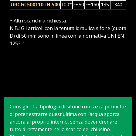
URCGL500110TH
500
100*
F+50
F+160
135
340
* Altri scarichi a richiesta.
N.B.: Gli articoli con la tenuta idraulica sifone (quota
D) di 50 mm sono in linea con la normativa UNI EN
1253-1
Consigli: - La tipologia di sifone con tazza permette
di poter estrarre quest’ultima con l’acqua sporca
ancora al proprio interno, senza dover drenare
tutto direttamente nello scarico del chiusino.