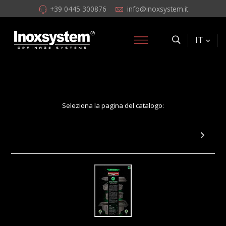
+39 0445 300876
info@inoxsystem.it
IT
Seleziona la pagina del catalogo:
Pagina 55: Chiusini a griglia con tazza e
innesto canale