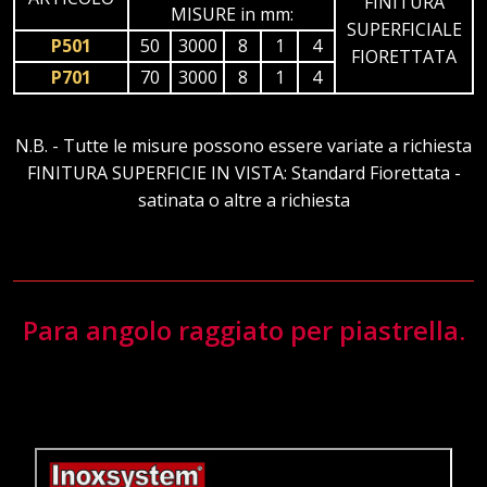
FINITURA
MISURE in mm:
SUPERFICIALE
P501
50
3000
8
1
4
FIORETTATA
P701
70
3000
8
1
4
N.B. - Tutte le misure possono essere variate a richiesta
FINITURA SUPERFICIE IN VISTA: Standard Fiorettata -
satinata o altre a richiesta
Para angolo raggiato per piastrella.