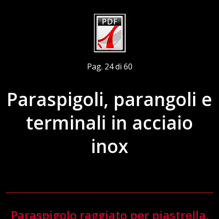
Pag. 24 di 60
Paraspigoli, parangoli e
terminali in acciaio
inox
Paraspigolo raggiato per piastrella.