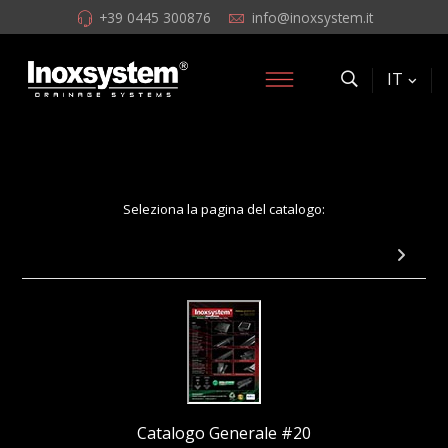
+39 0445 300876
info@inoxsystem.it
IT
Seleziona la pagina del catalogo:
Pagina 24: Paraspigoli, parangoli e terminali
Catalogo Generale #20