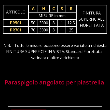
A
H
C
S
R
ARTICOLO
FINITURA
MISURE in mm:
SUPERFICIALE
PR501
50
3000
8
1
12,5
FIORETTATA
PR701
70
3000
8
1
25
N.B. - Tutte le misure possono essere variate a richiesta
FINITURA SUPERFICIE IN VISTA: Standard Fiorettata -
satinata o altre a richiesta
Paraspigolo angolato per piastrella.