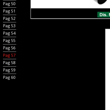
Pag 50 - Griglie per Canale Total Hygienic
Pag 51 - Griglie Design Canale Total Hygienic
Pag 52 - Chiusini in piastra con innesto canale
Pag 53 - Chiusini piastra con tazza e innesto canale
Pag 54 - Chiusini a griglia con tubo e innesto canale
Pag 55 - Chiusini a griglia con tazza e innesto canale
Pag 56 - Canale Total Hygienic con chiusini piastra
Pag 57 - Canale Total Hygienic con chiusini grigliati
Pag 58 - Canale Total Hygienic a fessura
Pag 59 - Canale Total Hygienic grigliati
Pag 60 - Copertina