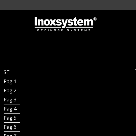
ST - Inoxsystem® Standard
Pag 1 - Indice catalogo Generale Inoxsystem
Pag 2 - Presentazione
Pag 3 - L’arte del manufatto
Pag 4 - Contesti di applicazione
Pag 5 - Contesti di applicazione
Pag 6 - Tipologie di canali