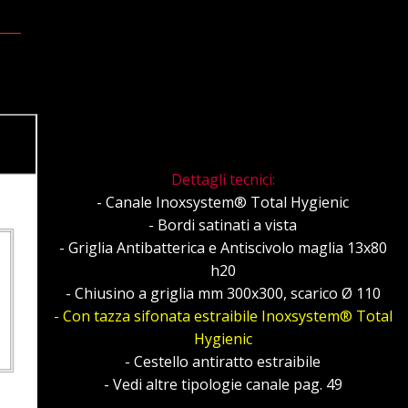
Dettagli tecnici:
- Canale Inoxsystem® Total Hygienic
- Bordi satinati a vista
- Griglia Antibatterica e Antiscivolo maglia 13x80
h20
- Chiusino a griglia mm 300x300, scarico Ø 110
- Con tazza sifonata estraibile Inoxsystem® Total
Hygienic
- Cestello antiratto estraibile
- Vedi altre tipologie canale pag. 49