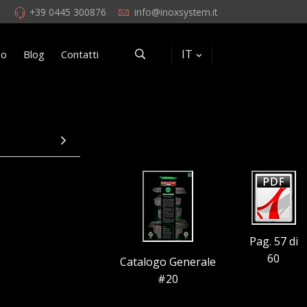
+39 0445 300876
info@inoxsystem.it
IT
eo
Blog
Contatti
Pag. 57 di
60
Catalogo Generale
#20