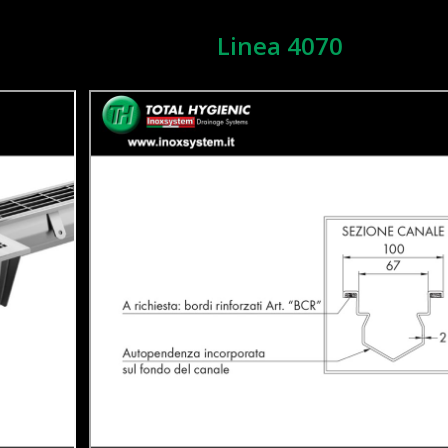
Linea 4070