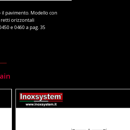
 il pavimento. Modello con
 retti orizzontali
 0450 e 0460 a pag. 35
ain