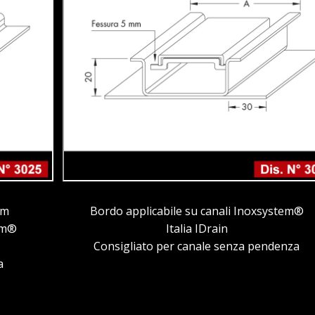
mm
Bordo applicabile su canali Inoxsystem®
tem®
Italia IDrain
Consigliato per canale senza pendenza
a