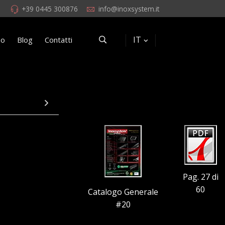
+39 0445 300876
info@inoxsystem.it
IT
eo
Blog
Contatti
Pag. 27 di
60
Catalogo Generale
#20