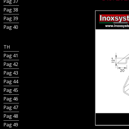
Pag 37 - Canali bordi dritti e fessura laterale
Pag 38 - Canali Italia IDrain scarico sifonato
Pag 39 - Canali Italia IDrain scarico non sifonato
Pag 40 - Inoxsystem® certificata
TH - Inoxsystem® Total Hygienic
Pag 41 - Inoxsystem Total Hygienic
Pag 42 - Kit tubo Total Hygienic
Pag 43 - Kit tazza Total Hygienic
Pag 44 - Chiusini piastra Total Hygienic con tubo
Pag 45 - Chiusini in piastra Total Hygienic con tazza
Pag 46 - Chiusini a griglia Total Hygienic con tubo
Pag 47 - Chiusini a griglia Total Hygienic con tazza
Pag 48 - Canale Total Hygienic componibile
Pag 49 - Canale Total Hygienic con griglia