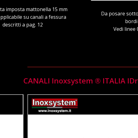
sta imposta mattonella 15 mm
Da posare sotto
plicabile su canali a fessura
bordi
descritti a pag. 12
Vedi linee
CANALI Inoxsystem ® ITALIA IDr