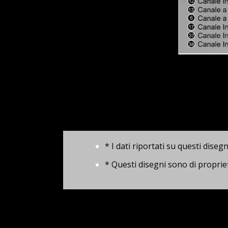
* I dati riportati su questi dise
* Questi disegni sono di propr