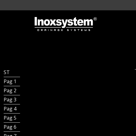
ST - Inoxsystem® Standard
Pag 1 - Indice catalogo Generale Inoxsystem
Pag 2 - Presentazione
Pag 3 - L’arte del manufatto
Pag 4 - Contesti di applicazione
Pag 5 - Contesti di applicazione
Pag 6 - Tipologie di canali