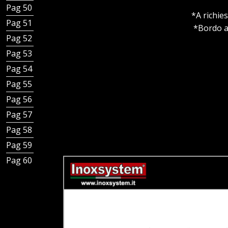
Pag 50 - Griglie per Canale Total Hygienic
*A richie
Pag 51 - Griglie Design Canale Total Hygienic
*Bordo ap
Pag 52 - Chiusini in piastra con innesto canale
Pag 53 - Chiusini piastra con tazza e innesto canale
Pag 54 - Chiusini a griglia con tubo e innesto canale
Pag 55 - Chiusini a griglia con tazza e innesto canale
Pag 56 - Canale Total Hygienic con chiusini piastra
Pag 57 - Canale Total Hygienic con chiusini grigliati
Pag 58 - Canale Total Hygienic a fessura
Pag 59 - Canale Total Hygienic grigliati
Pag 60 - Copertina