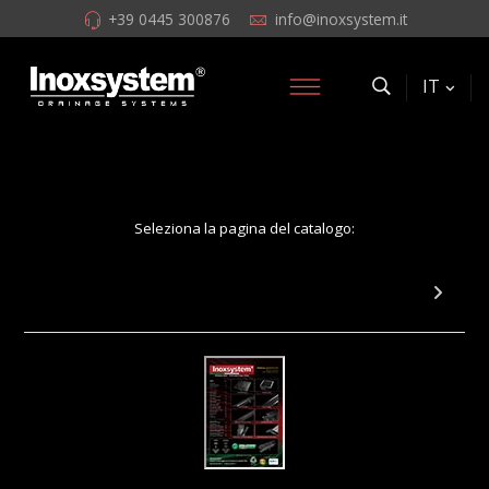
+39 0445 300876
info@inoxsystem.it
IT
Seleziona la pagina del catalogo:
Pagina 11: Chiusini grigliati scarico
orizzontale o verticale