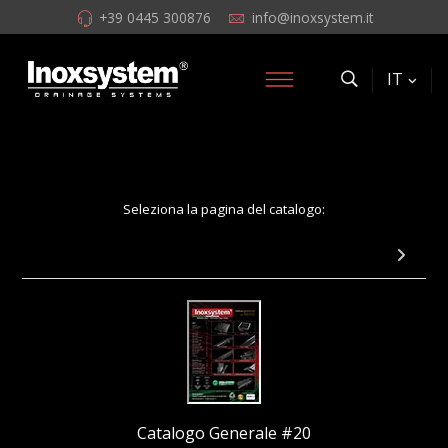
+39 0445 300876
info@inoxsystem.it
IT
Seleziona la pagina del catalogo:
Pagina 30: Accessori in acciaio inox
Catalogo Generale #20