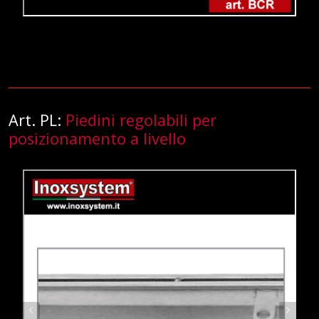
Art. PL:
Piedini regolabili per
posizionamento a livello