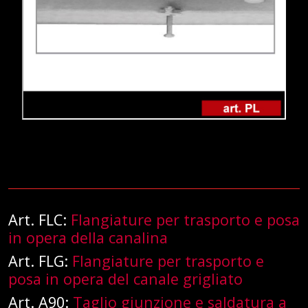
Art. FLC:
Flangiature per trasporto e posa
in opera della canalina
Art. FLG:
Flangiature per trasporto e
posa in opera del canale grigliato
Art. A90:
Taglio giunzione e saldatura a