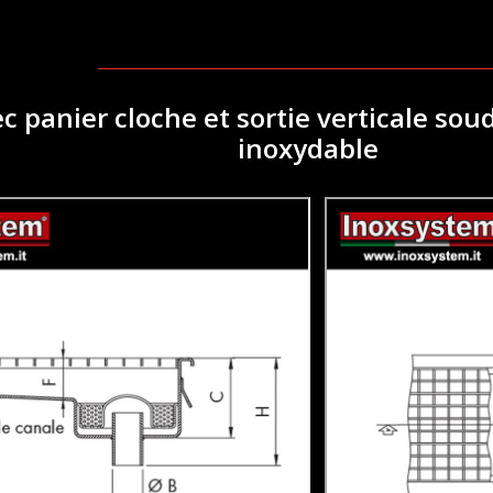
c panier cloche et sortie verticale so
inoxydable