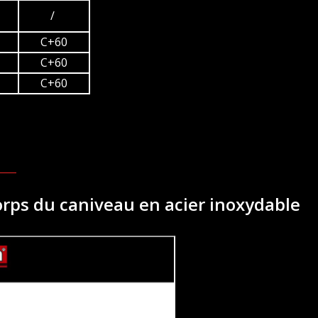
/
C+60
C+60
C+60
corps du caniveau en acier inoxydable