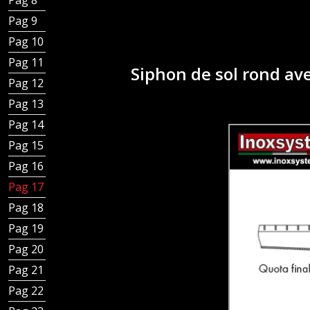
Pag 8 - Siphons de sol sortie verticale
Pag 9 - Siphons de sol sortie horizontale
Pag 10 - Siphons de sol double siphon
Pag 11 - Siphons de sol avec grille caillebotis
Siphon de sol rond ave
Pag 12 - Caniveaux à fente
Pag 13 - Caniveaux à fente bords droits
Pag 14 - Siphons de sol pour caniveaux à fente
Pag 15 - Différents siphons de sol
Pag 16 - Caniveaux à grille
Pag 17 - Siphons de sol pour caniveaux à grille
Pag 18 - Lignes standard avec grille - sortie verticale
Pag 19 - Lignes standard avec grille - sortie horizontale
Pag 20 - Caniveaux à fente standard
Pag 21 - Caniveaux à fente réduite
Pag 22 - Couvercles de regard et grilles pour inspection