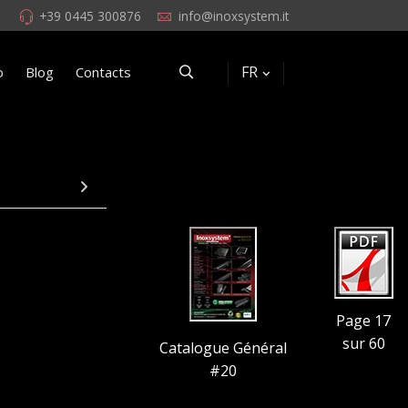
+39 0445 300876
info@inoxsystem.it
FR
o
Blog
Contacts
Page 17
sur 60
Catalogue Général
#20