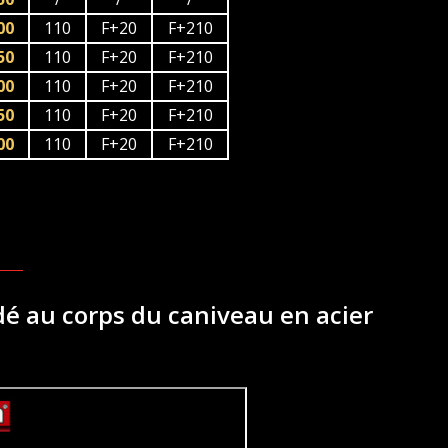
00
110
F+20
F+210
50
110
F+20
F+210
00
110
F+20
F+210
50
110
F+20
F+210
00
110
F+20
F+210
udé au corps du caniveau en acier