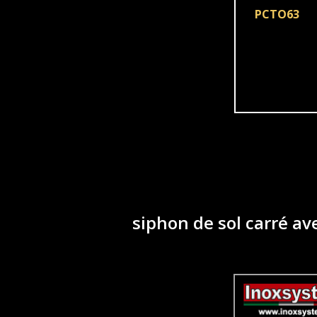
PCTO63
siphon de sol carré av