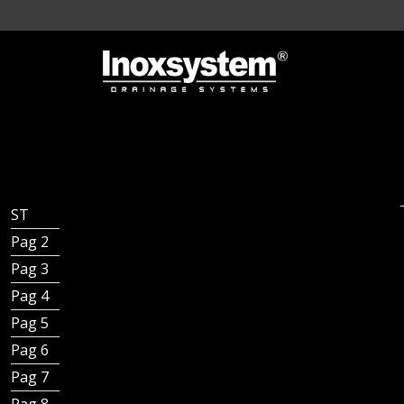
ST - Inoxsystem® Standard
Pag 2 - Introduction
Pag 3 - Fait main en Italie
Pag 4 - Applications
Pag 5 - Applications
Pag 6 - Différents types de caniveaux
Pag 7 - Différents types de caniveaux