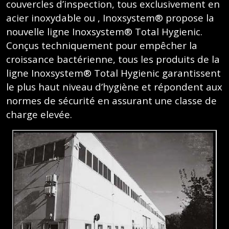
couvercles d’inspection, tous exclusivement en
acier inoxydable ou , Inoxsystem® propose la
nouvelle ligne Inoxsystem® Total Hygienic.
Conçus techniquement pour empêcher la
croissance bactérienne, tous les produits de la
ligne Inoxsystem® Total Hygienic garantissent
le plus haut niveau d’hygiène et répondent aux
normes de sécurité en assurant une classe de
charge elevée.