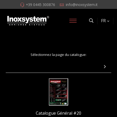
+39 0445 300876
info@inoxsystem.it
FR
Sélectionnez la page du catalogue:
Page 2: Introduction
Catalogue Général #20