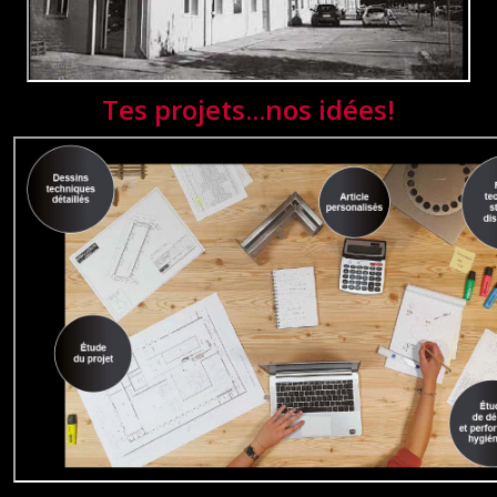
Tes projets...nos idées!