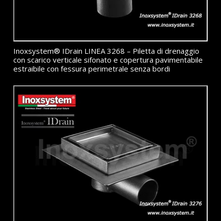
Inoxsystem® IDrain LINEA 3268 – Piletta di drenaggio
con scarico verticale sifonato e copertura pavimentabile
estraibile con fessura perimetrale senza bordi