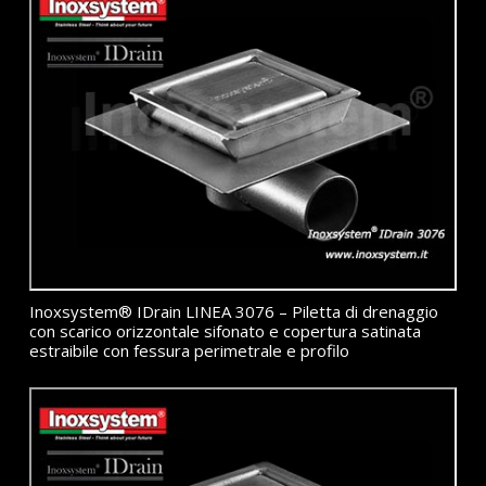
Inoxsystem® IDrain LINEA 3076 – Piletta di drenaggio
con scarico orizzontale sifonato e copertura satinata
estraibile con fessura perimetrale e profilo