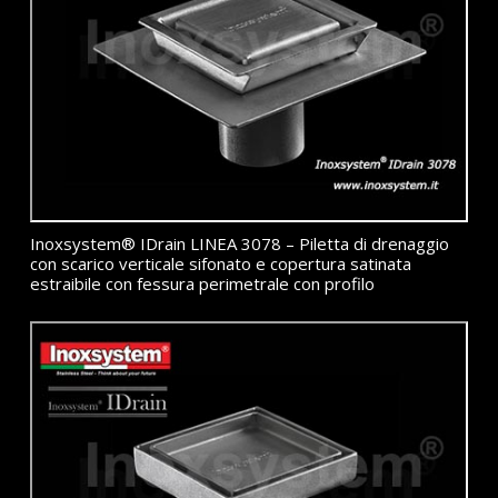
Inoxsystem® IDrain LINEA 3078 – Piletta di drenaggio
con scarico verticale sifonato e copertura satinata
estraibile con fessura perimetrale con profilo