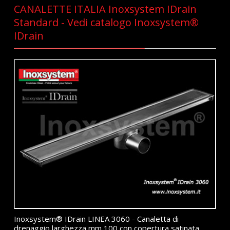
CANALETTE ITALIA Inoxsystem IDrain
Standard - Vedi catalogo Inoxsystem®
IDrain
Inoxsystem® IDrain LINEA 3060 - Canaletta di
drenaggio larghezza mm 100 con copertura satinata,