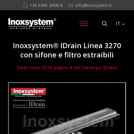
+39 0445 300876
info@inoxsystem.it
IT
Inoxsystem® IDrain Linea 3270
con sifone e filtro estraibili
(Vedi Linea 3270 pagina 8 del Catalogo IDrain)