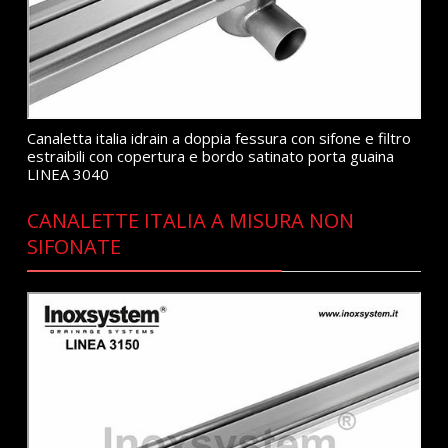
Canaletta italia idrain a doppia fessura con sifone e filtro
estraibili con copertura e bordo satinato porta guaina
LINEA 3040
CANALETTE ITALIA A MISURA NON
SIFONATE