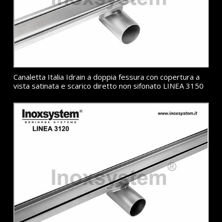
Canaletta Italia Idrain a doppia fessura con copertura a
vista satinata e scarico diretto non sifonato LINEA 3150