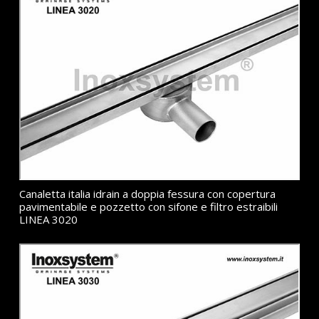
Canaletta italia idrain a doppia fessura con copertura
pavimentabile e pozzetto con sifone e filtro estraibili
LINEA 3020