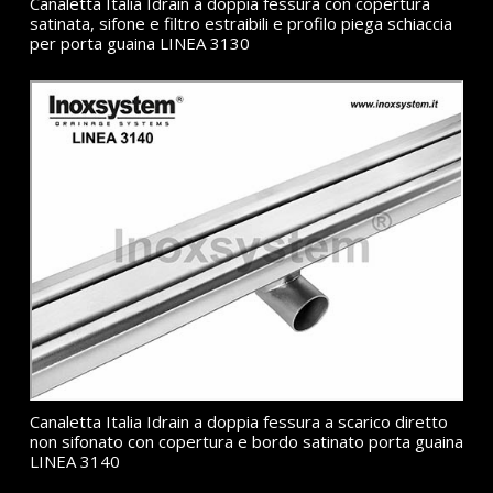
Canaletta Italia Idrain a doppia fessura con copertura
satinata, sifone e filtro estraibili e profilo piega schiaccia
per porta guaina LINEA 3130
Canaletta Italia Idrain a doppia fessura a scarico diretto
non sifonato con copertura e bordo satinato porta guaina
LINEA 3140