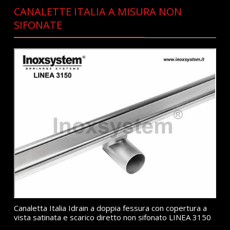
CANALETTE ITALIA A MISURA NON
SIFONATE
Canaletta Italia Idrain a doppia fessura con copertura a
vista satinata e scarico diretto non sifonato LINEA 3150