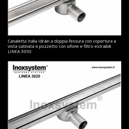
Canaletta Italia Idrain a doppia fessura con copertura a
vista satinata e pozzetto con sifone e filtro estraibili
LINEA 3050