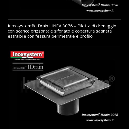
Inoxsystem® IDrain LINEA 3076 – Piletta di drenaggio
con scarico orizzontale sifonato e copertura satinata
estraibile con fessura perimetrale e profilo