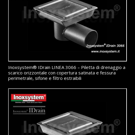
Inoxsystem® IDrain LINEA 3066 – Piletta di drenaggio a
scarico orizzontale con copertura satinata e fessura
perimetrale, sifone e filtro estraibili