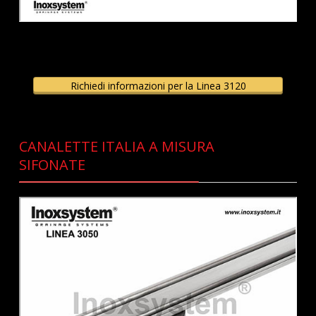
Richiedi informazioni per la Linea 3120
CANALETTE ITALIA A MISURA
SIFONATE