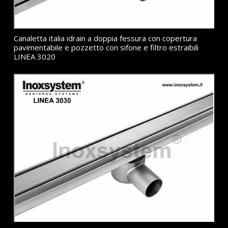
Canaletta italia idrain a doppia fessura con copertura
pavimentabile e pozzetto con sifone e filtro estraibili
LINEA 3020