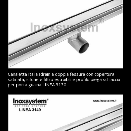
Canaletta Italia Idrain a doppia fessura con copertura
satinata, sifone e filtro estraibili e profilo piega schiaccia
per porta guaina LINEA 3130