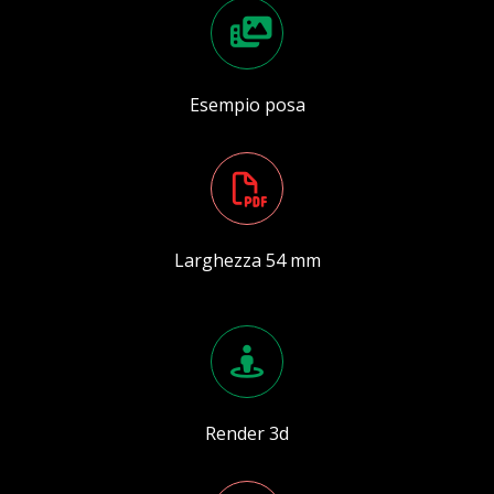
Esempio posa
Larghezza 54 mm
Render 3d