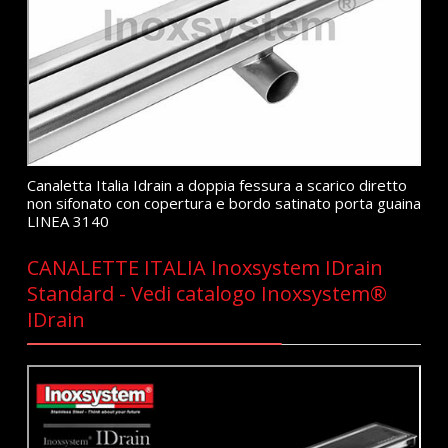
Canaletta Italia Idrain a doppia fessura a scarico diretto
non sifonato con copertura e bordo satinato porta guaina
LINEA 3140
CANALETTE ITALIA Inoxsystem IDrain
Standard - Vedi catalogo Inoxsystem®
IDrain