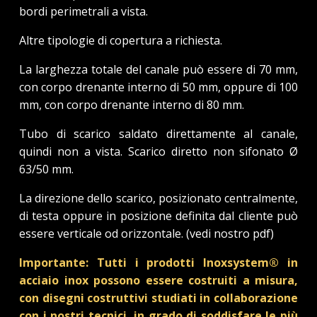
bordi perimetrali a vista.
Altre tipologie di copertura a richiesta.
La larghezza totale del canale può essere di 70 mm,
con corpo drenante interno di 50 mm, oppure di 100
mm, con corpo drenante interno di 80 mm.
Tubo di scarico saldato direttamente al canale,
quindi non a vista. Scarico diretto non sifonato Ø
63/50 mm.
La direzione dello scarico, posizionato centralmente,
di testa oppure in posizione definita dal cliente può
essere verticale od orizzontale. (vedi nostro pdf)
Importante: Tutti i prodotti Inoxsystem® in
acciaio inox possono essere costruiti a misura,
con disegni costruttivi studiati in collaborazione
con i nostri tecnici, in grado di soddisfare le più