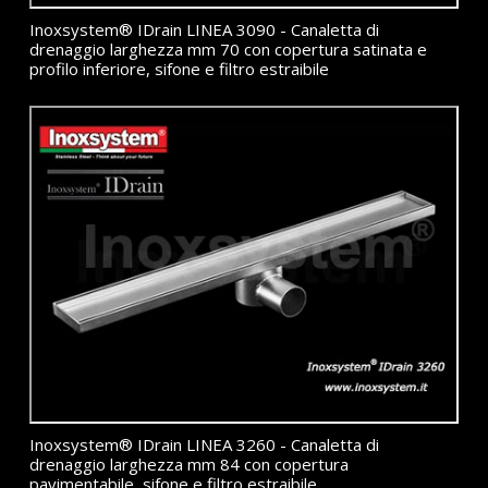
Inoxsystem® IDrain LINEA 3090 - Canaletta di
drenaggio larghezza mm 70 con copertura satinata e
profilo inferiore, sifone e filtro estraibile
Inoxsystem® IDrain LINEA 3260 - Canaletta di
drenaggio larghezza mm 84 con copertura
pavimentabile, sifone e filtro estraibile