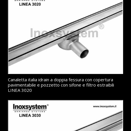
Canaletta italia idrain a doppia fessura con copertura
pavimentabile e pozzetto con sifone e filtro estraibili
LINEA 3020