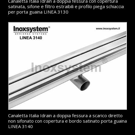
Canaletta Italia Idrain a doppia fessura con copertura
satinata, sifone e filtro estraibili e profilo piega schiaccia
per porta guaina LINEA 3130
Canaletta Italia Idrain a doppia fessura a scarico diretto
non sifonato con copertura e bordo satinato porta guaina
LINEA 3140