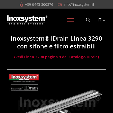
+39 0445 300876
info@inoxsystem.it
IT
Inoxsystem® IDrain Linea 3290
con sifone e filtro estraibili
(Vedi Linea 3290 pagina 9 del Catalogo IDrain)