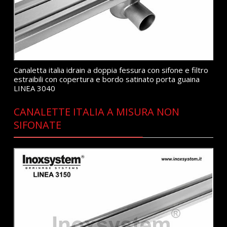
Canaletta italia idrain a doppia fessura con sifone e filtro
estraibili con copertura e bordo satinato porta guaina
LINEA 3040
CANALETTE ITALIA A MISURA NON
SIFONATE