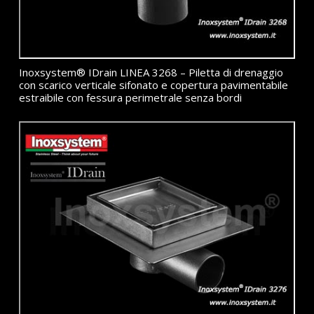
Inoxsystem® IDrain LINEA 3268 – Piletta di drenaggio
con scarico verticale sifonato e copertura pavimentabile
estraibile con fessura perimetrale senza bordi