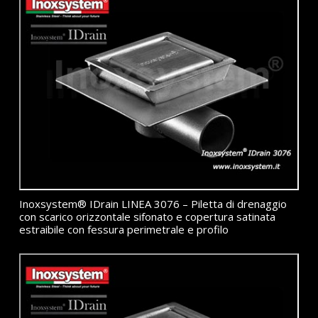
Inoxsystem® IDrain LINEA 3076 – Piletta di drenaggio
con scarico orizzontale sifonato e copertura satinata
estraibile con fessura perimetrale e profilo