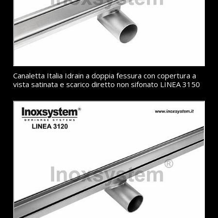
Canaletta Italia Idrain a doppia fessura con copertura a
vista satinata e scarico diretto non sifonato LINEA 3150