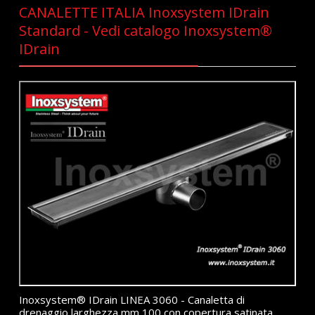
CANALETTE ITALIA Inoxsystem IDrain
Standard - Vedi catalogo Inoxsystem®
IDrain
Inoxsystem® IDrain LINEA 3060 - Canaletta di
drenaggio larghezza mm 100 con copertura satinata,