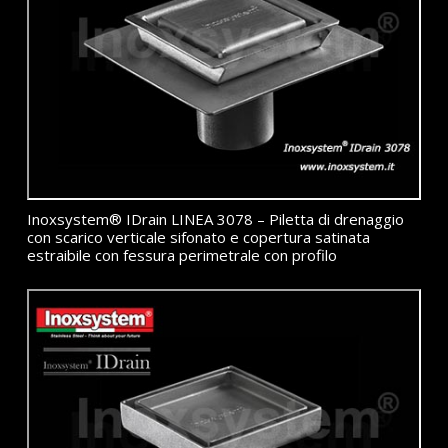
Inoxsystem® IDrain LINEA 3078 – Piletta di drenaggio
con scarico verticale sifonato e copertura satinata
estraibile con fessura perimetrale con profilo