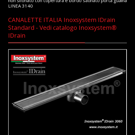
non sifonato con copertura e bordo satinato porta guaina
LINEA 3140
CANALETTE ITALIA Inoxsystem IDrain
Standard - Vedi catalogo Inoxsystem®
IDrain