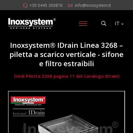
+39 0445 300876
info@inoxsystem.it
IT
Inoxsystem® IDrain Linea 3268 –
piletta a scarico verticale - sifone
e filtro estraibili
(Vedi Piletta 3268 pagina 11 del Catalogo IDrain)