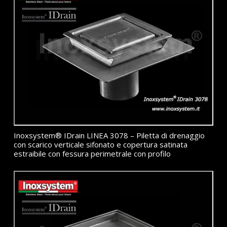
Inoxsystem® IDrain LINEA 3078 – Piletta di drenaggio
con scarico verticale sifonato e copertura satinata
estraibile con fessura perimetrale con profilo