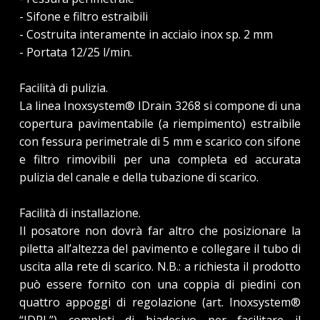
- Sifone e filtro estraibili
- Costruita interamente in acciaio inox sp. 2 mm
- Portata 12/25 l/min.
Facilità di pulizia.
La linea Inoxsystem® IDrain 3268 si compone di una
copertura pavimentabile (a riempimento) estraibile
con fessura perimetrale di 5 mm e scarico con sifone
e filtro rimovibili per una completa ed accurata
pulizia del canale e della tubazione di scarico.
Facilità di installazione.
Il posatore non dovrà far altro che posizionare la
piletta all’altezza del pavimento e collegare il tubo di
uscita alla rete di scarico. N.B.: a richiesta il prodotto
può essere fornito con una coppia di piedini con
quattro appoggi di regolazione (art. Inoxsystem®
“IDPL”) completi di biadesivo per facilitare il