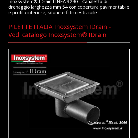
Inoxsystem® IDrain LINEA 3290 - Canaletta di
drenaggio larghezza mm 54 con copertura pavimentabile
e profilo inferiore, sifone e filtro estraibile
PILETTE ITALIA Inoxsystem IDrain -
Vedi catalogo Inoxsystem® IDrain