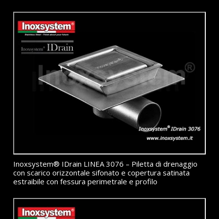
Inoxsystem® IDrain LINEA 3076 – Piletta di drenaggio
con scarico orizzontale sifonato e copertura satinata
estraibile con fessura perimetrale e profilo