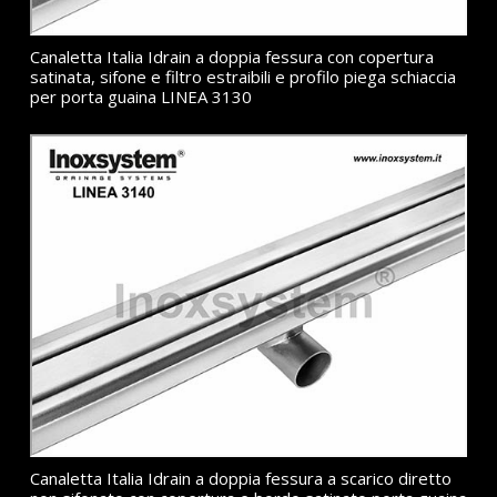
Canaletta Italia Idrain a doppia fessura con copertura
satinata, sifone e filtro estraibili e profilo piega schiaccia
per porta guaina LINEA 3130
Canaletta Italia Idrain a doppia fessura a scarico diretto