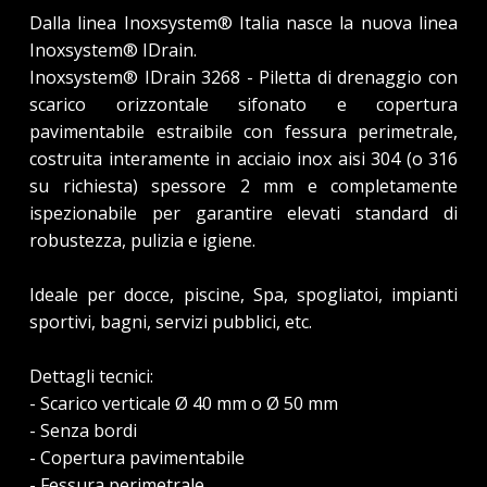
Dalla linea Inoxsystem® Italia nasce la nuova linea
Inoxsystem® IDrain.
Inoxsystem® IDrain 3268 - Piletta di drenaggio con
scarico orizzontale sifonato e copertura
pavimentabile estraibile con fessura perimetrale,
costruita interamente in acciaio inox aisi 304 (o 316
su richiesta) spessore 2 mm e completamente
ispezionabile per garantire elevati standard di
robustezza, pulizia e igiene.
Ideale per docce, piscine, Spa, spogliatoi, impianti
sportivi, bagni, servizi pubblici, etc.
Dettagli tecnici:
- Scarico verticale Ø 40 mm o Ø 50 mm
- Senza bordi
- Copertura pavimentabile
- Fessura perimetrale