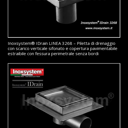
Inoxsystem® IDrain LINEA 3268 – Piletta di drenaggio
con scarico verticale sifonato e copertura pavimentabile
estraibile con fessura perimetrale senza bordi