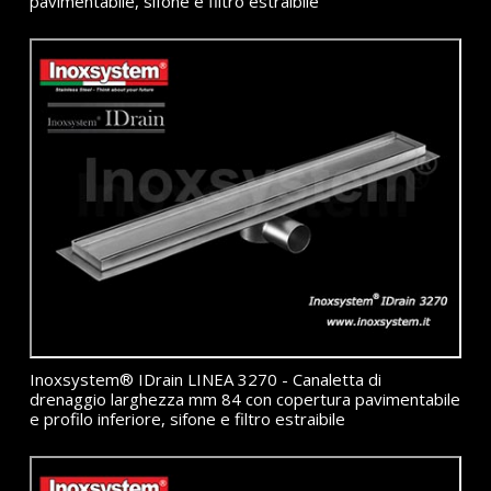
pavimentabile, sifone e filtro estraibile
Inoxsystem® IDrain LINEA 3270 - Canaletta di
drenaggio larghezza mm 84 con copertura pavimentabile
e profilo inferiore, sifone e filtro estraibile