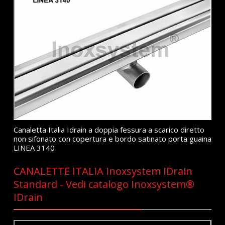
Canaletta Italia Idrain a doppia fessura a scarico diretto
non sifonato con copertura e bordo satinato porta guaina
LINEA 3140
CANALETTE ITALIA Inoxsystem IDrain
Standard - Vedi catalogo Inoxsystem®
IDrain