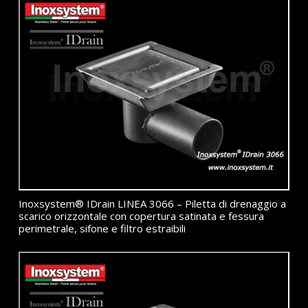
Inoxsystem® IDrain LINEA 3066 – Piletta di drenaggio a
scarico orizzontale con copertura satinata e fessura
perimetrale, sifone e filtro estraibili