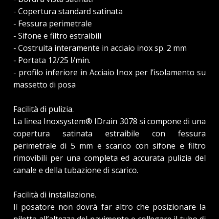
- Copertura standard satinata
- Fessura perimetrale
- Sifone e filtro estraibili
- Costruita interamente in acciaio inox sp. 2 mm
- Portata 12/25 l/min.
- profilo inferiore in Acciaio Inox per l’isolamento su
massetto di posa
Facilità di pulizia.
La linea Inoxsystem® IDrain 3078 si compone di una
copertura satinata estraibile con fessura
perimetrale di 5 mm e scarico con sifone e filtro
rimovibili per una completa ed accurata pulizia del
canale e della tubazione di scarico.
Facilità di installazione.
Il posatore non dovrà far altro che posizionare la
piletta all’altezza del pavimento e collegare il tubo di