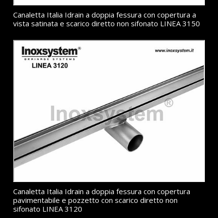
Canaletta Italia Idrain a doppia fessura con copertura a
vista satinata e scarico diretto non sifonato LINEA 3150
Canaletta Italia Idrain a doppia fessura con copertura
pavimentabile e pozzetto con scarico diretto non
sifonato LINEA 3120