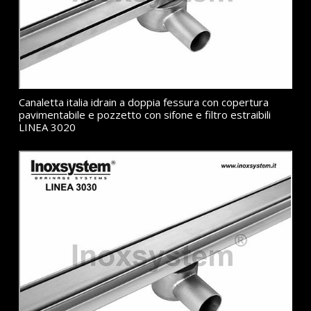
Canaletta italia idrain a doppia fessura con copertura
pavimentabile e pozzetto con sifone e filtro estraibili
LINEA 3020