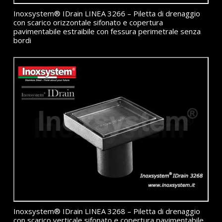
Inoxsystem® IDrain LINEA 3266 – Piletta di drenaggio
con scarico orizzontale sifonato e copertura
pavimentabile estraibile con fessura perimetrale senza
bordi
Inoxsystem® IDrain LINEA 3268 – Piletta di drenaggio
con scarico verticale sifonato e copertura pavimentabile