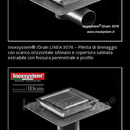
Inoxsystem® IDrain LINEA 3076 – Piletta di drenaggio
con scarico orizzontale sifonato e copertura satinata
estraibile con fessura perimetrale e profilo