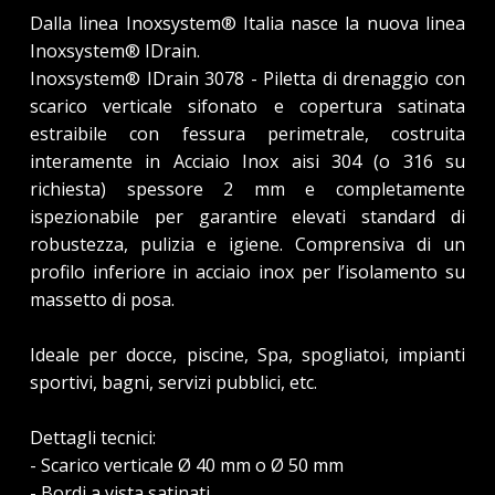
Dalla linea Inoxsystem® Italia nasce la nuova linea
Inoxsystem® IDrain.
Inoxsystem® IDrain 3078 - Piletta di drenaggio con
scarico verticale sifonato e copertura satinata
estraibile con fessura perimetrale, costruita
interamente in Acciaio Inox aisi 304 (o 316 su
richiesta) spessore 2 mm e completamente
ispezionabile per garantire elevati standard di
robustezza, pulizia e igiene. Comprensiva di un
profilo inferiore in acciaio inox per l’isolamento su
massetto di posa.
Ideale per docce, piscine, Spa, spogliatoi, impianti
sportivi, bagni, servizi pubblici, etc.
Dettagli tecnici:
- Scarico verticale Ø 40 mm o Ø 50 mm
- Bordi a vista satinati