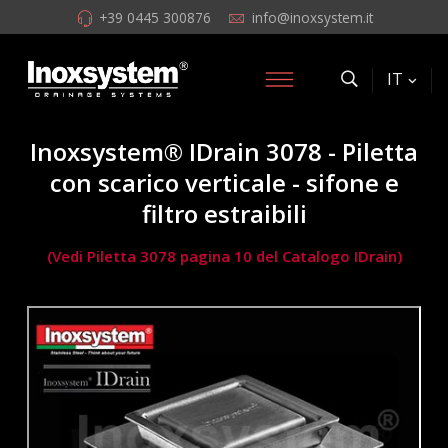
+39 0445 300876
info@inoxsystem.it
IT
Inoxsystem® IDrain 3078 - Piletta
con scarico verticale - sifone e
filtro estraibili
(Vedi Piletta 3078 pagina 10 del Catalogo IDrain)