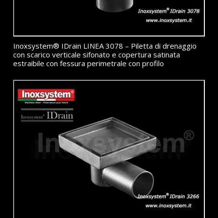
Inoxsystem® IDrain LINEA 3078 – Piletta di drenaggio
con scarico verticale sifonato e copertura satinata
estraibile con fessura perimetrale con profilo