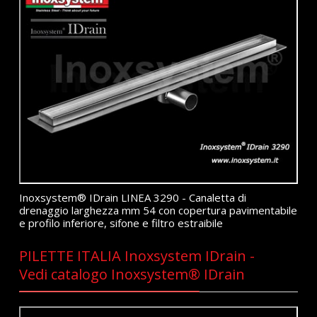
Inoxsystem® IDrain LINEA 3290 - Canaletta di
drenaggio larghezza mm 54 con copertura pavimentabile
e profilo inferiore, sifone e filtro estraibile
PILETTE ITALIA Inoxsystem IDrain -
Vedi catalogo Inoxsystem® IDrain