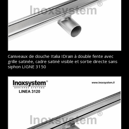
Caniveaux de douche Italia IDrain à double fente avec
grille satinée, cadre satiné visible et sortie directe sans
siphon LIGNE 3150