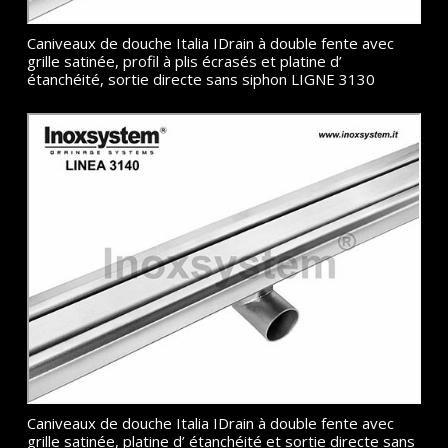
Caniveaux de douche Italia IDrain à double fente avec
grille satinée, profil à plis écrasés et platine d’
étanchéité, sortie directe sans siphon LIGNE 3130
Caniveaux de douche Italia IDrain à double fente avec
grille satinée, platine d’ étanchéité et sortie directe sans