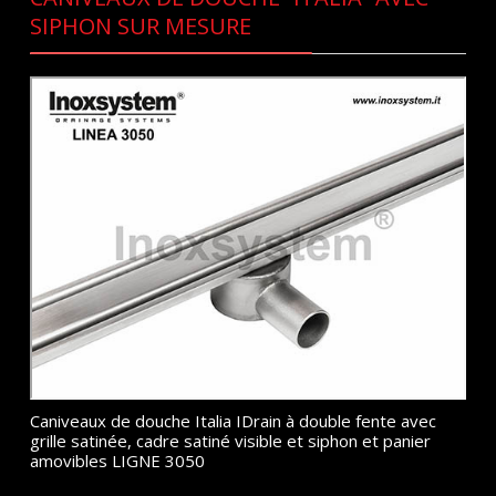
SIPHON SUR MESURE
Caniveaux de douche Italia IDrain à double fente avec
grille satinée, cadre satiné visible et siphon et panier
amovibles LIGNE 3050