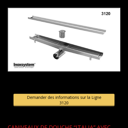
Demander des informations sur la Ligne
3120
CANIVEAUX DE DOUCHE “ITALIA” AVEC