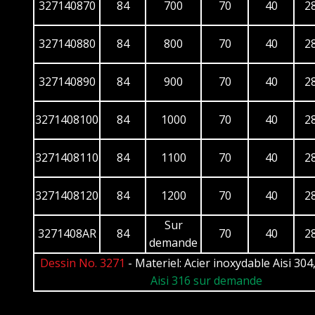
327140870
84
700
70
40
2
327140880
84
800
70
40
2
327140890
84
900
70
40
2
3271408100
84
1000
70
40
2
3271408110
84
1100
70
40
2
3271408120
84
1200
70
40
2
Sur
3271408AR
84
70
40
2
demande
Dessin No. 3271
- Materiel: Acier inoxydable Aisi 304
Aisi 316 sur demande