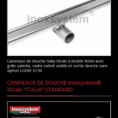
Caniveaux de douche Italia IDrain à double fente avec
grille satinée, cadre satiné visible et sortie directe sans
siphon LIGNE 3150
CANIVEAUX DE DOUCHE Inoxsystem®
IDrain “ITALIA” STANDARD