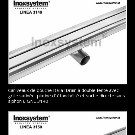
Caniveaux de douche Italia IDrain à double fente avec
grille satinée, platine d’ étanchéité et sortie directe sans
siphon LIGNE 3140