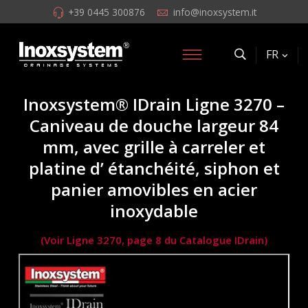
+39 0445 300876
info@inoxsystem.it
FR
Inoxsystem® IDrain Ligne 3270 –
Caniveau de douche largeur 84
mm, avec grille à carreler et
platine d’ étanchéité, siphon et
panier amovibles en acier
inoxydable
(Voir Ligne 3270, page 8 du Catalogue IDrain)