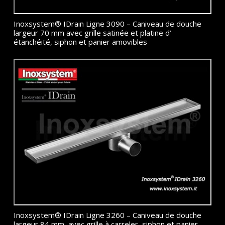
Inoxsystem® IDrain Ligne 3090 – Caniveau de douche
largeur 70 mm avec grille satinée et platine d’
étanchéité, siphon et panier amovibles
Inoxsystem® IDrain Ligne 3260 – Caniveau de douche
largeur 84 mm, avec grille à carreler, siphon et panier