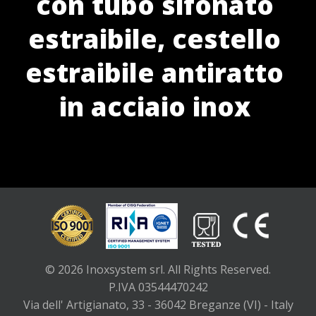
con tubo sifonato
estraibile, cestello
estraibile antiratto
in acciaio inox
© 2026 Inoxsystem srl. All Rights Reserved.
P.IVA 03544470242
Via dell' Artigianato, 33 - 36042 Breganze (VI) - Italy