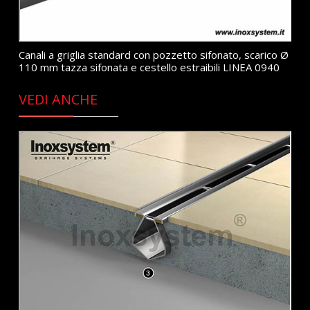
Canali a griglia standard con pozzetto sifonato, scarico Ø
110 mm tazza sifonata e cestello estraibili LINEA 0940
VEDI ANCHE