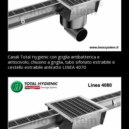
Canali Total Hygienic con griglia antibatterica e
antiscivolo, chiusino a griglia, tubo sifonato estraibile e
cestello estraibile antiratto LINEA 4070