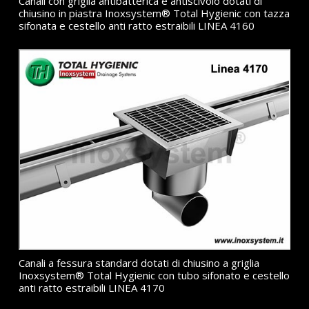
Canali con griglia antibatterica e antiscivolo dotati di
chiusino in piastra Inoxsystem® Total Hygienic con tazza
sifonata e cestello anti ratto estraibili LINEA 4160
Canali a fessura standard dotati di chiusino a griglia
Inoxsystem® Total Hygienic con tubo sifonato e cestello
anti ratto estraibili LINEA 4170