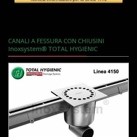
CANALI A FESSURA CON CHIUSINI
Inoxsystem® TOTAL HYGIENIC