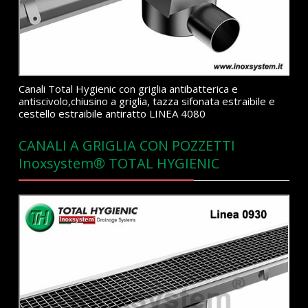
Canali Total Hygienic con griglia antibatterica e
antiscivolo,chiusino a griglia, tazza sifonata estraibile e
cestello estraibile antiratto LINEA 4080
CANALI A GRIGLIA CON POZZETTI
Inoxsystem® TOTAL HYGIENIC