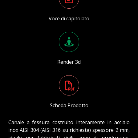
Voce di capitolato
Render 3d
Scheda Prodotto
Canale a fessura costruito interamente in acciaio
inox AISI 304 (AISI 316 su richiesta) spessore 2 mm,
ideale per fabbricati civili, zone di produzione,