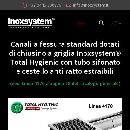
+39 0445 300876
info@inoxsystem.it
IT
Canali a fessura standard dotati
di chiusino a griglia Inoxsystem®
Total Hygienic con tubo sifonato
e cestello anti ratto estraibili
(Vedi Linea 4170 a pagina 58 del catalogo generale)