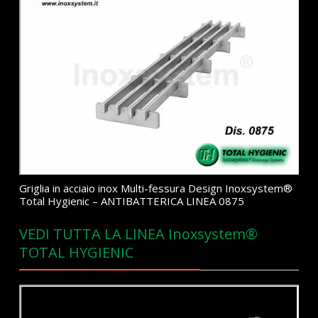
Griglia in acciaio inox Multi-fessura Design Inoxsystem®
Total Hygienic – ANTIBATTERICA LINEA 0875
VEDI TUTTA LA LINEA Inoxsystem®
TOTAL HYGIENIC