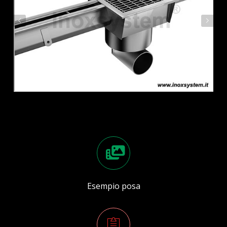
Esempio posa