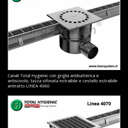
Canali Total Hygienic con griglia antibatterica e
antiscivolo, tazza sifonata estraibile e cestello estraibile
antiratto LINEA 4060