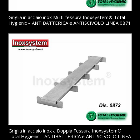
Griglia in acciaio inox Multi-fessura Inoxsystem® Total
Hygienic – ANTIBATTERICA e ANTISCIVOLO LINEA 0871
Griglia in acciaio inox a Doppia Fessura Inoxsystem®
Total Hygienic – ANTIBATTERICA e ANTISCIVOLO LINEA