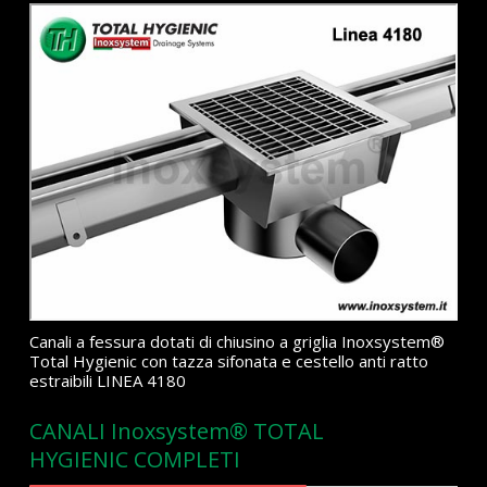
Canali a fessura dotati di chiusino a griglia Inoxsystem®
Total Hygienic con tazza sifonata e cestello anti ratto
estraibili LINEA 4180
CANALI Inoxsystem® TOTAL
HYGIENIC COMPLETI