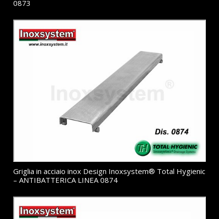
0873
Griglia in acciaio inox Design Inoxsystem® Total Hygienic
– ANTIBATTERICA LINEA 0874