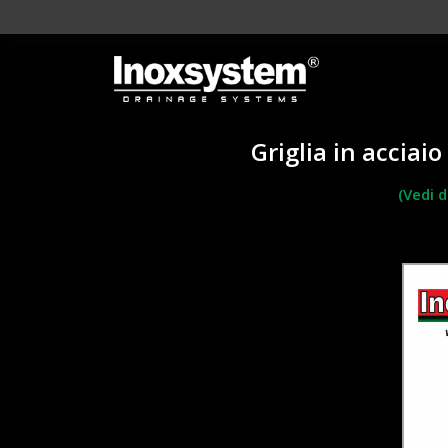
Griglia in acciai
(Vedi 