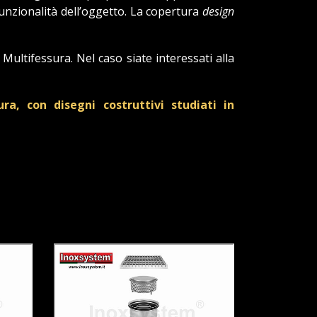
funzionalità dell’oggetto. La copertura
design
 Multifessura. Nel caso siate interessati alla
a, con disegni costruttivi studiati in