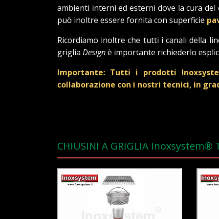
ambienti interni ed esterni dove la cura del
può inoltre essere fornita con superficie
pa
Ricordiamo inoltre che tutti i canali della l
griglia
Design
è importante richiederlo esplic
Importante: Tutti i prodotti Inoxsyst
collaborazione con i nostri tecnici, in gr
CHIUSINI A GRIGLIA Inoxsystem®