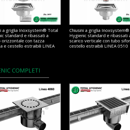
ni a griglia Inoxsystem® Total
Chiusini a griglia Inoxsystem®
ic standard e ribassati a
Hygienic standard e ribassati 
o orizzontale con tazza
scarico verticale con tubo sifo
a e cestello estraibili LINEA
cestello estraibili LINEA 0510
ENIC COMPLETI