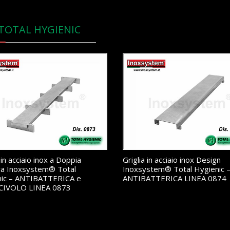
 TOTAL HYGIENIC
 in acciaio inox a Doppia
Griglia in acciaio inox Design
ra Inoxsystem® Total
Inoxsystem® Total Hygienic 
nic – ANTIBATTERICA e
ANTIBATTERICA LINEA 0874
CIVOLO LINEA 0873