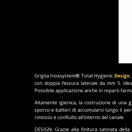
Griglia Inoxsystem® Total Hygienic
Design
,
con doppia fessura laterale da mm 5. Ideale
Possibile applicazione anche in reparti farmac
Altamente igienica, la costruzione di una g
sporco e batteri di accumularsi lungo il per
rimosso e confluito all’interno del canale.
DESIGN: Grazie alla finitura satinata dell