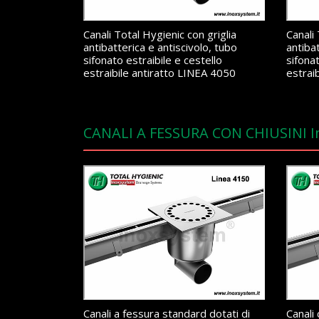
Canali Total Hygienic con griglia
Canali 
antibatterica e antiscivolo, tubo
antibat
sifonato estraibile e cestello
sifonat
estraibile antiratto LINEA 4050
estrai
CANALI A FESSURA CON CHIUSINI 
Canali a fessura standard dotati di
Canali 