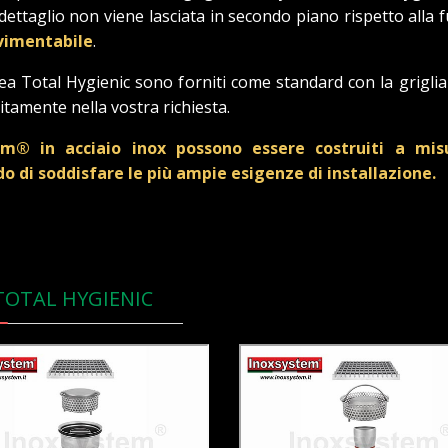
 dettaglio non viene lasciata in secondo piano rispetto alla 
vimentabile
.
inea Total Hygienic sono forniti come standard con la griglia
itamente nella vostra richiesta.
em® in acciaio inox possono essere costruiti a misur
ado di soddisfare le più ampie esigenze di installazione.
 TOTAL HYGIENIC