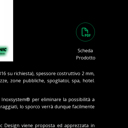
Scheda
Prodotto
316 su richiesta), spessore costruttivo 2 mm,
zze, zone pubbliche, spogliatoi, spa, hotel.
a Inoxsystem® per eliminare la possibilità a
e raggiati, lo sporco verrà dunque facilmente
enic Design viene proposta ed apprezzata in