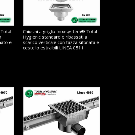
 Total
Chiusini a griglia Inoxsystem® Total
a
Hygienic standard e ribassati a
nato e
scarico verticale con tazza sifonata e
cestello estraibili LINEA 0511