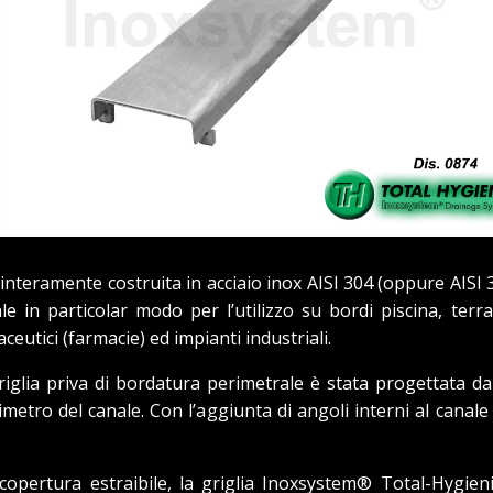
 interamente costruita in acciaio inox AISI 304 (oppure AISI 
 in particolar modo per l’utilizzo su bordi piscina, terra
eutici (farmacie) ed impianti industriali.
riglia priva di bordatura perimetrale è stata progettata d
imetro del canale. Con l’aggiunta di angoli interni al canal
a copertura estraibile, la griglia Inoxsystem® Total-Hygi