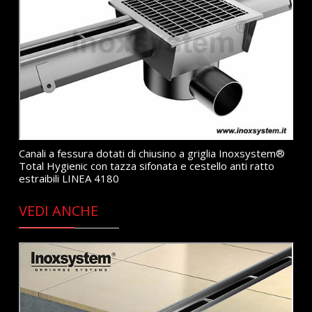
Canali a fessura dotati di chiusino a griglia Inoxsystem®
Total Hygienic con tazza sifonata e cestello anti ratto
estraibili LINEA 4180
VEDI ANCHE