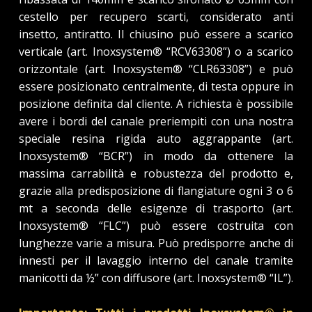
cestello per recupero scarti, considerato anti
insetto, antiratto. Il chiusino può essere a scarico
verticale (art. Inoxsystem® “RCV63308”) o a scarico
orizzontale (art. Inoxsystem® “CLR63308”) e può
essere posizionato centralmente, di testa oppure in
posizione definita dal cliente. A richiesta è possibile
avere i bordi del canale preriempiti con una nostra
speciale resina rigida auto aggrappante (art.
Inoxsystem® “BCR”) in modo da ottenere la
massima carrabilità e robustezza del prodotto e,
grazie alla predisposizione di flangiature ogni 3 o 6
mt a seconda delle esigenze di trasporto (art.
Inoxsystem® “FLC”) può essere costruita con
lunghezze varie a misura. Può predisporre anche di
innesti per il lavaggio interno del canale tramite
manicotti da ½” con diffusore (art. Inoxsystem® “IL”).