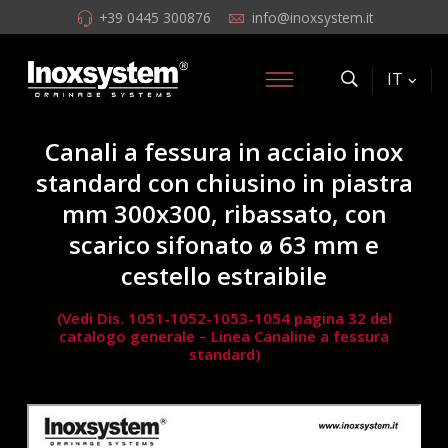
+39 0445 300876
info@inoxsystem.it
IT
Canali a fessura in acciaio inox
standard con chiusino in piastra
mm 300x300, ribassato, con
scarico sifonato ø 63 mm e
cestello estraibile
(Vedi Dis. 1051-1052-1053-1054 pagina 32 del
catalogo generale – Linea Canaline a fessura
standard)