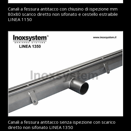
Canali a fessura antitacco con chiusino di ispezione mm
80x80 scarico diretto non sifonato e cestello estraibile
LINEA 1150
Canali a fessura antitacco senza ispezione con scarico
diretto non sifonato LINEA 1350