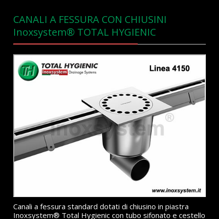
CANALI A FESSURA CON CHIUSINI
Inoxsystem® TOTAL HYGIENIC
Canali a fessura standard dotati di chiusino in piastra
Inoxsystem® Total Hygienic con tubo sifonato e cestello