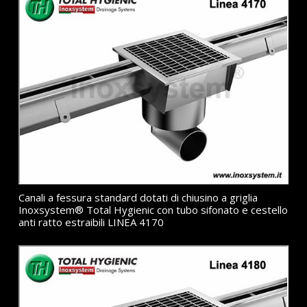
Canali a fessura standard dotati di chiusino a griglia
Inoxsystem® Total Hygienic con tubo sifonato e cestello
anti ratto estraibili LINEA 4170