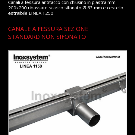
Canali a fessura antitacco con chiusino in piastra mm
200x200 ribassato scarico sifonato Ø 63 mm e cestello
estraibile LINEA 1250
CANALE A FESSURA SEZIONE
STANDARD NON SIFONATO