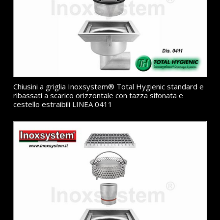
Chiusini a griglia Inoxsystem® Total Hygienic standard e
ribassati a scarico orizzontale con tazza sifonata e
cestello estraibili LINEA 0411