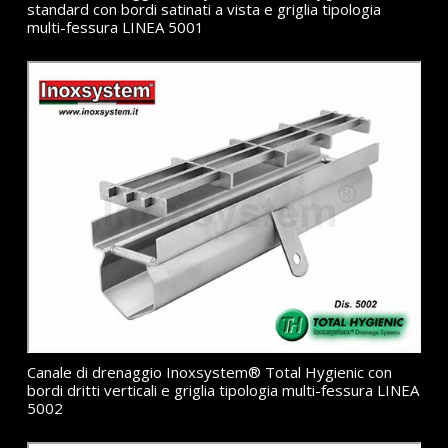
standard con bordi satinati a vista e griglia tipologia
multi-fessura LINEA 5001
Canale di drenaggio Inoxsystem® Total Hygienic con
bordi dritti verticali e griglia tipologia multi-fessura LINEA
5002