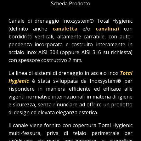
Scheda Prodotto
Canale di drenaggio Inoxsystem® Total Hygienic
(definito anche
canaletta
e/o
canalina)
con
bordidritti verticali, altamente carrabile, con auto-
pendenza incorporata e costruito interamente in
acciaio inox AISI 304 (oppure AISI 316 su richiesta)
con spessore costruttivo 2 mm.
La linea di sistemi di drenaggio in acciaio inox
Total
Hygienic
è stata sviluppata da Inoxsystem® per
rispondere in maniera efficiente ed efficace alle
vigenti normative internazionali in materia di igiene
e sicurezza, senza rinunciare ad offrire un prodotto
di design ed elevata eleganza estetica.
Il canale viene fornito con copertura Total Hygienic
multi-fessura, priva di telaio perimetrale per
un’elevata sicurezza anti-batterica, e superficie