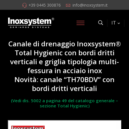
+39 0445 300876
info@inoxsystem.it
IT
Canale di drenaggio Inoxsystem®
Total Hygienic con bordi dritti
verticali e griglia tipologia multi-
fessura in acciaio inox
Novità: canale “TH70BDV” con
bordi dritti verticali
(Vedi dis. 5002 a pagina 49 del catalogo generale –
sezione Total Hygienic)