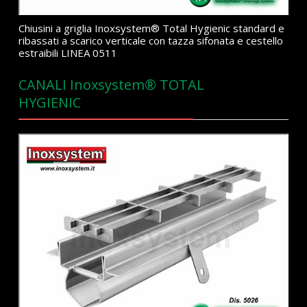
Chiusini a griglia Inoxsystem® Total Hygienic standard e
ribassati a scarico verticale con tazza sifonata e cestello
estraibili LINEA 0511
CANALI Inoxsystem® TOTAL
HYGIENIC