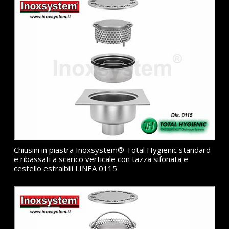
Chiusini in piastra Inoxsystem® Total Hygienic standard
e ribassati a scarico verticale con tazza sifonata e
cestello estraibili LINEA 0115