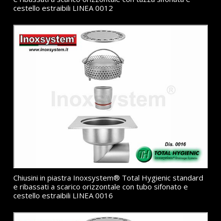
cestello estraibili LINEA 0012
Chiusini in piastra Inoxsystem® Total Hygienic standard
e ribassati a scarico orizzontale con tubo sifonato e
cestello estraibili LINEA 0016