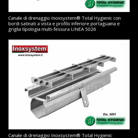
Canale di drenaggio Inoxsystem® Total Hygienic con
bordi satinati a vista e profilo inferiore portaguaina e
griglia tipologia multi-fessura LINEA 5026
Canale di drenaggio Inoxsystem® Total Hygienic