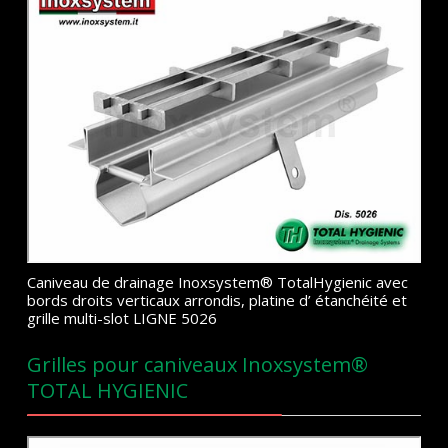
Caniveau de drainage Inoxsystem® TotalHygienic avec
bords droits verticaux arrondis, platine d’ étanchéité et
grille multi-slot LIGNE 5026
Grilles pour caniveaux Inoxsystem®
TOTAL HYGIENIC