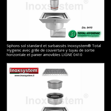
Siphons sol standard et surbaissès Inoxsystem® Total
Hygienic avec grille de couverture y tuyau de sortie
horizontale et panier amovibles LIGNE 0410