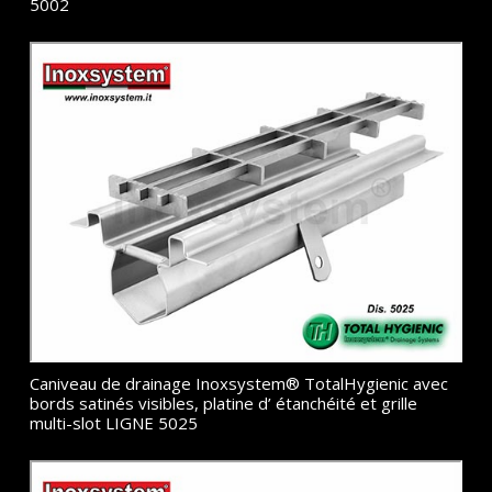
5002
Caniveau de drainage Inoxsystem® TotalHygienic avec
bords satinés visibles, platine d’ étanchéité et grille
multi-slot LIGNE 5025