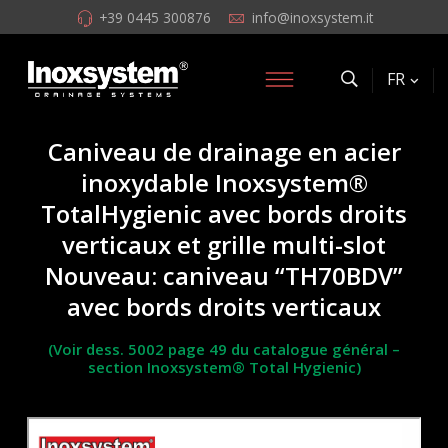
+39 0445 300876
info@inoxsystem.it
FR
Caniveau de drainage en acier
inoxydable Inoxsystem®
TotalHygienic avec bords droits
verticaux et grille multi-slot
Nouveau: caniveau “TH70BDV”
avec bords droits verticaux
(Voir dess. 5002 page 49 du catalogue général –
section Inoxsystem® Total Hygienic)