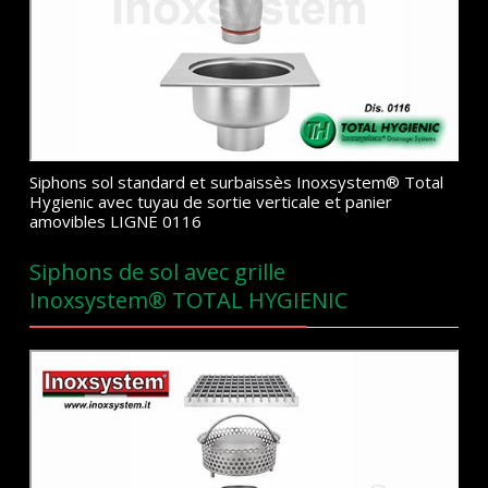
Siphons sol standard et surbaissès Inoxsystem® Total
Hygienic avec tuyau de sortie verticale et panier
amovibles LIGNE 0116
Siphons de sol avec grille
Inoxsystem® TOTAL HYGIENIC