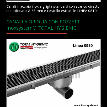
Canali in acciaio inox a griglia standard con scarico diretto
non sifonato Ø 63 mm e cestello estraibile LINEA 0810
CANALI A GRIGLIA CON POZZETTI
Inoxsystem® TOTAL HYGIENIC