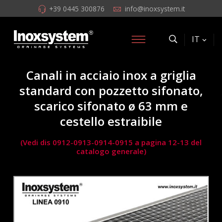
+39 0445 300876
info@inoxsystem.it
IT
Canali in acciaio inox a griglia
standard con pozzetto sifonato,
scarico sifonato ø 63 mm e
cestello estraibile
(Vedi dis 0912-0913-0914-0915 a pagina 12-13 del
catalogo generale)