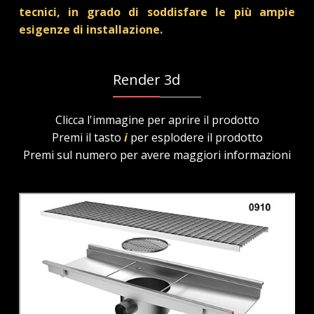
tecnici, in grado di soddisfare le più ampie
esigenze di installazione.
Render 3d
Clicca l'immagine per aprire il prodotto
Premi il tasto
i
per esplodere il prodotto
Premi sul numero per avere maggiori informazioni