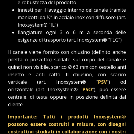
e robustezza del prodotto
innesti per il lavaggio interno del canale tramite
manicotti da ½” in acciaio inox con diffusore (art.
Inoxsystem® “IL”)
flangiature ogni 3 o 6 m a seconda delle
esigenze di trasporto (art. Inoxsystem® “FLG”)
Il canale viene fornito con chiusino (definito anche
piletta o pozzetto) saldato sul corpo del canale e
quindi non visibile, scarico Ø 63 mm con cestello anti
insetto e anti ratto. Il chiusino, con scarico
verticale (art. Inoxsystem® “
PSV
”) od
orizzontale (art. Inoxsystem® “
PSO
”), può essere
centrale, di testa oppure in posizione definita dal
cliente.
Importante: Tutti i prodotti Inoxsystem®
possono essere costruiti a misura, con disegni
costruttivi studiati in collaborazione con i nostri