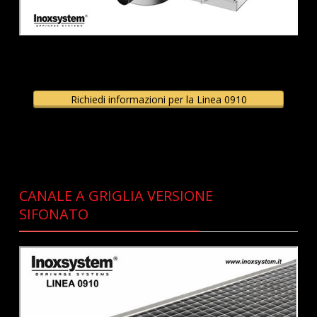
Richiedi informazioni per la Linea 0910
CANALE A GRIGLIA VERSIONE
SIFONATO