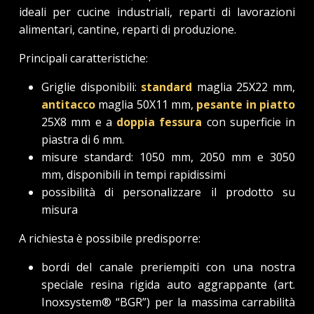
ideali per cucine industriali, reparti di lavorazioni
alimentari, cantine, reparti di produzione.
Principali caratteristiche:
Griglie disponibili:
standard
maglia 25X22 mm,
antitacco
maglia 50X11 mm,
pesante in piatto
25X8 mm e a
doppia fessura
con superficie in
piastra di 6 mm.
misure standard: 1050 mm, 2050 mm e 3050
mm, disponibili in tempi rapidissimi
possibilità di personalizzare il prodotto su
misura
A richiesta è possibile predisporre:
bordi del canale preriempiti con una nostra
speciale resina rigida auto aggrappante (art.
Inoxsystem® “BGR”) per la massima carrabilità