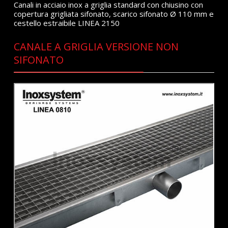
Canali in acciaio inox a griglia standard con chiusino con
copertura grigliata sifonato, scarico sifonato Ø 110 mm e
cestello estraibile LINEA 2150
CANALE A GRIGLIA VERSIONE NON
SIFONATO