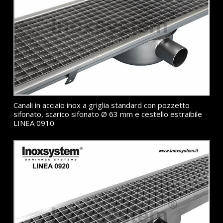
Canali in acciaio inox a griglia standard con pozzetto
sifonato, scarico sifonato Ø 63 mm e cestello estraibile
LINEA 0910