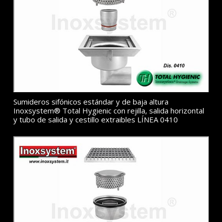
Sumideros sifónicos estándar y de baja altura
Inoxsystem® Total Hygienic con rejilla, salida horizontal
y tubo de salida y cestillo extraibles LÍNEA 0410