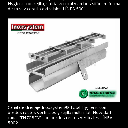
Hygienic con rejilla, salida vertical y ambos sifón en forma
de taza y cestillo extraibles LÍNEA 5001
Canal de drenaje Inoxsystem® Total Hygienic con
bordes rectos verticales y rejilla multi-slot. Novedad:
canal “TH70BDV” con bordes rectos verticales LÍNEA
5002