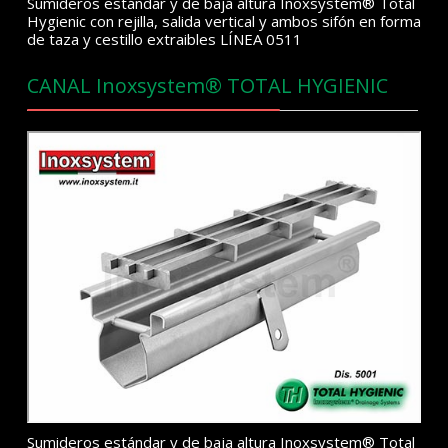
Sumideros estándar y de baja altura Inoxsystem® Total
Hygienic con rejilla, salida vertical y ambos sifón en forma
de taza y cestillo extraibles LÍNEA 0511
CANAL Inoxsystem® TOTAL HYGIENIC
Sumideros estándar y de baja altura Inoxsystem® Total