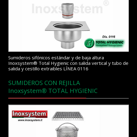
Sumideros sifónicos estándar y de baja altura
Inoxsystem® Total Hygienic con salida vertical y tubo de
salida y cestillo extraibles LÍNEA 0116
SUMIDEROS CON REJILLA
Inoxsystem® TOTAL HYGIENIC