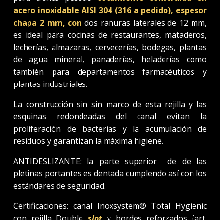
acero inoxidable AISI 304 (316 a pedido), espesor
chapa 2 mm, con
dos ranuras laterales de 12 mm,
es ideal para cocinas de restaurantes, mataderos,
lecherías, almazaras, cervecerías, bodegas, plantas
de agua mineral, panaderías, heladerías como
también para departamentos farmacéuticos y
plantas industriales.
La construcción sin sin marco de esta rejilla y las
esquinas redondeadas del canal evitan la
proliferación de bacterias y la acumulación de
residuos y garantizan la máxima higiene.
ANTIDESLIZANTE: la parte superior de de las
pletinas portantes es dentada cumplendo así con los
estándares de seguridad.
Certificaciones: canal Inoxsystem® Total Hygienic
con rejilla Double
slot
y bordes reforzados (art.