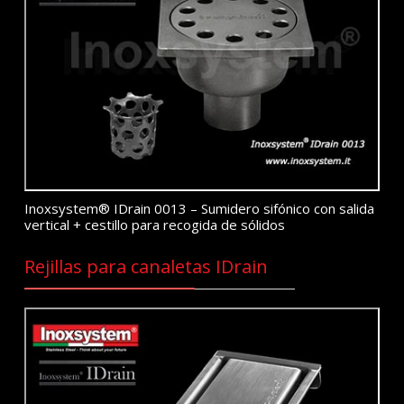
Inoxsystem® IDrain 0013 – Sumidero sifónico con salida
vertical + cestillo para recogida de sólidos
Rejillas para canaletas IDrain