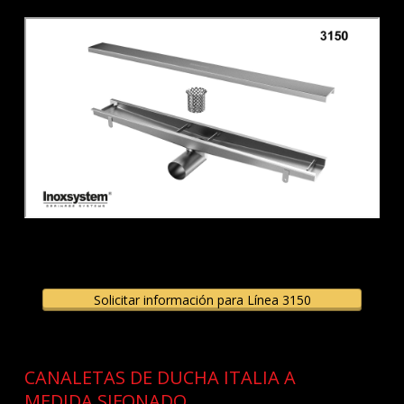
Solicitar información para Línea 3150
CANALETAS DE DUCHA ITALIA A
MEDIDA SIFONADO