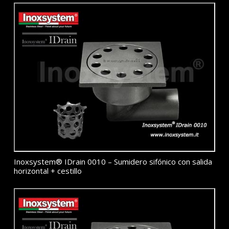
Inoxsystem® IDrain 0010 – Sumidero sifónico con salida
horizontal + cestillo