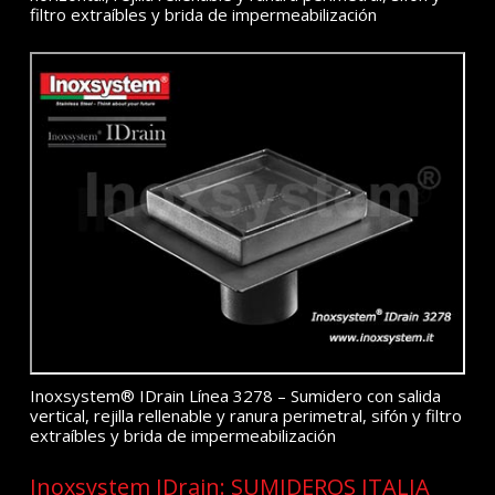
filtro extraíbles y brida de impermeabilización
Inoxsystem® IDrain Línea 3278 – Sumidero con salida
vertical, rejilla rellenable y ranura perimetral, sifón y filtro
extraíbles y brida de impermeabilización
Inoxsystem IDrain: SUMIDEROS ITALIA