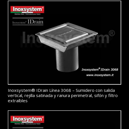
Inoxsystem® IDrain Línea 3068 – Sumidero con salida
vertical, rejilla satinada y ranura perimetral, sifón y filtro
extraíbles