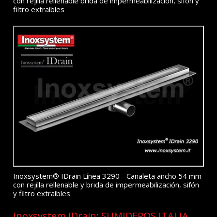
con rejilla rellenable brida de impermeabilización, sifón y
filtro extraíbles
Inoxsystem® IDrain Línea 3290 - Canaleta ancho 54 mm
con rejilla rellenable y brida de impermeabilización, sifón
y filtro extraíbles
Inoxsystem IDrain: SUMIDEROS ITALIA