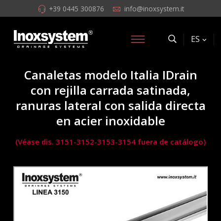
+39 0445 300876
info@inoxsystem.it
ES
Canaletas modelo Italia IDrain
con rejilla carrada satinada,
ranuras lateral con salida directa
en acier inoxidable
(Véase dis. 3151-3152-3153-3154 fuera de catálogo)