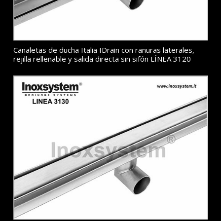
Canaletas de ducha Italia IDrain con ranuras laterales,
rejilla rellenable y salida directa sin sifón LÍNEA 3120