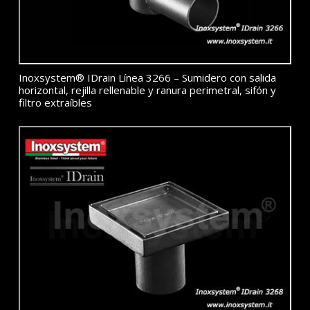
Inoxsystem® IDrain Línea 3266 – Sumidero con salida
horizontal, rejilla rellenable y ranura perimetral, sifón y
filtro extraíbles