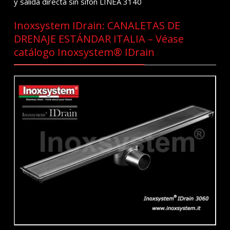
y salida directa sin sifón LÍNEA 3140
Inoxsystem IDrain: CANALETAS DE
DRENAJE ESTÁNDAR ITALIA – Véase
catálogo Inoxsystem® IDrain