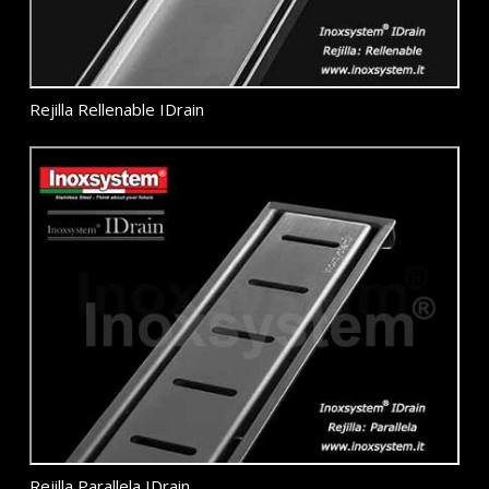
Rejilla Rellenable IDrain
Rejilla Parallela IDrain