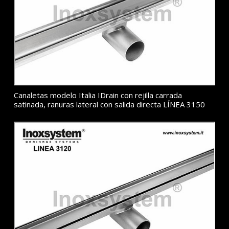
Canaletas modelo Italia IDrain con rejilla carrada
satinada, ranuras lateral con salida directa LÍNEA 3150