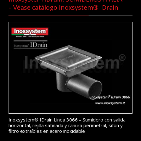
– Véase catálogo Inoxsystem® IDrain
Inoxsystem® IDrain Línea 3066 – Sumidero con salida
horizontal, rejilla satinada y ranura perimetral, sifón y
filtro extraíbles en acero inoxidable