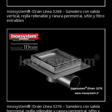
Inoxsystem® IDrain Línea 3268 – Sumidero con salida
vertical, rejilla rellenable y ranura perimetral, sifón y filtro
extraíbles
Inoxsystem® IDrain Línea 3276 – Sumidero con salida
horizontal, rejilla rellenable y ranura perimetral, sifón y