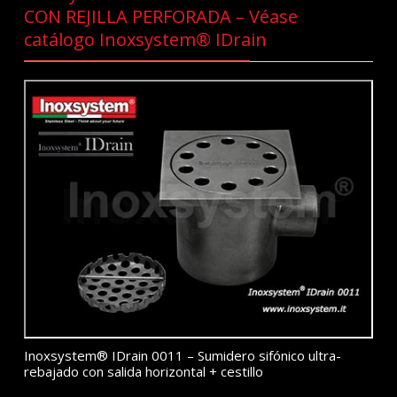
CON REJILLA PERFORADA – Véase
catálogo Inoxsystem® IDrain
Inoxsystem® IDrain 0011 – Sumidero sifónico ultra-
rebajado con salida horizontal + cestillo