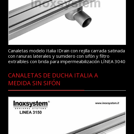
Canaletas modelo Italia IDrain con rejilla carrada satinada
con ranuras laterales y sumidero con sifón y filtro
extraíbles con brida para impermeabilización LÍNEA 3040
CANALETAS DE DUCHA ITALIA A
MEDIDA SIN SIFÓN