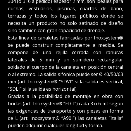
304 (o 316 a pedido) espesor 2 mm, son ideales para
duchas, vestuarios, piscinas, cuartos de baño,
terrazas y todos los lugares públicos donde se
necesita un producto no solo satinado de diseño
sino también con gran capacidad de drenaje.
Esta línea de canaletas fabricadas por Inoxsystem®
se puede construir completamente a medida. Se
compone de una rejilla cerrada con ranuras
laterales de 5 mm y un sumidero rectangular
soldado al cuerpo de la canaleta en posición central
o al extremo. La salida sifónica puede ser Ø 40/50/63
mm (art. Inoxsystem® “SDVI” si la salida es vertical,
“SDLI” si la salida es horizontal).
Gracias a la posibilidad de montaje en obra con
bridas (art. Inoxsystem® “FLCI”) cada 3 o 6 mt según
las exigencias de transporte y con piezas en forma
de L (art. Inoxsystem® “A90I”) las canaletas “Italia”
pueden adquirir cualquier longitud y forma.