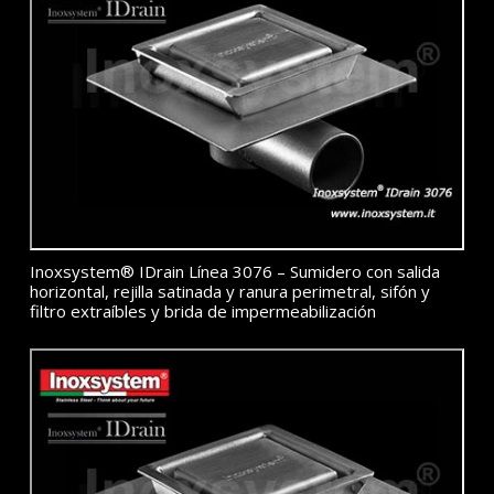
Inoxsystem® IDrain Línea 3076 – Sumidero con salida
horizontal, rejilla satinada y ranura perimetral, sifón y
filtro extraíbles y brida de impermeabilización