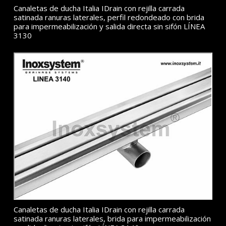
Canaletas de ducha Italia IDrain con rejilla carrada
satinada ranuras laterales, perfil redondeado con brida
para impermeabilización y salida directa sin sifón LÍNEA
3130
Canaletas de ducha Italia IDrain con rejilla carrada
satinada ranuras laterales, brida para impermeabilización