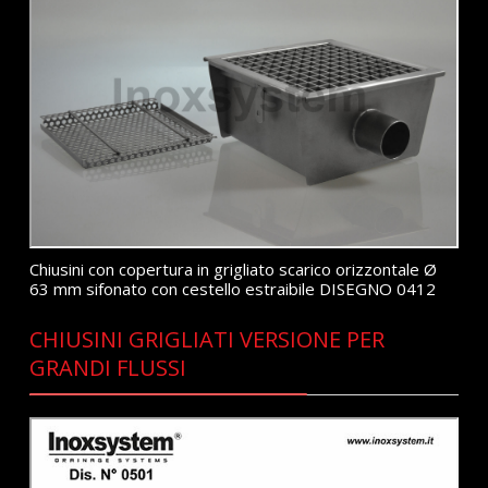
Chiusini con copertura in grigliato scarico orizzontale Ø
63 mm sifonato con cestello estraibile DISEGNO 0412
CHIUSINI GRIGLIATI VERSIONE PER
GRANDI FLUSSI