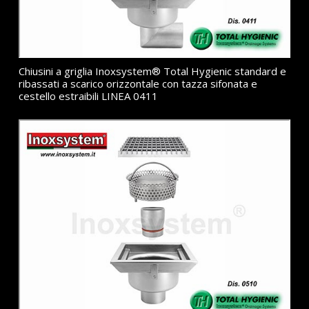
Chiusini a griglia Inoxsystem® Total Hygienic standard e
ribassati a scarico orizzontale con tazza sifonata e
cestello estraibili LINEA 0411