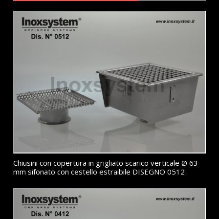
Chiusini con copertura in grigliato scarico verticale Ø 63
mm sifonato con cestello estraibile DISEGNO 0512