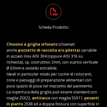
Scheda Prodotto
Chiusino a griglia sifonato
(chiamati
anche
pozzetto di raccolta e/o piletta
) carrabile
in acciaio inox AISI 304 (oppure AISI 316 su
richiesta), sp. costruttivo 2mm, con scarico verticale
Ø 63mm e cestello estraibile.
Ideali in particolar modo per cucine di ristoranti,
zone e passaggi di preparazione alimentari con
poco spazio di posa nel mazzetto del pavimento.
La copertura della griglia può essere standard con
maglia 25X22,
antitacco
con maglia 55X11,
pesanti
in piatto
25X8 ed a doppia fessura con superficie in