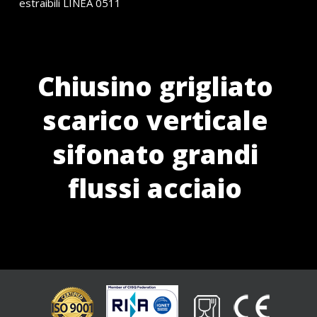
estraibili LINEA 0511
Chiusino grigliato
scarico verticale
sifonato grandi
flussi acciaio