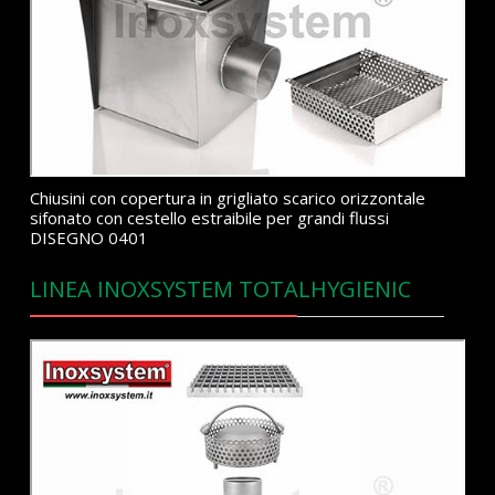
Chiusini con copertura in grigliato scarico orizzontale
sifonato con cestello estraibile per grandi flussi
DISEGNO 0401
LINEA INOXSYSTEM TOTALHYGIENIC