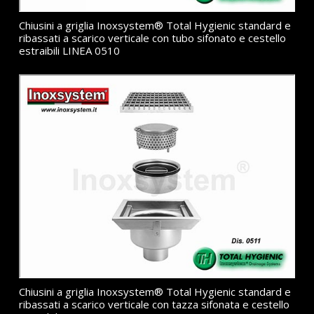
Chiusini a griglia Inoxsystem® Total Hygienic standard e
ribassati a scarico verticale con tubo sifonato e cestello
estraibili LINEA 0510
Chiusini a griglia Inoxsystem® Total Hygienic standard e
ribassati a scarico verticale con tazza sifonata e cestello